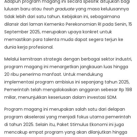
Adapun program magang ini secara spesifik ditujukan bagi
lulusan baru atau
fresh graduate
yang masa kelulusannya
tidak lebih dari satu tahun. Kebijakan ini, sebagaimana
dilansir dari laman Kemenko Perekonomian RI pada Senin, 15
September 2025, merupakan upaya konkret untuk
memastikan para talenta muda dapat segera terjun ke
dunia kerja profesional.
Melalui kemitraan strategis dengan berbagai sektor industri,
program magang ini menargetkan jangkauan luas hingga
20 ribu penerima manfaat. Untuk mendukung
implementasi program ambisius ini sepanjang tahun 2025,
Pemerintah telah mengalokasikan anggaran sebesar Rp 198
miliar, menunjukkan keseriusan dalam investasi SDM.
Program magang ini merupakan salah satu dari delapan
program akselerasi yang menjadi fokus utama pemerintah
di tahun 2025. Selain itu, Paket Stimulus Ekonomi ini juga
mencakup empat program yang akan dilanjutkan hingga