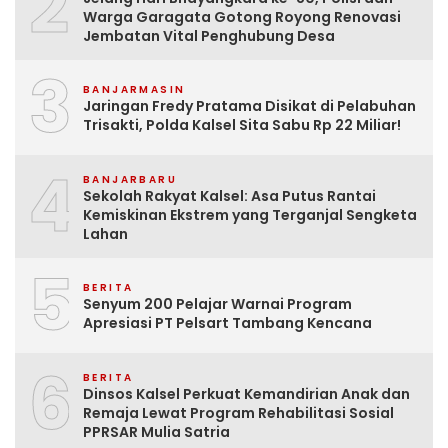
2
Warga Garagata Gotong Royong Renovasi
Jembatan Vital Penghubung Desa
3
BANJARMASIN
Jaringan Fredy Pratama Disikat di Pelabuhan
Trisakti, Polda Kalsel Sita Sabu Rp 22 Miliar!
4
BANJARBARU
Sekolah Rakyat Kalsel: Asa Putus Rantai
Kemiskinan Ekstrem yang Terganjal Sengketa
Lahan
5
BERITA
Senyum 200 Pelajar Warnai Program
Apresiasi PT Pelsart Tambang Kencana
6
BERITA
Dinsos Kalsel Perkuat Kemandirian Anak dan
Remaja Lewat Program Rehabilitasi Sosial
PPRSAR Mulia Satria