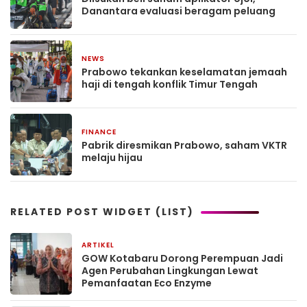
Danantara evaluasi beragam peluang
NEWS
15 April 2026
Prabowo tekankan keselamatan jemaah
haji di tengah konflik Timur Tengah
FINANCE
9 April 2026
Pabrik diresmikan Prabowo, saham VKTR
melaju hijau
RELATED POST WIDGET (LIST)
ARTIKEL
1 bulan yang lalu
GOW Kotabaru Dorong Perempuan Jadi
Agen Perubahan Lingkungan Lewat
Pemanfaatan Eco Enzyme