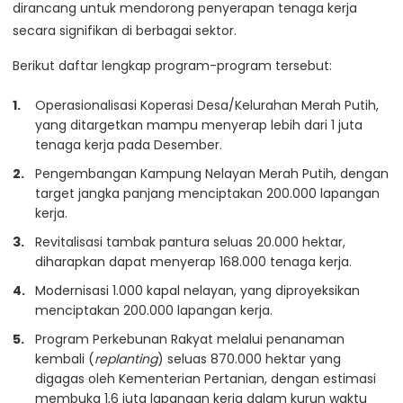
dirancang untuk mendorong penyerapan tenaga kerja
secara signifikan di berbagai sektor.
Berikut daftar lengkap program-program tersebut:
Operasionalisasi Koperasi Desa/Kelurahan Merah Putih,
yang ditargetkan mampu menyerap lebih dari 1 juta
tenaga kerja pada Desember.
Pengembangan Kampung Nelayan Merah Putih, dengan
target jangka panjang menciptakan 200.000 lapangan
kerja.
Revitalisasi tambak pantura seluas 20.000 hektar,
diharapkan dapat menyerap 168.000 tenaga kerja.
Modernisasi 1.000 kapal nelayan, yang diproyeksikan
menciptakan 200.000 lapangan kerja.
Program Perkebunan Rakyat melalui penanaman
kembali (
replanting
) seluas 870.000 hektar yang
digagas oleh Kementerian Pertanian, dengan estimasi
membuka 1,6 juta lapangan kerja dalam kurun waktu