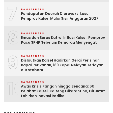
7
BANJARBARU
Pendapatan Daerah Diproyeksi Lesu,
Pemprov Kalsel Mulai Sisir Anggaran 2027
8
BANJARBARU
Emas dan Beras Katrol Inflasi Kalsel, Pemprov
Pacu SPHP Sebelum Kemarau Menyengat
9
BANJARBARU
Dislautkan Kalsel Hadirkan Gerai Perizinan
Kapal Perikanan, 189 Kapal Nelayan Terlayani
di Kotabaru
10
BANJARBARU
Awas Krisis Pangan hingga Bencana: 60
Pejabat Kalsel-Kalteng Dikarantina, Dituntut
Lahirkan Inovasi Radikal!
BANJARMASIN