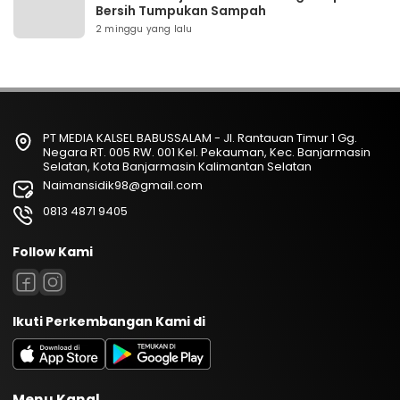
Bersih Tumpukan Sampah
2 minggu yang lalu
PT MEDIA KALSEL BABUSSALAM - Jl. Rantauan Timur 1 Gg.
Negara RT. 005 RW. 001 Kel. Pekauman, Kec. Banjarmasin
Selatan, Kota Banjarmasin Kalimantan Selatan
Naimansidik98@gmail.com
0813 4871 9405
Follow Kami
Ikuti Perkembangan Kami di
Menu Kanal