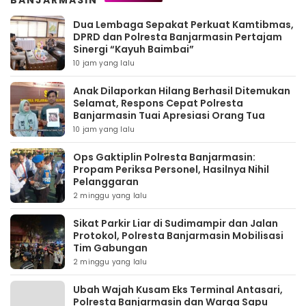
Dua Lembaga Sepakat Perkuat Kamtibmas,
DPRD dan Polresta Banjarmasin Pertajam
Sinergi “Kayuh Baimbai”
10 jam yang lalu
Anak Dilaporkan Hilang Berhasil Ditemukan
Selamat, Respons Cepat Polresta
Banjarmasin Tuai Apresiasi Orang Tua
10 jam yang lalu
Ops Gaktiplin Polresta Banjarmasin:
Propam Periksa Personel, Hasilnya Nihil
Pelanggaran
2 minggu yang lalu
Sikat Parkir Liar di Sudimampir dan Jalan
Protokol, Polresta Banjarmasin Mobilisasi
Tim Gabungan
2 minggu yang lalu
Ubah Wajah Kusam Eks Terminal Antasari,
Polresta Banjarmasin dan Warga Sapu