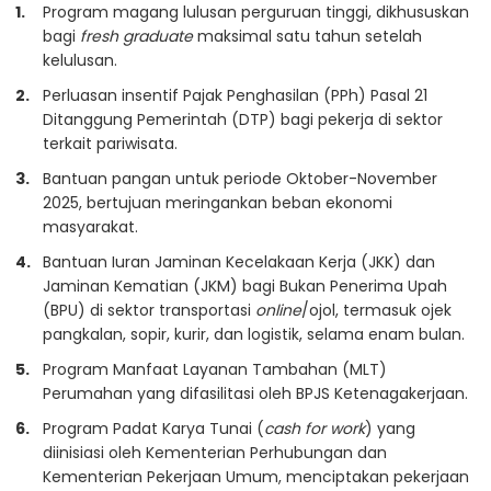
Program magang lulusan perguruan tinggi, dikhususkan
bagi
fresh graduate
maksimal satu tahun setelah
kelulusan.
Perluasan insentif Pajak Penghasilan (PPh) Pasal 21
Ditanggung Pemerintah (DTP) bagi pekerja di sektor
terkait pariwisata.
Bantuan pangan untuk periode Oktober-November
2025, bertujuan meringankan beban ekonomi
masyarakat.
Bantuan Iuran Jaminan Kecelakaan Kerja (JKK) dan
Jaminan Kematian (JKM) bagi Bukan Penerima Upah
(BPU) di sektor transportasi
online
/ojol, termasuk ojek
pangkalan, sopir, kurir, dan logistik, selama enam bulan.
Program Manfaat Layanan Tambahan (MLT)
Perumahan yang difasilitasi oleh BPJS Ketenagakerjaan.
Program Padat Karya Tunai (
cash for work
) yang
diinisiasi oleh Kementerian Perhubungan dan
Kementerian Pekerjaan Umum, menciptakan pekerjaan