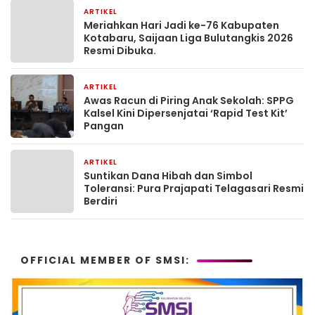
ARTIKEL
1 bulan yang lalu
Meriahkan Hari Jadi ke-76 Kabupaten
Kotabaru, Saijaan Liga Bulutangkis 2026
Resmi Dibuka.
ARTIKEL
2 bulan yang lalu
Awas Racun di Piring Anak Sekolah: SPPG
Kalsel Kini Dipersenjatai ‘Rapid Test Kit’
Pangan
ARTIKEL
2 bulan yang lalu
Suntikan Dana Hibah dan Simbol
Toleransi: Pura Prajapati Telagasari Resmi
Berdiri
OFFICIAL MEMBER OF SMSI: