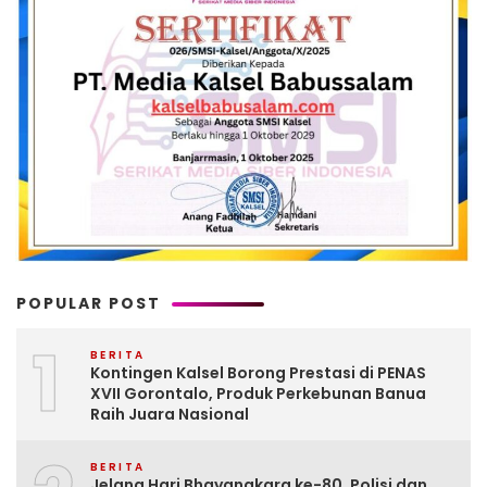
POPULAR POST
1
BERITA
Kontingen Kalsel Borong Prestasi di PENAS
XVII Gorontalo, Produk Perkebunan Banua
Raih Juara Nasional
BERITA
Jelang Hari Bhayangkara ke-80, Polisi dan