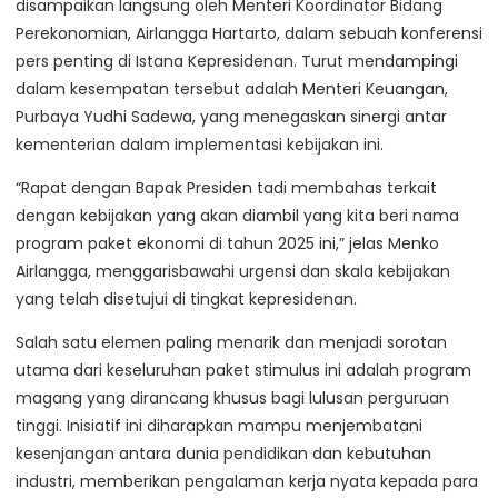
disampaikan langsung oleh Menteri Koordinator Bidang
Perekonomian, Airlangga Hartarto, dalam sebuah konferensi
pers penting di Istana Kepresidenan. Turut mendampingi
dalam kesempatan tersebut adalah Menteri Keuangan,
Purbaya Yudhi Sadewa, yang menegaskan sinergi antar
kementerian dalam implementasi kebijakan ini.
“Rapat dengan Bapak Presiden tadi membahas terkait
dengan kebijakan yang akan diambil yang kita beri nama
program paket ekonomi di tahun 2025 ini,” jelas Menko
Airlangga, menggarisbawahi urgensi dan skala kebijakan
yang telah disetujui di tingkat kepresidenan.
Salah satu elemen paling menarik dan menjadi sorotan
utama dari keseluruhan paket stimulus ini adalah program
magang yang dirancang khusus bagi lulusan perguruan
tinggi. Inisiatif ini diharapkan mampu menjembatani
kesenjangan antara dunia pendidikan dan kebutuhan
industri, memberikan pengalaman kerja nyata kepada para