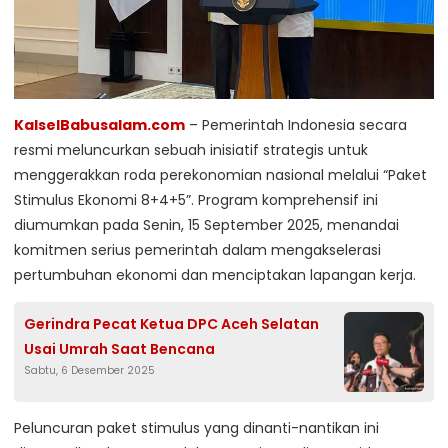
KalselBabusalam.com
– Pemerintah Indonesia secara
resmi meluncurkan sebuah inisiatif strategis untuk
menggerakkan roda perekonomian nasional melalui “Paket
Stimulus Ekonomi 8+4+5”. Program komprehensif ini
diumumkan pada Senin, 15 September 2025, menandai
komitmen serius pemerintah dalam mengakselerasi
pertumbuhan ekonomi dan menciptakan lapangan kerja.
Gerindra Pecat Ketua DPC Aceh Selatan
Usai Umrah Saat Bencana
Sabtu, 6 Desember 2025
Peluncuran paket stimulus yang dinanti-nantikan ini