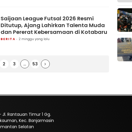
Saijaan League Futsal 2026 Resmi
Ditutup, Ajang Lahirkan Talenta Muda
dan Pererat Kebersamaan di Kotabaru
BERITA
2 minggu yang lalu
2
3
…
53
 Jl. Rantauan Timur 1 Gg.
Pekauman, Kec. Banjarmasin
limantan Selatan