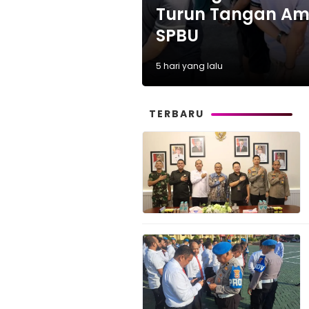
Turun Tangan Ama
SPBU
5 hari yang lalu
TERBARU