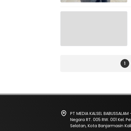
1
PT MEDIA KALSEL BABUSSALAM -
Negara RT. 005 RW. 001 Kel. 
Selatan, Kota Banjarmasin Ka