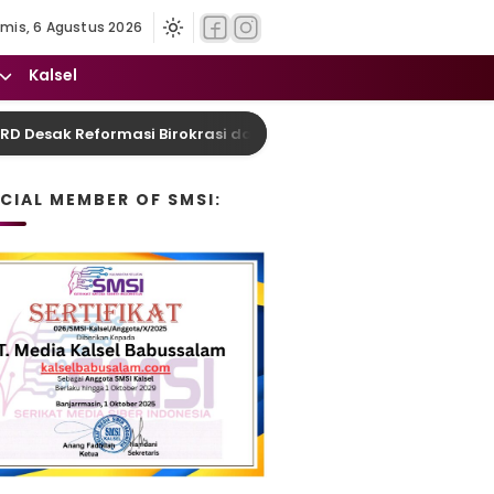
mis, 6 Agustus 2026
Kalsel
esak Reformasi Birokrasi dan Pelayanan Humanis
ICIAL MEMBER OF SMSI: