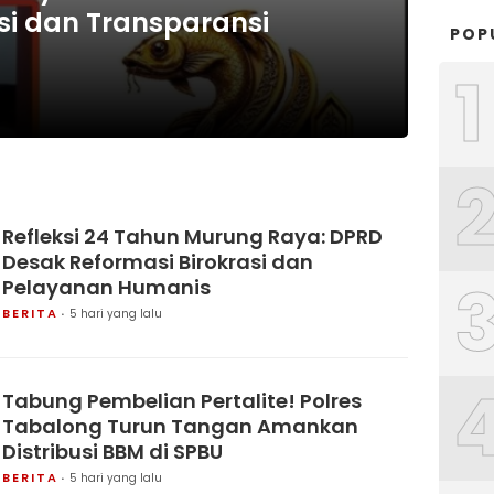
si dan Transparansi
POP
1
Refleksi 24 Tahun Murung Raya: DPRD
Desak Reformasi Birokrasi dan
Pelayanan Humanis
BERITA
5 hari yang lalu
Tabung Pembelian Pertalite! Polres
Tabalong Turun Tangan Amankan
Distribusi BBM di SPBU
BERITA
5 hari yang lalu