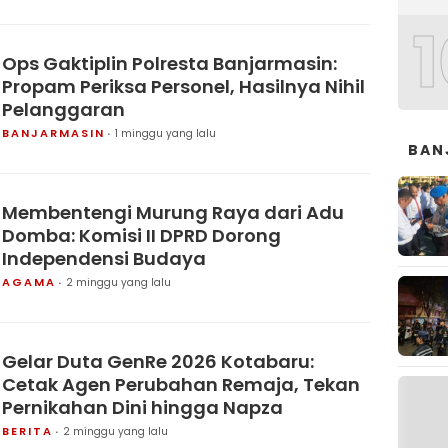
1
Ops Gaktiplin Polresta Banjarmasin:
Propam Periksa Personel, Hasilnya Nihil
Pelanggaran
BANJARMASIN
1 minggu yang lalu
BAN
Membentengi Murung Raya dari Adu
Domba: Komisi II DPRD Dorong
Independensi Budaya
AGAMA
2 minggu yang lalu
Gelar Duta GenRe 2026 Kotabaru:
Cetak Agen Perubahan Remaja, Tekan
Pernikahan Dini hingga Napza
BERITA
2 minggu yang lalu