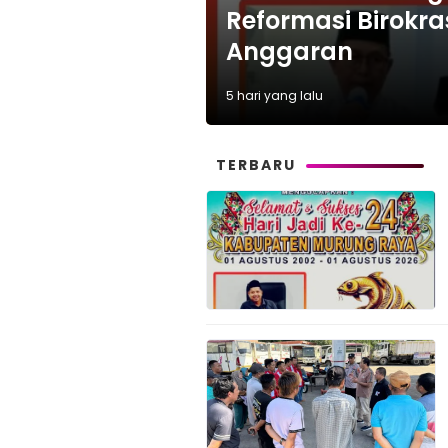
Reformasi Birokra
Anggaran
5 hari yang lalu
TERBARU