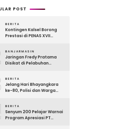
ULAR POST
BERITA
Kontingen Kalsel Borong
Prestasi di PENAS XVII
Gorontalo, Produk
2
Perkebunan Banua Raih
BANJARMASIN
Juara Nasional
Jaringan Fredy Pratama
Disikat di Pelabuhan
Trisakti, Polda Kalsel Sita
3
Sabu Rp 22 Miliar!
BERITA
Jelang Hari Bhayangkara
ke-80, Polisi dan Warga
Garagata Gotong Royong
4
Renovasi Jembatan Vital
BERITA
Penghubung Desa
Senyum 200 Pelajar Warnai
Program Apresiasi PT
Pelsart Tambang Kencana