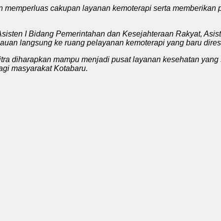
kin memperluas cakupan layanan kemoterapi serta memberikan 
sisten I Bidang Pemerintahan dan Kesejahteraan Rakyat, Asist
auan langsung ke ruang pelayanan kemoterapi yang baru dire
itra diharapkan mampu menjadi pusat layanan kesehatan yang
agi masyarakat Kotabaru.