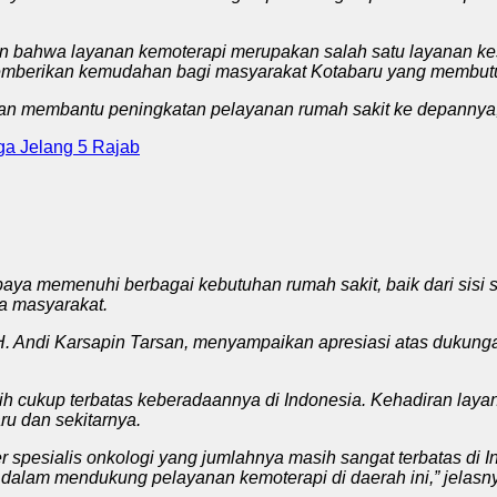
bahwa layanan kemoterapi merupakan salah satu layanan kese
 memberikan kemudahan bagi masyarakat Kotabaru yang membutu
n membantu peningkatan pelayanan rumah sakit ke depannya,”
ga Jelang 5 Rajab
aya memenuhi berbagai kebutuhan rumah sakit, baik dari sisi 
a masyarakat.
r. H. Andi Karsapin Tarsan, menyampaikan apresiasi atas duk
h cukup terbatas keberadaannya di Indonesia. Kehadiran layan
ru dan sekitarnya.
er spesialis onkologi yang jumlahnya masih sangat terbatas di 
 dalam mendukung pelayanan kemoterapi di daerah ini,” jelasn