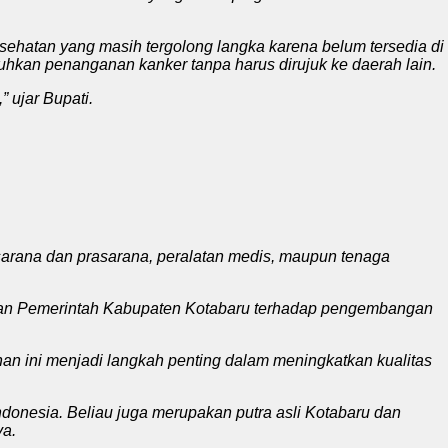
hatan yang masih tergolong langka karena belum tersedia di
hkan penanganan kanker tanpa harus dirujuk ke daerah lain.
 ujar Bupati.
sarana dan prasarana, peralatan medis, maupun tenaga
ungan Pemerintah Kabupaten Kotabaru terhadap pengembangan
an ini menjadi langkah penting dalam meningkatkan kualitas
Indonesia. Beliau juga merupakan putra asli Kotabaru dan
ya.