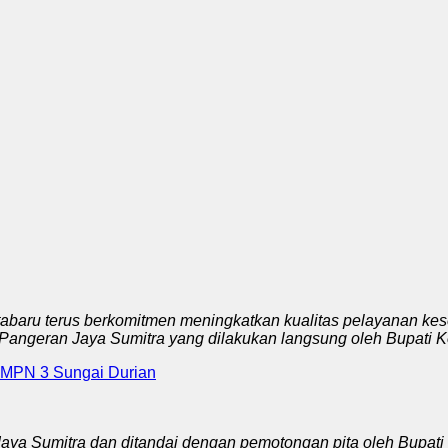
baru terus berkomitmen meningkatkan kualitas pelayanan kes
Pangeran Jaya Sumitra yang dilakukan langsung oleh Bupati K
 SMPN 3 Sungai Durian
ya Sumitra dan ditandai dengan pemotongan pita oleh Bupati