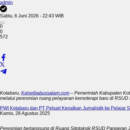
admin
Sabtu, 6 Juni 2026 - 22:43 WIB
0
0
572
Kotabaru,
Kalselbabussalam.com
– Pemerintah Kabupaten Kota
melalui peresmian ruang pelayanan kemoterapi baru di RSUD 
PWI Kotabaru dan PT Pelsart Kenalkan Jurnalistik ke Pelajar
Kamis, 28 Agustus 2025
Peresmian berlangsung di Ruang Sitotoksik RSUD Pangeran Ja