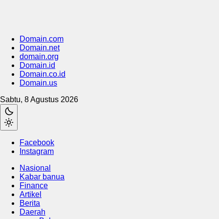
Domain.com
Domain.net
domain.org
Domain.id
Domain.co.id
Domain.us
Sabtu, 8 Agustus 2026
Facebook
Instagram
Nasional
Kabar banua
Finance
Artikel
Berita
Daerah