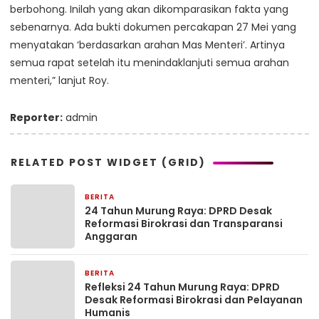
berbohong. Inilah yang akan dikomparasikan fakta yang
sebenarnya. Ada bukti dokumen percakapan 27 Mei yang
menyatakan ‘berdasarkan arahan Mas Menteri’. Artinya
semua rapat setelah itu menindaklanjuti semua arahan
menteri,” lanjut Roy.
Reporter:
admin
RELATED POST WIDGET (GRID)
BERITA
5 hari yang lalu
24 Tahun Murung Raya: DPRD Desak
Reformasi Birokrasi dan Transparansi
Anggaran
BERITA
5 hari yang lalu
Refleksi 24 Tahun Murung Raya: DPRD
Desak Reformasi Birokrasi dan Pelayanan
Humanis