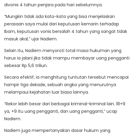
divonis 4 tahun penjara pada hari sebelumnya.
“Mungkin tidak ada kata-kata yang bisa menjelaskan
perasaan saya mulai dari keputusan kemarin terhadap
Ibam, keputusan vonis bersalah 4 tahun yang sangat tidak
masuk akal,” ujar Nadiem.
Selain itu, Nadiem menyoroti total masa hukuman yang
harus ia jalani jika tidak mampu membayar uang pengganti
sebesar Rp 5,6 triliun.
Secara efektif, ia menghitung tuntutan tersebut mencapai
hampir tiga dekade, sebuah angka yang menurutnya
melampaui kejahatan luar biasa lainnya.
“Rekor lebih besar dari berbagai kriminal-kriminal lain. 18+9
ya, +9 itu uang pengganti, dan uang pengganti,” ucap
Nadiem.
Nadiem juga mempertanyakan dasar hukum yang