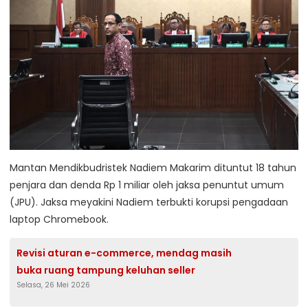
Mantan Mendikbudristek Nadiem Makarim dituntut 18 tahun
penjara dan denda Rp 1 miliar oleh jaksa penuntut umum
(JPU). Jaksa meyakini Nadiem terbukti korupsi pengadaan
laptop Chromebook.
Revisi aturan e-commerce, mendag masih
buka ruang tampung keluhan seller
Selasa, 26 Mei 2026