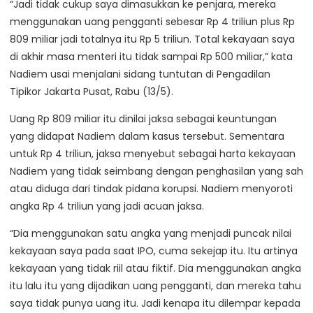
“Jadi tidak cukup saya dimasukkan ke penjara, mereka
menggunakan uang pengganti sebesar Rp 4 triliun plus Rp
809 miliar jadi totalnya itu Rp 5 triliun. Total kekayaan saya
di akhir masa menteri itu tidak sampai Rp 500 miliar,” kata
Nadiem usai menjalani sidang tuntutan di Pengadilan
Tipikor Jakarta Pusat, Rabu (13/5).
Uang Rp 809 miliar itu dinilai jaksa sebagai keuntungan
yang didapat Nadiem dalam kasus tersebut. Sementara
untuk Rp 4 triliun, jaksa menyebut sebagai harta kekayaan
Nadiem yang tidak seimbang dengan penghasilan yang sah
atau diduga dari tindak pidana korupsi. Nadiem menyoroti
angka Rp 4 triliun yang jadi acuan jaksa.
“Dia menggunakan satu angka yang menjadi puncak nilai
kekayaan saya pada saat IPO, cuma sekejap itu. Itu artinya
kekayaan yang tidak riil atau fiktif. Dia menggunakan angka
itu lalu itu yang dijadikan uang pengganti, dan mereka tahu
saya tidak punya uang itu. Jadi kenapa itu dilempar kepada