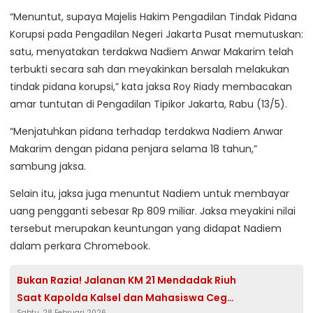
“Menuntut, supaya Majelis Hakim Pengadilan Tindak Pidana
Korupsi pada Pengadilan Negeri Jakarta Pusat memutuskan:
satu, menyatakan terdakwa Nadiem Anwar Makarim telah
terbukti secara sah dan meyakinkan bersalah melakukan
tindak pidana korupsi,” kata jaksa Roy Riady membacakan
amar tuntutan di Pengadilan Tipikor Jakarta, Rabu (13/5).
“Menjatuhkan pidana terhadap terdakwa Nadiem Anwar
Makarim dengan pidana penjara selama 18 tahun,”
sambung jaksa.
Selain itu, jaksa juga menuntut Nadiem untuk membayar
uang pengganti sebesar Rp 809 miliar. Jaksa meyakini nilai
tersebut merupakan keuntungan yang didapat Nadiem
dalam perkara Chromebook.
Bukan Razia! Jalanan KM 21 Mendadak Riuh
Saat Kapolda Kalsel dan Mahasiswa Cegat
Sabtu, 28 Februari 2026