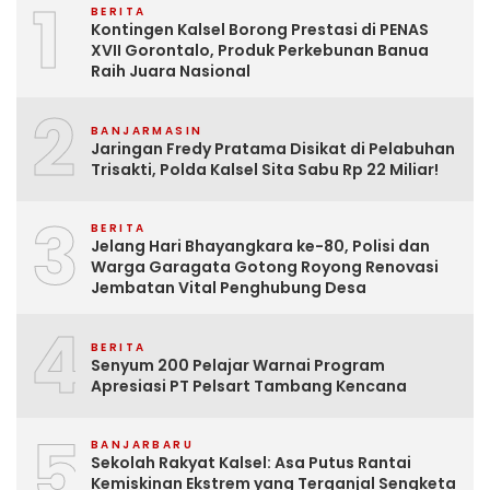
1
BERITA
Kontingen Kalsel Borong Prestasi di PENAS
XVII Gorontalo, Produk Perkebunan Banua
Raih Juara Nasional
2
BANJARMASIN
Jaringan Fredy Pratama Disikat di Pelabuhan
Trisakti, Polda Kalsel Sita Sabu Rp 22 Miliar!
3
BERITA
Jelang Hari Bhayangkara ke-80, Polisi dan
Warga Garagata Gotong Royong Renovasi
Jembatan Vital Penghubung Desa
4
BERITA
Senyum 200 Pelajar Warnai Program
Apresiasi PT Pelsart Tambang Kencana
5
BANJARBARU
Sekolah Rakyat Kalsel: Asa Putus Rantai
Kemiskinan Ekstrem yang Terganjal Sengketa