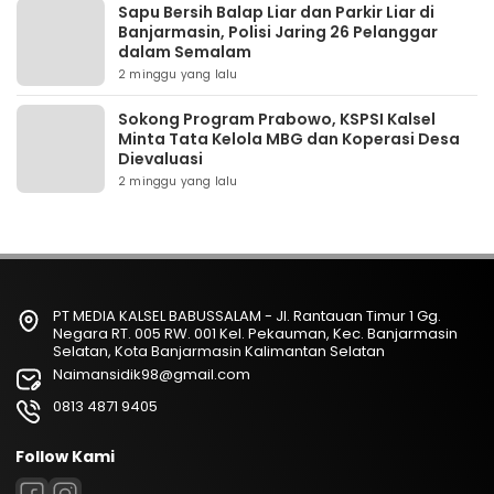
Sapu Bersih Balap Liar dan Parkir Liar di
Banjarmasin, Polisi Jaring 26 Pelanggar
dalam Semalam
2 minggu yang lalu
Sokong Program Prabowo, KSPSI Kalsel
Minta Tata Kelola MBG dan Koperasi Desa
Dievaluasi
2 minggu yang lalu
PT MEDIA KALSEL BABUSSALAM - Jl. Rantauan Timur 1 Gg.
Negara RT. 005 RW. 001 Kel. Pekauman, Kec. Banjarmasin
Selatan, Kota Banjarmasin Kalimantan Selatan
Naimansidik98@gmail.com
0813 4871 9405
Follow Kami