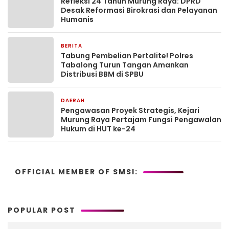
Refleksi 24 Tahun Murung Raya: DPRD
Desak Reformasi Birokrasi dan Pelayanan
Humanis
BERITA
5 hari yang lalu
Tabung Pembelian Pertalite! Polres
Tabalong Turun Tangan Amankan
Distribusi BBM di SPBU
DAERAH
5 hari yang lalu
Pengawasan Proyek Strategis, Kejari
Murung Raya Pertajam Fungsi Pengawalan
Hukum di HUT ke-24
OFFICIAL MEMBER OF SMSI:
POPULAR POST