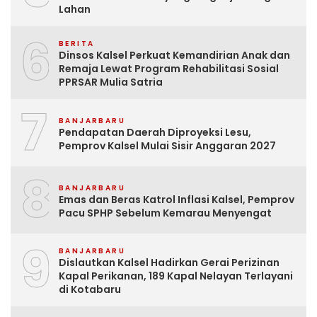
Lahan
6
BERITA
Dinsos Kalsel Perkuat Kemandirian Anak dan
Remaja Lewat Program Rehabilitasi Sosial
PPRSAR Mulia Satria
7
BANJARBARU
Pendapatan Daerah Diproyeksi Lesu,
Pemprov Kalsel Mulai Sisir Anggaran 2027
8
BANJARBARU
Emas dan Beras Katrol Inflasi Kalsel, Pemprov
Pacu SPHP Sebelum Kemarau Menyengat
9
BANJARBARU
Dislautkan Kalsel Hadirkan Gerai Perizinan
Kapal Perikanan, 189 Kapal Nelayan Terlayani
di Kotabaru