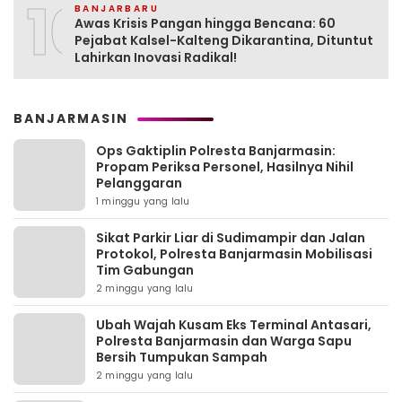
10
BANJARBARU
Awas Krisis Pangan hingga Bencana: 60
Pejabat Kalsel-Kalteng Dikarantina, Dituntut
Lahirkan Inovasi Radikal!
BANJARMASIN
Ops Gaktiplin Polresta Banjarmasin:
Propam Periksa Personel, Hasilnya Nihil
Pelanggaran
1 minggu yang lalu
Sikat Parkir Liar di Sudimampir dan Jalan
Protokol, Polresta Banjarmasin Mobilisasi
Tim Gabungan
2 minggu yang lalu
Ubah Wajah Kusam Eks Terminal Antasari,
Polresta Banjarmasin dan Warga Sapu
Bersih Tumpukan Sampah
2 minggu yang lalu