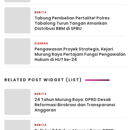
BERITA
5 hari yang lalu
Tabung Pembelian Pertalite! Polres
Tabalong Turun Tangan Amankan
Distribusi BBM di SPBU
DAERAH
5 hari yang lalu
Pengawasan Proyek Strategis, Kejari
Murung Raya Pertajam Fungsi Pengawalan
Hukum di HUT ke-24
RELATED POST WIDGET (LIST)
BERITA
5 hari yang lalu
24 Tahun Murung Raya: DPRD Desak
Reformasi Birokrasi dan Transparansi
Anggaran
BERITA
5 hari yang lalu