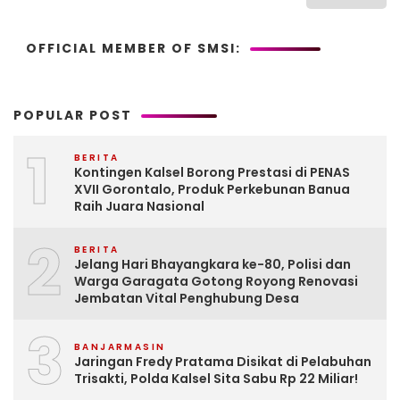
OFFICIAL MEMBER OF SMSI:
POPULAR POST
1
BERITA
Kontingen Kalsel Borong Prestasi di PENAS
XVII Gorontalo, Produk Perkebunan Banua
Raih Juara Nasional
2
BERITA
Jelang Hari Bhayangkara ke-80, Polisi dan
Warga Garagata Gotong Royong Renovasi
Jembatan Vital Penghubung Desa
3
BANJARMASIN
Jaringan Fredy Pratama Disikat di Pelabuhan
Trisakti, Polda Kalsel Sita Sabu Rp 22 Miliar!