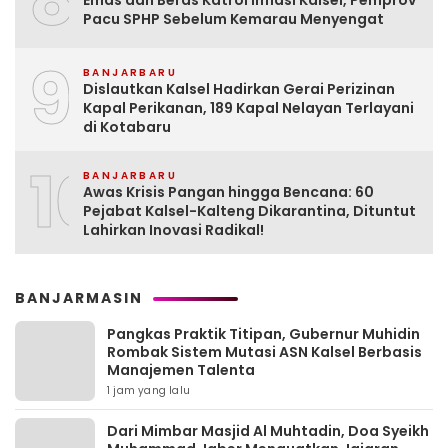
8
Pacu SPHP Sebelum Kemarau Menyengat
9
BANJARBARU
Dislautkan Kalsel Hadirkan Gerai Perizinan
Kapal Perikanan, 189 Kapal Nelayan Terlayani
di Kotabaru
10
BANJARBARU
Awas Krisis Pangan hingga Bencana: 60
Pejabat Kalsel-Kalteng Dikarantina, Dituntut
Lahirkan Inovasi Radikal!
BANJARMASIN
Pangkas Praktik Titipan, Gubernur Muhidin
Rombak Sistem Mutasi ASN Kalsel Berbasis
Manajemen Talenta
1 jam yang lalu
Dari Mimbar Masjid Al Muhtadin, Doa Syeikh