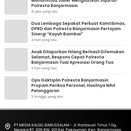
Muhammad Jaber Menguatkan Jajaran
Polresta Banjarmasin
21 jam yang lalu
Dua Lembaga Sepakat Perkuat Kamtibmas,
DPRD dan Polresta Banjarmasin Pertajam
Sinergi “Kayuh Baimbai”
2 hari yang lalu
Anak Dilaporkan Hilang Berhasil Ditemukan
Selamat, Respons Cepat Polresta
Banjarmasin Tuai Apresiasi Orang Tua
2 hari yang lalu
Ops Gaktiplin Polresta Banjarmasin:
Propam Periksa Personel, Hasilnya Nihil
Pelanggaran
2 minggu yang lalu
PT MEDIA KALSEL BABUSSALAM - Jl. Rantauan Timur 1 Gg.
Negara RT. 005 RW. 001 Kel. Pekauman, Kec. Banjarmasin