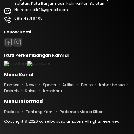
Selatan, Kota Banjarmasin Kalimantan Selatan
Naimansidik98@gmail.com
0813 4871 9405
Follow Kami
Ikuti Perkembangan Kami di
Menu Kanal
Finance
News
Sports
Artikel
Berita
Kabar banua
Daerah
Kalsel
Kotabaru
Menu Informasi
Redaksi
Tentang Kami
Pedoman Media Siber
Copyright © 2026 kalselbabusalam.com. All rights reserved.