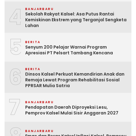
4
BANJARBARU
Sekolah Rakyat Kalsel: Asa Putus Rantai
Kemiskinan Ekstrem yang Terganjal Sengketa
Lahan
5
BERITA
Senyum 200 Pelajar Warnai Program
Apresiasi PT Pelsart Tambang Kencana
6
BERITA
Dinsos Kalsel Perkuat Kemandirian Anak dan
Remaja Lewat Program Rehabilitasi Sosial
PPRSAR Mulia Satria
7
BANJARBARU
Pendapatan Daerah Diproyeksi Lesu,
Pemprov Kalsel Mulai Sisir Anggaran 2027
BANJARBARU
Emas dan Beras Katrol Inflasi Kalsel, Pemprov