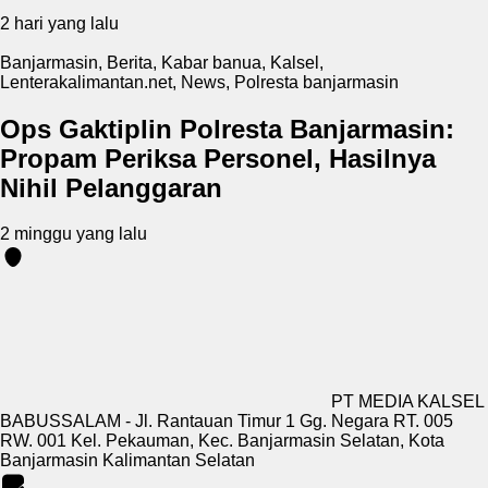
2 hari yang lalu
Banjarmasin
,
Berita
,
Kabar banua
,
Kalsel
,
Lenterakalimantan.net
,
News
,
Polresta banjarmasin
Ops Gaktiplin Polresta Banjarmasin:
Propam Periksa Personel, Hasilnya
Nihil Pelanggaran
2 minggu yang lalu
PT MEDIA KALSEL
BABUSSALAM - Jl. Rantauan Timur 1 Gg. Negara RT. 005
RW. 001 Kel. Pekauman, Kec. Banjarmasin Selatan, Kota
Banjarmasin Kalimantan Selatan