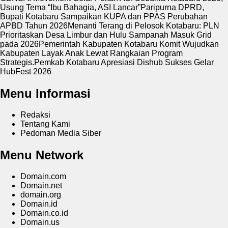
Usung Tema “Ibu Bahagia, ASI Lancar”
Paripurna DPRD,
Bupati Kotabaru Sampaikan KUPA dan PPAS Perubahan
APBD Tahun 2026
Menanti Terang di Pelosok Kotabaru: PLN
Prioritaskan Desa Limbur dan Hulu Sampanah Masuk Grid
pada 2026
Pemerintah Kabupaten Kotabaru Komit Wujudkan
Kabupaten Layak Anak Lewat Rangkaian Program
Strategis.
Pemkab Kotabaru Apresiasi Dishub Sukses Gelar
HubFest 2026
Menu Informasi
Redaksi
Tentang Kami
Pedoman Media Siber
Menu Network
Domain.com
Domain.net
domain.org
Domain.id
Domain.co.id
Domain.us