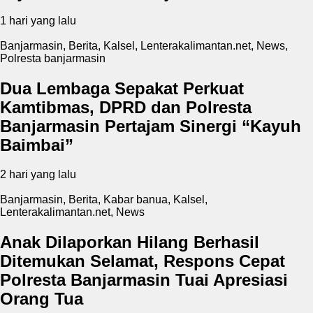
1 hari yang lalu
Banjarmasin
,
Berita
,
Kalsel
,
Lenterakalimantan.net
,
News
,
Polresta banjarmasin
Dua Lembaga Sepakat Perkuat
Kamtibmas, DPRD dan Polresta
Banjarmasin Pertajam Sinergi “Kayuh
Baimbai”
2 hari yang lalu
Banjarmasin
,
Berita
,
Kabar banua
,
Kalsel
,
Lenterakalimantan.net
,
News
Anak Dilaporkan Hilang Berhasil
Ditemukan Selamat, Respons Cepat
Polresta Banjarmasin Tuai Apresiasi
Orang Tua