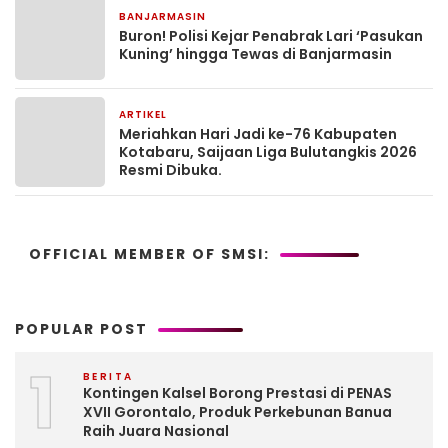
BANJARMASIN
1 bulan yang lalu
Buron! Polisi Kejar Penabrak Lari ‘Pasukan
Kuning’ hingga Tewas di Banjarmasin
ARTIKEL
1 bulan yang lalu
Meriahkan Hari Jadi ke-76 Kabupaten
Kotabaru, Saijaan Liga Bulutangkis 2026
Resmi Dibuka.
OFFICIAL MEMBER OF SMSI:
POPULAR POST
1
BERITA
Kontingen Kalsel Borong Prestasi di PENAS
XVII Gorontalo, Produk Perkebunan Banua
Raih Juara Nasional