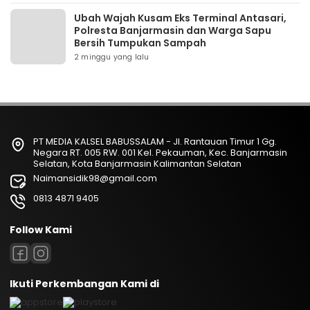
Ubah Wajah Kusam Eks Terminal Antasari,
Polresta Banjarmasin dan Warga Sapu
Bersih Tumpukan Sampah
2 minggu yang lalu
PT MEDIA KALSEL BABUSSALAM - Jl. Rantauan Timur 1 Gg.
Negara RT. 005 RW. 001 Kel. Pekauman, Kec. Banjarmasin
Selatan, Kota Banjarmasin Kalimantan Selatan
Naimansidik98@gmail.com
0813 4871 9405
Follow Kami
Ikuti Perkembangan Kami di