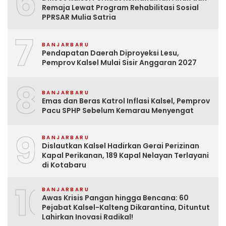
6
Remaja Lewat Program Rehabilitasi Sosial
PPRSAR Mulia Satria
7
BANJARBARU
Pendapatan Daerah Diproyeksi Lesu,
Pemprov Kalsel Mulai Sisir Anggaran 2027
8
BANJARBARU
Emas dan Beras Katrol Inflasi Kalsel, Pemprov
Pacu SPHP Sebelum Kemarau Menyengat
9
BANJARBARU
Dislautkan Kalsel Hadirkan Gerai Perizinan
Kapal Perikanan, 189 Kapal Nelayan Terlayani
di Kotabaru
10
BANJARBARU
Awas Krisis Pangan hingga Bencana: 60
Pejabat Kalsel-Kalteng Dikarantina, Dituntut
Lahirkan Inovasi Radikal!