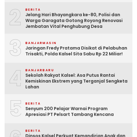
2
BERITA
Jelang Hari Bhayangkara ke-80, Polisi dan
Warga Garagata Gotong Royong Renovasi
Jembatan Vital Penghubung Desa
3
BANJARMASIN
Jaringan Fredy Pratama Disikat di Pelabuhan
Trisakti, Polda Kalsel Sita Sabu Rp 22 Miliar!
4
BANJARBARU
Sekolah Rakyat Kalsel: Asa Putus Rantai
Kemiskinan Ekstrem yang Terganjal Sengketa
Lahan
5
BERITA
Senyum 200 Pelajar Warnai Program
Apresiasi PT Pelsart Tambang Kencana
BERITA
Dinsos Kalsel Perkuat Kemandirian Anak dan