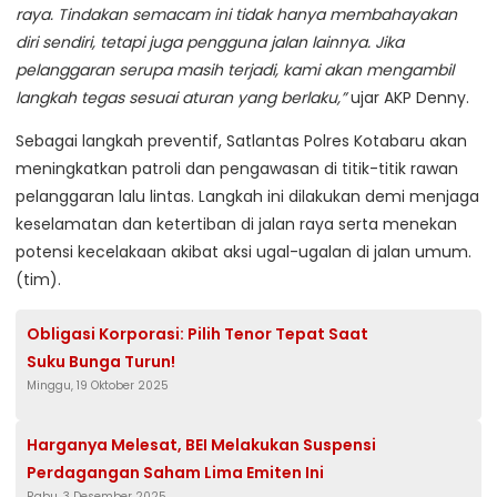
raya. Tindakan semacam ini tidak hanya membahayakan
diri sendiri, tetapi juga pengguna jalan lainnya. Jika
pelanggaran serupa masih terjadi, kami akan mengambil
langkah tegas sesuai aturan yang berlaku,”
ujar AKP Denny.
Sebagai langkah preventif, Satlantas Polres Kotabaru akan
meningkatkan patroli dan pengawasan di titik-titik rawan
pelanggaran lalu lintas. Langkah ini dilakukan demi menjaga
keselamatan dan ketertiban di jalan raya serta menekan
potensi kecelakaan akibat aksi ugal-ugalan di jalan umum.
(tim).
Obligasi Korporasi: Pilih Tenor Tepat Saat
Suku Bunga Turun!
Minggu, 19 Oktober 2025
Harganya Melesat, BEI Melakukan Suspensi
Perdagangan Saham Lima Emiten Ini
Rabu, 3 Desember 2025