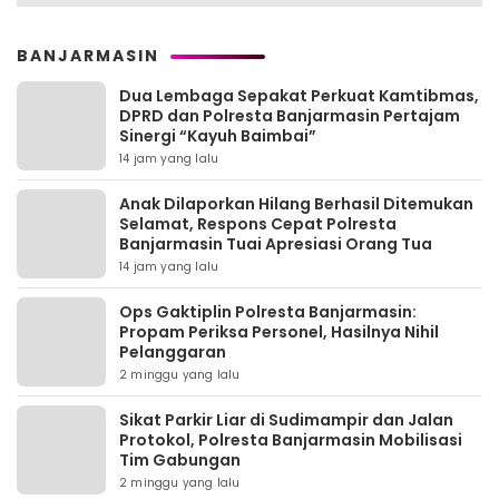
BANJARMASIN
Dua Lembaga Sepakat Perkuat Kamtibmas,
DPRD dan Polresta Banjarmasin Pertajam
Sinergi “Kayuh Baimbai”
14 jam yang lalu
Anak Dilaporkan Hilang Berhasil Ditemukan
Selamat, Respons Cepat Polresta
Banjarmasin Tuai Apresiasi Orang Tua
14 jam yang lalu
Ops Gaktiplin Polresta Banjarmasin:
Propam Periksa Personel, Hasilnya Nihil
Pelanggaran
2 minggu yang lalu
Sikat Parkir Liar di Sudimampir dan Jalan
Protokol, Polresta Banjarmasin Mobilisasi
Tim Gabungan
2 minggu yang lalu