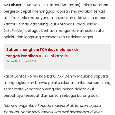
Kotabaru –
Satuan Lalu Lintas (Satlantas) Polres Kotabaru
bergerak cepat menanggapi laporan masyarakat terkait
aksi freestyle motor yang meresahkan di kawasan depan
Kantor Pemda dan Siring Laut Kotabaru. Pada Selasa
(6/2/2025), petugas berhasil mengamankan salah satu
pelaku dan langsung memberikan tindakan tegas.
Saham menghuni FCA ikut melonjak di
tengah kenaikan IHSG, ini katalis
Senin, 19 Januari 2026
pendorongnya
Kasat Lantas Polres Kotabaru, AKP Denny Maulana Saputra,
mengungkapkan bahwa pelaku dikenai sanksi berupa tilang,
sementara kendaraan yang digunakan dalam aksi
berbahaya tersebut diamankan sebagai barang bukti.
“Kami mengimbau kepada masyarakat, terutama para
pemuda, untuk tidak melakukan aksi berbahaya di jalan