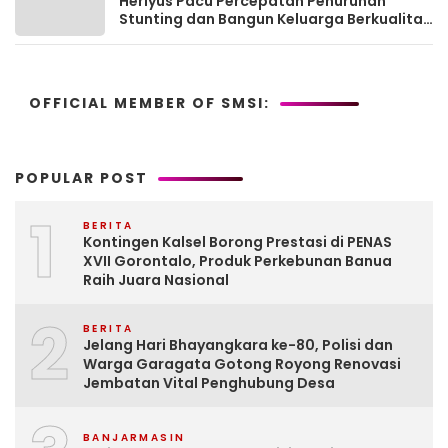
Heriyus Pacu Percepatan Penurunan
Stunting dan Bangun Keluarga Berkualitas
di Murung Raya
OFFICIAL MEMBER OF SMSI:
POPULAR POST
1
BERITA
Kontingen Kalsel Borong Prestasi di PENAS
XVII Gorontalo, Produk Perkebunan Banua
Raih Juara Nasional
2
BERITA
Jelang Hari Bhayangkara ke-80, Polisi dan
Warga Garagata Gotong Royong Renovasi
Jembatan Vital Penghubung Desa
BANJARMASIN