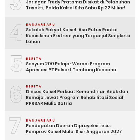
3
Jaringan Fredy Pratama Disikat di Pelabuhan
Trisakti, Polda Kalsel Sita Sabu Rp 22 Miliar!
4
BANJARBARU
Sekolah Rakyat Kalsel: Asa Putus Rantai
Kemiskinan Ekstrem yang Terganjal Sengketa
Lahan
5
BERITA
Senyum 200 Pelajar Warnai Program
Apresiasi PT Pelsart Tambang Kencana
6
BERITA
Dinsos Kalsel Perkuat Kemandirian Anak dan
Remaja Lewat Program Rehabilitasi Sosial
PPRSAR Mulia Satria
7
BANJARBARU
Pendapatan Daerah Diproyeksi Lesu,
Pemprov Kalsel Mulai Sisir Anggaran 2027