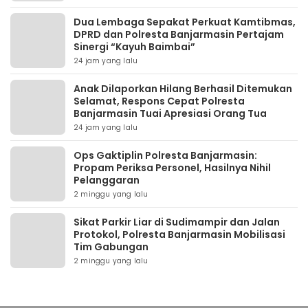
Dua Lembaga Sepakat Perkuat Kamtibmas,
DPRD dan Polresta Banjarmasin Pertajam
Sinergi “Kayuh Baimbai”
24 jam yang lalu
Anak Dilaporkan Hilang Berhasil Ditemukan
Selamat, Respons Cepat Polresta
Banjarmasin Tuai Apresiasi Orang Tua
24 jam yang lalu
Ops Gaktiplin Polresta Banjarmasin:
Propam Periksa Personel, Hasilnya Nihil
Pelanggaran
2 minggu yang lalu
Sikat Parkir Liar di Sudimampir dan Jalan
Protokol, Polresta Banjarmasin Mobilisasi
Tim Gabungan
2 minggu yang lalu