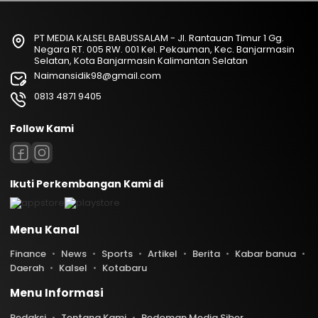
PT MEDIA KALSEL BABUSSALAM - Jl. Rantauan Timur 1 Gg.
Negara RT. 005 RW. 001 Kel. Pekauman, Kec. Banjarmasin
Selatan, Kota Banjarmasin Kalimantan Selatan
Naimansidik98@gmail.com
0813 4871 9405
Follow Kami
Ikuti Perkembangan Kami di
Menu Kanal
Finance
News
Sports
Artikel
Berita
Kabar banua
Daerah
Kalsel
Kotabaru
Menu Informasi
Redaksi
Tentang Kami
Pedoman Media Siber