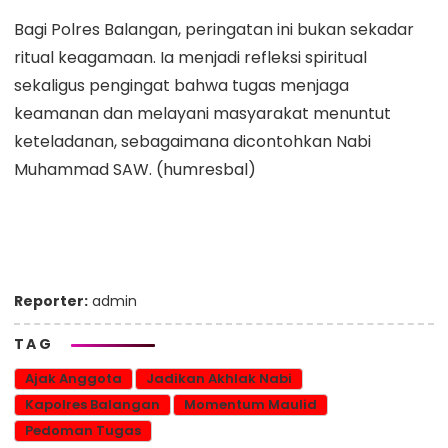
Bagi Polres Balangan, peringatan ini bukan sekadar
ritual keagamaan. Ia menjadi refleksi spiritual
sekaligus pengingat bahwa tugas menjaga
keamanan dan melayani masyarakat menuntut
keteladanan, sebagaimana dicontohkan Nabi
Muhammad SAW. (humresbal)
Reporter:
admin
TAG
Ajak Anggota
Jadikan Akhlak Nabi
Kapolres Balangan
Momentum Maulid
Pedoman Tugas