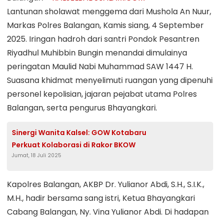
Lantunan sholawat menggema dari Mushola An Nuur,
Markas Polres Balangan, Kamis siang, 4 September
2025. Iringan hadroh dari santri Pondok Pesantren
Riyadhul Muhibbin Bungin menandai dimulainya
peringatan Maulid Nabi Muhammad SAW 1447 H.
Suasana khidmat menyelimuti ruangan yang dipenuhi
personel kepolisian, jajaran pejabat utama Polres
Balangan, serta pengurus Bhayangkari.
Sinergi Wanita Kalsel: GOW Kotabaru
Perkuat Kolaborasi di Rakor BKOW
Jumat, 18 Juli 2025
Kapolres Balangan, AKBP Dr. Yulianor Abdi, S.H., S.I.K.,
M.H., hadir bersama sang istri, Ketua Bhayangkari
Cabang Balangan, Ny. Vina Yulianor Abdi. Di hadapan