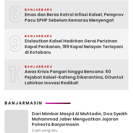
8
BANJARBARU
Emas dan Beras Katrol Inflasi Kalsel, Pemprov
Pacu SPHP Sebelum Kemarau Menyengat
9
BANJARBARU
Dislautkan Kalsel Hadirkan Gerai Perizinan
Kapal Perikanan, 189 Kapal Nelayan Terlayani
di Kotabaru
10
BANJARBARU
Awas Krisis Pangan hingga Bencana: 60
Pejabat Kalsel-Kalteng Dikarantina, Dituntut
Lahirkan Inovasi Radikal!
BANJARMASIN
Dari Mimbar Masjid Al Muhtadin, Doa Syeikh
Muhammad Jaber Menguatkan Jajaran
Polresta Banjarmasin
2 jam yang lalu