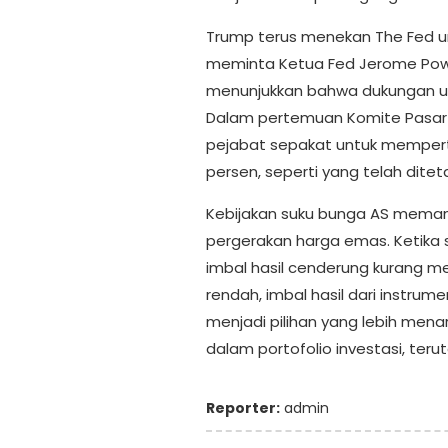
Trump terus menekan The Fed u
meminta Ketua Fed Jerome Powel
menunjukkan bahwa dukungan un
Dalam pertemuan Komite Pasar T
pejabat sepakat untuk mempert
persen, seperti yang telah dite
Kebijakan suku bunga AS memang
pergerakan harga emas. Ketika 
imbal hasil cenderung kurang men
rendah, imbal hasil dari instrum
menjadi pilihan yang lebih mena
dalam portofolio investasi, ter
Reporter:
admin