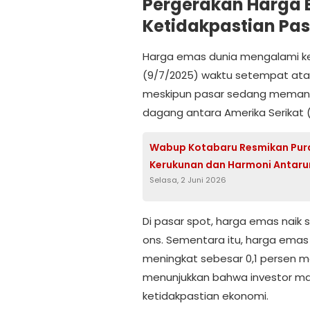
Pergerakan Harga 
Ketidakpastian Pas
Harga emas dunia mengalami ke
(9/7/2025) waktu setempat atau 
meskipun pasar sedang memant
dagang antara Amerika Serikat
Wabup Kotabaru Resmikan Pura 
Kerukunan dan Harmoni Antar
Selasa, 2 Juni 2026
Di pasar spot, harga emas naik s
ons. Sementara itu, harga emas
meningkat sebesar 0,1 persen men
menunjukkan bahwa investor ma
ketidakpastian ekonomi.