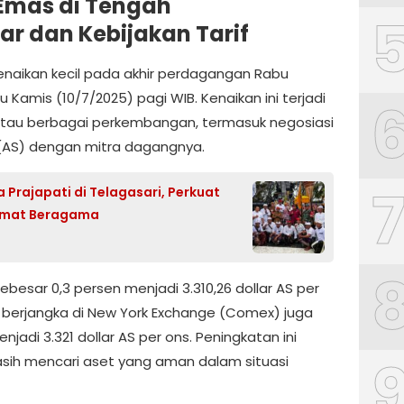
Emas di Tengah
ar dan Kebijakan Tarif
naikan kecil pada akhir perdagangan Rabu
Kamis (10/7/2025) pagi WIB. Kenaikan ini terjadi
au berbagai perkembangan, termasuk negosiasi
 (AS) dengan mitra dagangnya.
Prajapati di Telagasari, Perkuat
umat Beragama
ebesar 0,3 persen menjadi 3.310,26 dollar AS per
 berjangka di New York Exchange (Comex) juga
jadi 3.321 dollar AS per ons. Peningkatan ini
sih mencari aset yang aman dalam situasi