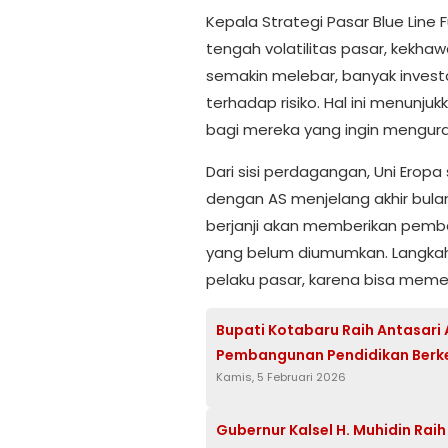
Kepala Strategi Pasar Blue Line F
tengah volatilitas pasar, kekhawa
semakin melebar, banyak invest
terhadap risiko. Hal ini menunj
bagi mereka yang ingin mengura
Dari sisi perdagangan, Uni Ero
dengan AS menjelang akhir bulan i
berjanji akan memberikan pemb
yang belum diumumkan. Langkah 
pelaku pasar, karena bisa meme
Bupati Kotabaru Raih Antasari
Pembangunan Pendidikan Berk
Kamis, 5 Februari 2026
Gubernur Kalsel H. Muhidin Ra