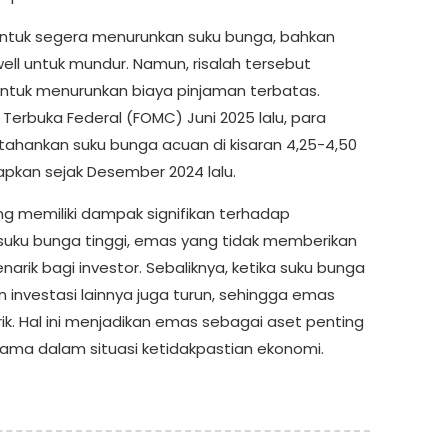
ntuk segera menurunkan suku bunga, bahkan
l untuk mundur. Namun, risalah tersebut
tuk menurunkan biaya pinjaman terbatas.
erbuka Federal (FOMC) Juni 2025 lalu, para
ahankan suku bunga acuan di kisaran 4,25-4,50
tapkan sejak Desember 2024 lalu.
 memiliki dampak signifikan terhadap
suku bunga tinggi, emas yang tidak memberikan
arik bagi investor. Sebaliknya, ketika suku bunga
en investasi lainnya juga turun, sehingga emas
rik. Hal ini menjadikan emas sebagai aset penting
utama dalam situasi ketidakpastian ekonomi.