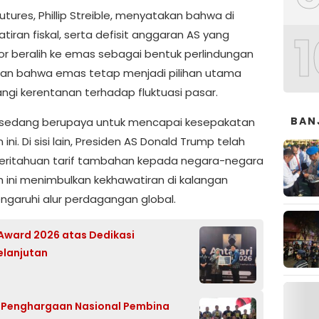
utures, Phillip Streible, menyatakan bahwa di
1
tiran fiskal, serta defisit anggaran AS yang
or beralih ke emas sebagai bentuk perlindungan
ukkan bahwa emas tetap menjadi pilihan utama
ngi kerentanan terhadap fluktuasi pasar.
BAN
pa sedang berupaya untuk mencapai kesepakatan
ni. Di sisi lain, Presiden AS Donald Trump telah
eritahuan tarif tambahan kepada negara-negara
ini menimbulkan kekhawatiran di kalangan
ngaruhi alur perdagangan global.
 Award 2026 atas Dedikasi
elanjutan
ih Penghargaan Nasional Pembina