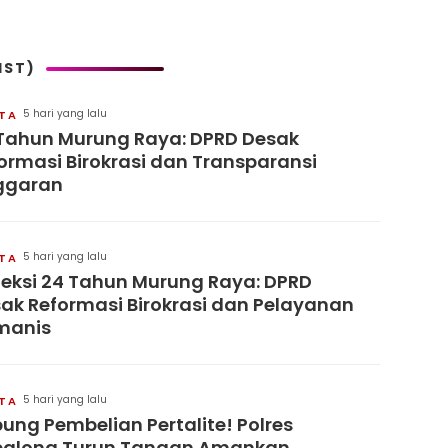
IST)
5 hari yang lalu
ITA
Tahun Murung Raya: DPRD Desak
ormasi Birokrasi dan Transparansi
ggaran
5 hari yang lalu
ITA
leksi 24 Tahun Murung Raya: DPRD
ak Reformasi Birokrasi dan Pelayanan
manis
5 hari yang lalu
ITA
ung Pembelian Pertalite! Polres
balong Turun Tangan Amankan