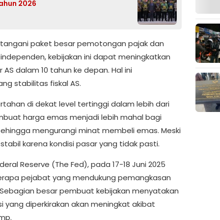
ahun 2026
atangani paket besar pemotongan pajak dan
s independen, kebijakan ini dapat meningkatkan
ar AS dalam 10 tahun ke depan. Hal ini
 stabilitas fiskal AS.
rtahan di dekat level tertinggi dalam lebih dari
mbuat harga emas menjadi lebih mahal bagi
sehingga mengurangi minat membeli emas. Meski
abil karena kondisi pasar yang tidak pasti.
ederal Reserve (The Fed), pada 17-18 Juni 2025
erapa pejabat yang mendukung pemangkasan
 Sebagian besar pembuat kebijakan menyatakan
si yang diperkirakan akan meningkat akibat
ump.