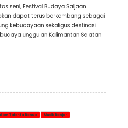
as seni, Festival Budaya Saijaan
pkan dapat terus berkembang sebagai
ng kebudayaan sekaligus destinasi
 budaya unggulan Kalimantan Selatan.
alam Talenta Banua
Musik Banjar