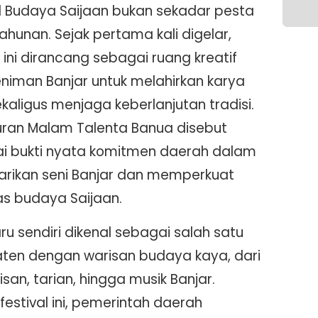
al Budaya Saijaan bukan sekadar pesta
ahunan. Sejak pertama kali digelar,
l ini dirancang sebagai ruang kreatif
eniman Banjar untuk melahirkan karya
kaligus menjaga keberlanjutan tradisi.
uran Malam Talenta Banua disebut
i bukti nyata komitmen daerah dalam
arikan seni Banjar dan memperkuat
as budaya Saijaan.
u sendiri dikenal sebagai salah satu
ten dengan warisan budaya kaya, dari
 lisan, tarian, hingga musik Banjar.
 festival ini, pemerintah daerah