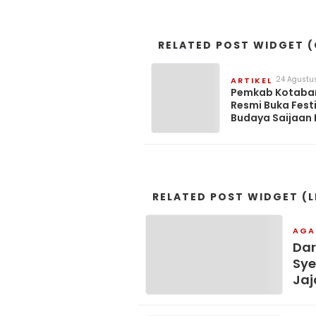
RELATED POST WIDGET (
24 Agustu
ARTIKEL
Pemkab Kotaba
Resmi Buka Fest
Budaya Saijaan 
Sebelas
RELATED POST WIDGET (L
AGA
Dar
Sy
Jaj