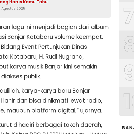
yang Harus Kamu Tahu
6 Agustus 2025
ran lagu ini menjadi bagian dari album
asi Banjar Kotabaru volume keempat.
Bidang Event Pertunjukan Dinas
ata Kotabaru, H. Rudi Nugraha,
ut karya musik Banjar kini semakin
diakses publik.
ulillah, karya-karya baru Banjar
1
 lahir dan bisa dinikmati lewat radio,
, maupun platform digital,” ujarnya.
urut dihadiri berbagai tokoh daerah,
BAN