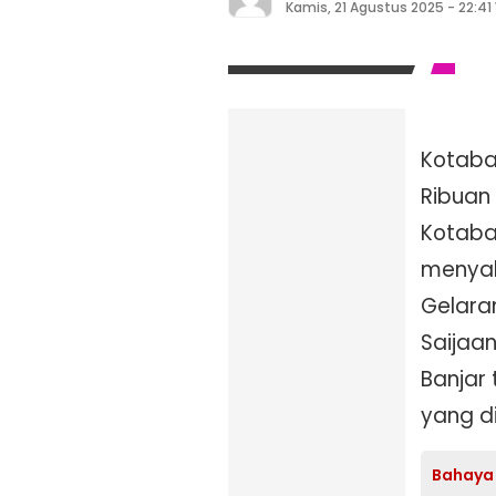
Kamis, 21 Agustus 2025 - 22:41
Kotaba
Ribuan
Kotaba
menyak
Gelara
Saijaa
Banjar
yang d
Bahaya 