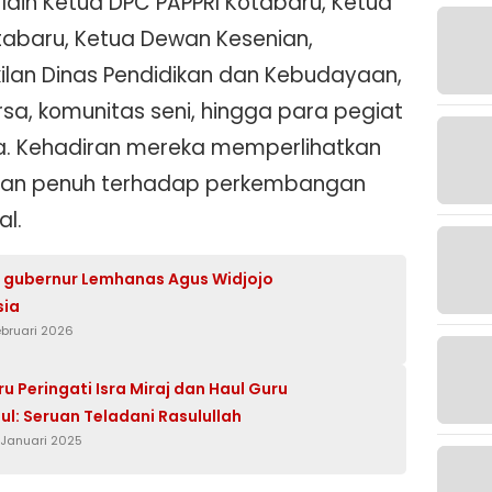
lain Ketua DPC PAPPRI Kotabaru, Ketua
tabaru, Ketua Dewan Kesenian,
ilan Dinas Pendidikan dan Kebudayaan,
sa, komunitas seni, hingga para pegiat
. Kehadiran mereka memperlihatkan
an penuh terhadap perkembangan
al.
 gubernur Lemhanas Agus Widjojo
sia
ebruari 2026
u Peringati Isra Miraj dan Haul Guru
l: Seruan Teladani Rasulullah
 Januari 2025