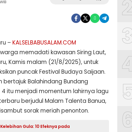
 WIB
ru –
KALSELBABUSALAM.COM
 warga memadati kawasan Siring Laut,
ru, Kamis malam (21/8/2025), untuk
sikan puncak Festival Budaya Saijaan.
n bertajuk Balahindang Bundang
n 4 itu menjadi momentum lahirnya lagu
 terbaru berjudul Malam Talenta Banua,
isambut sorak meriah penonton.
Kelebihan Gula: 10 Efeknya pada