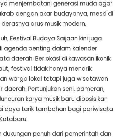
ya menjembatani generasi muda agar
akrab dengan akar budayanya, meski di
 derasnya arus musik modern.
auh, Festival Budaya Saijaan kini juga
i agenda penting dalam kalender
ata daerah. Berlokasi di kawasan ikonik
Laut, festival tidak hanya menarik
ian warga lokal tetapi juga wisatawan
ar daerah. Pertunjukan seni, pameran,
luncuran karya musik baru diposisikan
i daya tarik tambahan bagi pariwisata
 Kotabaru.
 dukungan penuh dari pemerintah dan