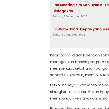
Fan Meeting Kim Soo Hyun di Tai
Disiagakan
Selasa, 9 Desember 2025
Ini Warna Pintu Depan yang Me
Sabtu, 30 Agustus 2025
Kegiatan ini diawali dengan sam
menegaskan bahwa program ters
memperkuat ketahanan pangan nas
seperti PT Arutmin, menunjukkan 
Letkol Inf Bayu Oktavianto me
sinergi antarinstansi. Bukan ha
membangun kemandirian nasiona
Program Penanaman Jagung Sere