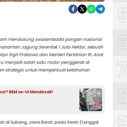
dalam mendukung swasembada pangan nasional
nanaman Jagung Serentak 1 Juta Hektar, sebuah
Listyo Sigit Prabowo dan Menteri Pertanian RI, Andi
ru menjadi salah satu motor penggerak di
an strategis untuk memperkuat ketahanan
but? BEM se-UI Mendesak!
an di Subang, Jawa Barat, pada Senin (tanggal