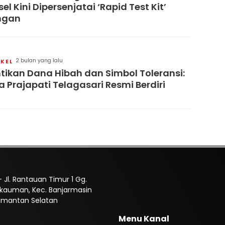
sel Kini Dipersenjatai ‘Rapid Test Kit’
ngan
2 bulan yang lalu
IKEL
tikan Dana Hibah dan Simbol Toleransi:
a Prajapati Telagasari Resmi Berdiri
 Jl. Rantauan Timur 1 Gg.
Pekauman, Kec. Banjarmasin
limantan Selatan
Menu Kanal