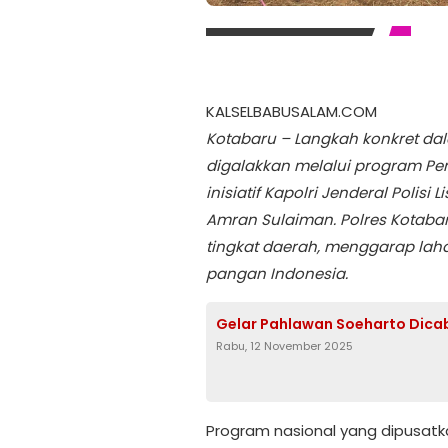
KALSELBABUSALAM.COM
Kotabaru – Langkah konkret 
digalakkan melalui program Pe
inisiatif Kapolri Jenderal Polisi 
Amran Sulaiman. Polres Kotaba
tingkat daerah, menggarap lah
pangan Indonesia.
Gelar Pahlawan Soeharto Dica
Rabu, 12 November 2025
Program nasional yang dipusatk