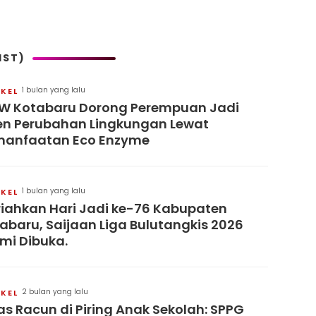
IST)
1 bulan yang lalu
IKEL
 Kotabaru Dorong Perempuan Jadi
n Perubahan Lingkungan Lewat
manfaatan Eco Enzyme
1 bulan yang lalu
IKEL
iahkan Hari Jadi ke-76 Kabupaten
abaru, Saijaan Liga Bulutangkis 2026
mi Dibuka.
2 bulan yang lalu
IKEL
s Racun di Piring Anak Sekolah: SPPG