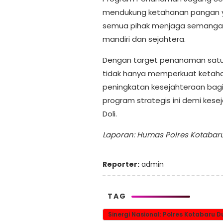
mendukung ketahanan pangan ya
semua pihak menjaga semangat
mandiri dan sejahtera.
Dengan target penanaman satu jut
tidak hanya memperkuat ketah
peningkatan kesejahteraan bagi
program strategis ini demi kese
Doli.
Laporan: Humas Polres Kotabar
Reporter:
admin
TAG
Sinergi Nasional: Polres Kotabaru