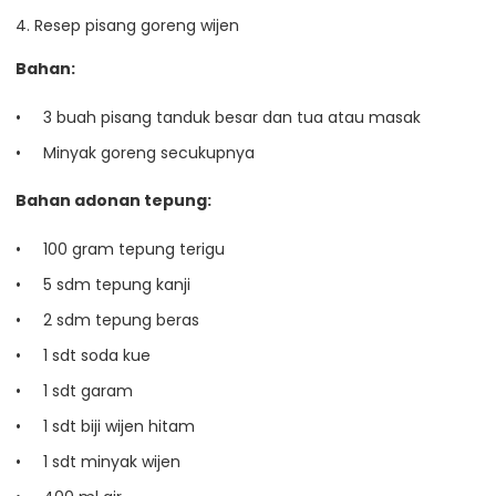
4. Resep pisang goreng wijen
Bahan:
3 buah pisang tanduk besar dan tua atau masak
Minyak goreng secukupnya
Bahan adonan tepung:
100 gram tepung terigu
5 sdm tepung kanji
2 sdm tepung beras
1 sdt soda kue
1 sdt garam
1 sdt biji wijen hitam
1 sdt minyak wijen