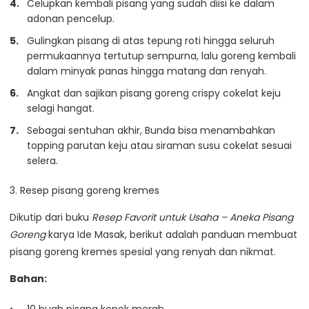
Celupkan kembali pisang yang sudah diisi ke dalam
adonan pencelup.
Gulingkan pisang di atas tepung roti hingga seluruh
permukaannya tertutup sempurna, lalu goreng kembali
dalam minyak panas hingga matang dan renyah.
Angkat dan sajikan pisang goreng crispy cokelat keju
selagi hangat.
Sebagai sentuhan akhir, Bunda bisa menambahkan
topping parutan keju atau siraman susu cokelat sesuai
selera.
3. Resep pisang goreng kremes
Dikutip dari buku
Resep Favorit untuk Usaha – Aneka Pisang
Goreng
karya Ide Masak, berikut adalah panduan membuat
pisang goreng kremes spesial yang renyah dan nikmat.
Bahan: