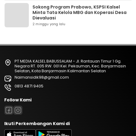
Sokong Program Prabowo, KSPSI Kalsel
Minta Tata Kelola MBG dan Koperasi Desa
Dievaluasi
2 minggu yang lalu
PT MEDIA KALSEL BABUSSALAM - Jl. Rantauan Timur 1 Gg.
Negara RT. 005 RW. 001 Kel. Pekauman, Kec. Banjarmasin
Selatan, Kota Banjarmasin Kalimantan Selatan
Naimansidik98@gmail.com
0813 4871 9405
Follow Kami
Ikuti Perkembangan Kami di