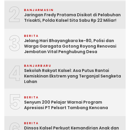
2
BANJARMASIN
Jaringan Fredy Pratama Disikat di Pelabuhan
Trisakti, Polda Kalsel Sita Sabu Rp 22 Miliar!
3
BERITA
Jelang Hari Bhayangkara ke-80, Polisi dan
Warga Garagata Gotong Royong Renovasi
Jembatan Vital Penghubung Desa
4
BANJARBARU
Sekolah Rakyat Kalsel: Asa Putus Rantai
Kemiskinan Ekstrem yang Terganjal Sengketa
Lahan
5
BERITA
Senyum 200 Pelajar Warnai Program
Apresiasi PT Pelsart Tambang Kencana
BERITA
Dinsos Kalsel Perkuat Kemandirian Anak dan