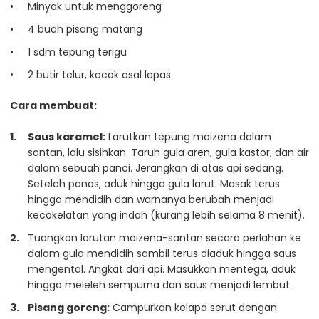
Minyak untuk menggoreng
4 buah pisang matang
1 sdm tepung terigu
2 butir telur, kocok asal lepas
Cara membuat:
Saus karamel:
Larutkan tepung maizena dalam
santan, lalu sisihkan. Taruh gula aren, gula kastor, dan air
dalam sebuah panci. Jerangkan di atas api sedang.
Setelah panas, aduk hingga gula larut. Masak terus
hingga mendidih dan warnanya berubah menjadi
kecokelatan yang indah (kurang lebih selama 8 menit).
Tuangkan larutan maizena-santan secara perlahan ke
dalam gula mendidih sambil terus diaduk hingga saus
mengental. Angkat dari api. Masukkan mentega, aduk
hingga meleleh sempurna dan saus menjadi lembut.
Pisang goreng:
Campurkan kelapa serut dengan