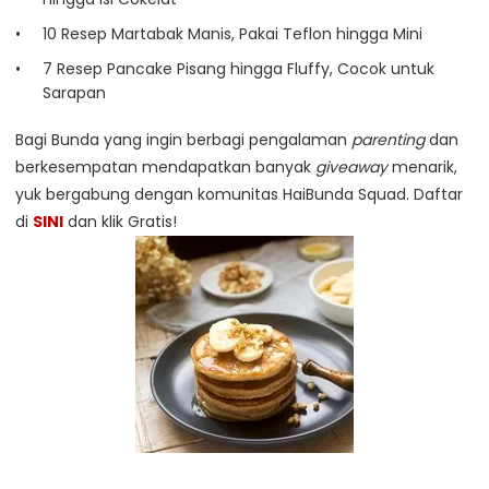
10 Resep Martabak Manis, Pakai Teflon hingga Mini
7 Resep Pancake Pisang hingga Fluffy, Cocok untuk
Sarapan
Bagi Bunda yang ingin berbagi pengalaman
parenting
dan
berkesempatan mendapatkan banyak
giveaway
menarik,
yuk bergabung dengan komunitas HaiBunda Squad. Daftar
di
SINI
dan klik Gratis!