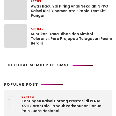
ARTIKEL
2 bulan yang lalu
Awas Racun di Piring Anak Sekolah: SPPG
Kalsel Kini Dipersenjatai ‘Rapid Test Kit’
Pangan
ARTIKEL
2 bulan yang lalu
Suntikan Dana Hibah dan Simbol
Toleransi: Pura Prajapati Telagasari Resmi
Berdiri
OFFICIAL MEMBER OF SMSI:
POPULAR POST
1
BERITA
Kontingen Kalsel Borong Prestasi di PENAS
XVII Gorontalo, Produk Perkebunan Banua
Raih Juara Nasional