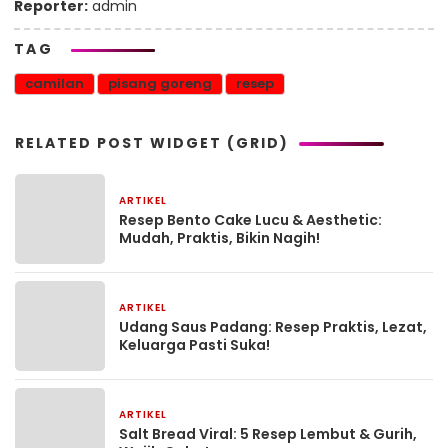
Reporter:
admin
TAG
camilan
pisang goreng
resep
RELATED POST WIDGET (GRID)
ARTIKEL
20 Oktober 2025
Resep Bento Cake Lucu & Aesthetic:
Mudah, Praktis, Bikin Nagih!
ARTIKEL
19 Oktober 2025
Udang Saus Padang: Resep Praktis, Lezat,
Keluarga Pasti Suka!
ARTIKEL
18 Oktober 2025
Salt Bread Viral: 5 Resep Lembut & Gurih,