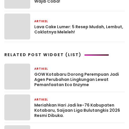
Wajib Coba!
ARTIKEL
16 Oktober 2025
Lava Cake Lumer: 5 Resep Mudah, Lembut,
Coklatnya Meleleh!
RELATED POST WIDGET (LIST)
ARTIKEL
1 bulan yang lalu
GOW Kotabaru Dorong Perempuan Jadi
Agen Perubahan Lingkungan Lewat
Pemanfaatan Eco Enzyme
ARTIKEL
1 bulan yang lalu
Meriahkan Hari Jadi ke-76 Kabupaten
Kotabaru, Saijaan Liga Bulutangkis 2026
Resmi Dibuka.