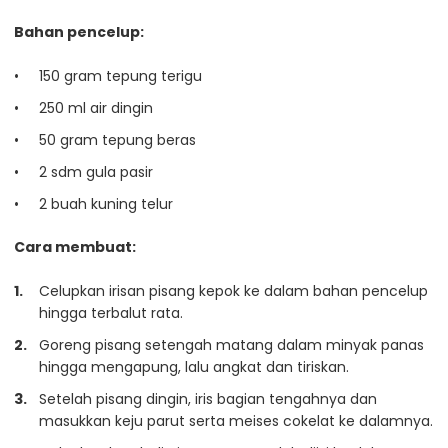
Bahan pencelup:
150 gram tepung terigu
250 ml air dingin
50 gram tepung beras
2 sdm gula pasir
2 buah kuning telur
Cara membuat:
Celupkan irisan pisang kepok ke dalam bahan pencelup
hingga terbalut rata.
Goreng pisang setengah matang dalam minyak panas
hingga mengapung, lalu angkat dan tiriskan.
Setelah pisang dingin, iris bagian tengahnya dan
masukkan keju parut serta meises cokelat ke dalamnya.