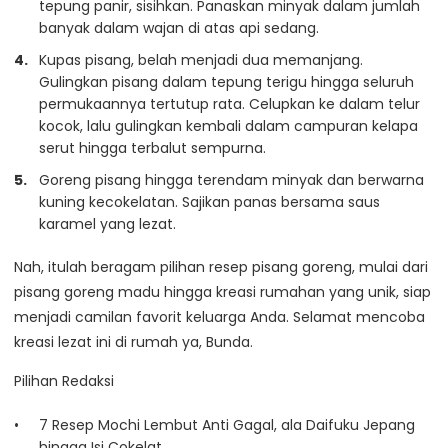
tepung panir, sisihkan. Panaskan minyak dalam jumlah
banyak dalam wajan di atas api sedang.
Kupas pisang, belah menjadi dua memanjang.
Gulingkan pisang dalam tepung terigu hingga seluruh
permukaannya tertutup rata. Celupkan ke dalam telur
kocok, lalu gulingkan kembali dalam campuran kelapa
serut hingga terbalut sempurna.
Goreng pisang hingga terendam minyak dan berwarna
kuning kecokelatan. Sajikan panas bersama saus
karamel yang lezat.
Nah, itulah beragam pilihan resep pisang goreng, mulai dari
pisang goreng madu hingga kreasi rumahan yang unik, siap
menjadi camilan favorit keluarga Anda. Selamat mencoba
kreasi lezat ini di rumah ya, Bunda.
Pilihan Redaksi
7 Resep Mochi Lembut Anti Gagal, ala Daifuku Jepang
hingga Isi Cokelat