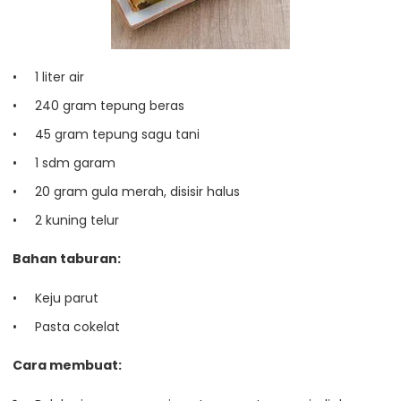
1 liter air
240 gram tepung beras
45 gram tepung sagu tani
1 sdm garam
20 gram gula merah, disisir halus
2 kuning telur
Bahan taburan:
Keju parut
Pasta cokelat
Cara membuat: