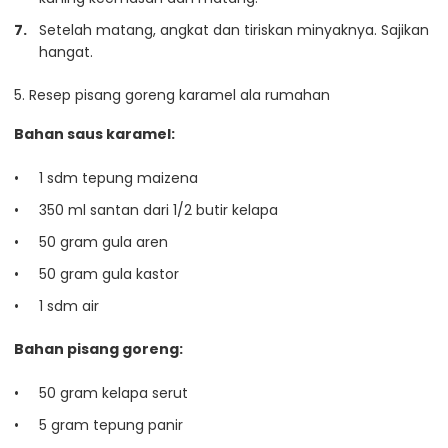
Setelah matang, angkat dan tiriskan minyaknya. Sajikan
hangat.
5. Resep pisang goreng karamel ala rumahan
Bahan saus karamel:
1 sdm tepung maizena
350 ml santan dari 1/2 butir kelapa
50 gram gula aren
50 gram gula kastor
1 sdm air
Bahan pisang goreng:
50 gram kelapa serut
5 gram tepung panir