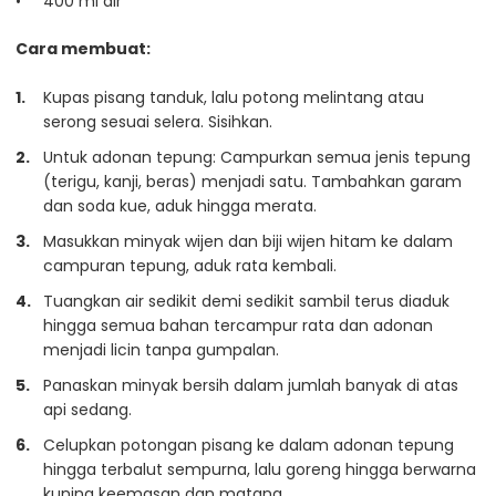
400 ml air
Cara membuat:
Kupas pisang tanduk, lalu potong melintang atau
serong sesuai selera. Sisihkan.
Untuk adonan tepung: Campurkan semua jenis tepung
(terigu, kanji, beras) menjadi satu. Tambahkan garam
dan soda kue, aduk hingga merata.
Masukkan minyak wijen dan biji wijen hitam ke dalam
campuran tepung, aduk rata kembali.
Tuangkan air sedikit demi sedikit sambil terus diaduk
hingga semua bahan tercampur rata dan adonan
menjadi licin tanpa gumpalan.
Panaskan minyak bersih dalam jumlah banyak di atas
api sedang.
Celupkan potongan pisang ke dalam adonan tepung
hingga terbalut sempurna, lalu goreng hingga berwarna
kuning keemasan dan matang.