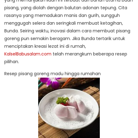
yang memanjakan lidah ini terbuat dari bahan utama buah
pisang, yang diolah dengan balutan adonan tepung. Cita
rasanya yang memadukan manis dan gurih, sungguh
menggugah selera dan seringkali membuat ketagihan,
Bunda. Seiring waktu, inovasi dalam cara membuat pisang
goreng pun semakin beragam. Jika Bunda tertarik untuk
menciptakan kreasi lezat ini di rumah,
KalselBabusalam.com
telah merangkum beberapa resep
pilihan.
Resep pisang goreng madu hingga rumahan