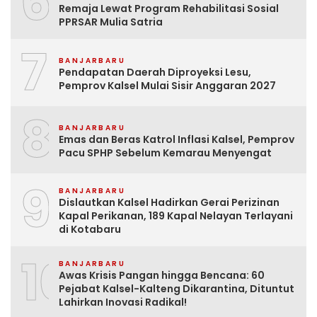
6
Remaja Lewat Program Rehabilitasi Sosial
PPRSAR Mulia Satria
7
BANJARBARU
Pendapatan Daerah Diproyeksi Lesu,
Pemprov Kalsel Mulai Sisir Anggaran 2027
8
BANJARBARU
Emas dan Beras Katrol Inflasi Kalsel, Pemprov
Pacu SPHP Sebelum Kemarau Menyengat
9
BANJARBARU
Dislautkan Kalsel Hadirkan Gerai Perizinan
Kapal Perikanan, 189 Kapal Nelayan Terlayani
di Kotabaru
10
BANJARBARU
Awas Krisis Pangan hingga Bencana: 60
Pejabat Kalsel-Kalteng Dikarantina, Dituntut
Lahirkan Inovasi Radikal!