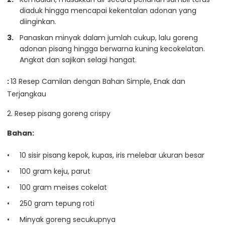
diaduk hingga mencapai kekentalan adonan yang
diinginkan.
Panaskan minyak dalam jumlah cukup, lalu goreng
adonan pisang hingga berwarna kuning kecokelatan.
Angkat dan sajikan selagi hangat.
:
13 Resep Camilan dengan Bahan Simple, Enak dan
Terjangkau
2. Resep pisang goreng crispy
Bahan:
10 sisir pisang kepok, kupas, iris melebar ukuran besar
100 gram keju, parut
100 gram meises cokelat
250 gram tepung roti
Minyak goreng secukupnya