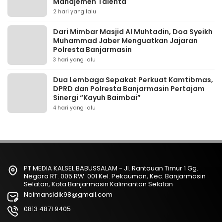
Manajemen Talenta
2 hari yang lalu
Dari Mimbar Masjid Al Muhtadin, Doa Syeikh
Muhammad Jaber Menguatkan Jajaran
Polresta Banjarmasin
3 hari yang lalu
Dua Lembaga Sepakat Perkuat Kamtibmas,
DPRD dan Polresta Banjarmasin Pertajam
Sinergi “Kayuh Baimbai”
4 hari yang lalu
PT MEDIA KALSEL BABUSSALAM - Jl. Rantauan Timur 1 Gg.
Negara RT. 005 RW. 001 Kel. Pekauman, Kec. Banjarmasin
Selatan, Kota Banjarmasin Kalimantan Selatan
Naimansidik98@gmail.com
0813 4871 9405