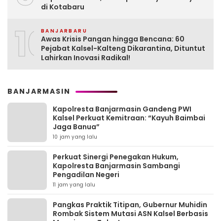
di Kotabaru
10
BANJARBARU
Awas Krisis Pangan hingga Bencana: 60
Pejabat Kalsel-Kalteng Dikarantina, Dituntut
Lahirkan Inovasi Radikal!
BANJARMASIN
Kapolresta Banjarmasin Gandeng PWI
Kalsel Perkuat Kemitraan: “Kayuh Baimbai
Jaga Banua”
10 jam yang lalu
Perkuat Sinergi Penegakan Hukum,
Kapolresta Banjarmasin Sambangi
Pengadilan Negeri
11 jam yang lalu
Pangkas Praktik Titipan, Gubernur Muhidin
Rombak Sistem Mutasi ASN Kalsel Berbasis