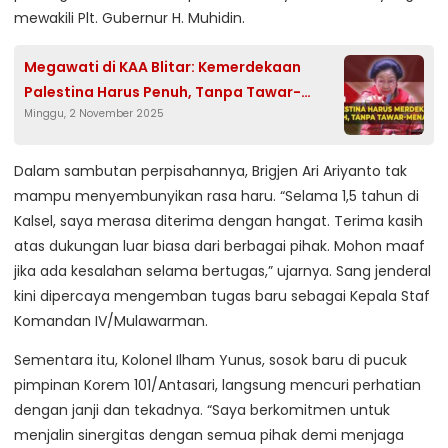
mewakili Plt. Gubernur H. Muhidin.
Megawati di KAA Blitar: Kemerdekaan
Palestina Harus Penuh, Tanpa Tawar-
Minggu, 2 November 2025
Menawar
Dalam sambutan perpisahannya, Brigjen Ari Ariyanto tak
mampu menyembunyikan rasa haru. “Selama 1,5 tahun di
Kalsel, saya merasa diterima dengan hangat. Terima kasih
atas dukungan luar biasa dari berbagai pihak. Mohon maaf
jika ada kesalahan selama bertugas,” ujarnya. Sang jenderal
kini dipercaya mengemban tugas baru sebagai Kepala Staf
Komandan IV/Mulawarman.
Sementara itu, Kolonel Ilham Yunus, sosok baru di pucuk
pimpinan Korem 101/Antasari, langsung mencuri perhatian
dengan janji dan tekadnya. “Saya berkomitmen untuk
menjalin sinergitas dengan semua pihak demi menjaga