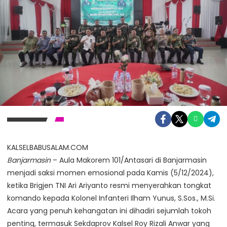
KALSELBABUSALAM.COM
Banjarmasin
– Aula Makorem 101/Antasari di Banjarmasin
menjadi saksi momen emosional pada Kamis (5/12/2024),
ketika Brigjen TNI Ari Ariyanto resmi menyerahkan tongkat
komando kepada Kolonel Infanteri Ilham Yunus, S.Sos., M.Si.
Acara yang penuh kehangatan ini dihadiri sejumlah tokoh
penting, termasuk Sekdaprov Kalsel Roy Rizali Anwar yang