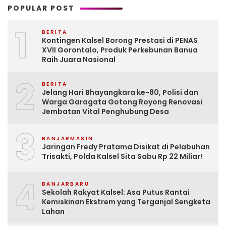
POPULAR POST
1
BERITA
Kontingen Kalsel Borong Prestasi di PENAS
XVII Gorontalo, Produk Perkebunan Banua
Raih Juara Nasional
2
BERITA
Jelang Hari Bhayangkara ke-80, Polisi dan
Warga Garagata Gotong Royong Renovasi
Jembatan Vital Penghubung Desa
3
BANJARMASIN
Jaringan Fredy Pratama Disikat di Pelabuhan
Trisakti, Polda Kalsel Sita Sabu Rp 22 Miliar!
4
BANJARBARU
Sekolah Rakyat Kalsel: Asa Putus Rantai
Kemiskinan Ekstrem yang Terganjal Sengketa
Lahan