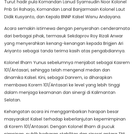
Turut hadir pula Komandan Lanud Syamsudin Noor Kolonel
Pnb Sri Raharjo, Komandan Lanal Banjarmasin Kolonel Laut
Didik Kusyanto, dan Kepala BNNP Kalsel Wisnu Andayana.
Acara semakin istimewa dengan penyerahan cenderamata
dari berbagai pihak, termasuk Sekdaprov Roy Rizali Anwar
yang menyerahkan kenang-kenangan kepada Brigjen Ari
Ariyanto sebagai tanda terima kasih atas pengabdiannya.
Kolonel Ilham Yunus sebelumnya menjabat sebagai Kasrem
101/Antasari, sehingga telah mengenal medan dan
dinamika Kalsel. Kini, sebagai Danrem, ia diharapkan
membawa Korem 101/Antasari ke level yang lebih tinggi
dalam menjaga keamanan dan sinergi di Kalimantan
Selatan.
Kehangatan acara ini menggambarkan harapan besar
masyarakat Kalsel terhadap keberlanjutan kepemimpinan
di Korem 101/Antasari. Dengan Kolonel Ilham di pucuk
pimpinan, publik berharap stabilitas dan sinergi antara TNI