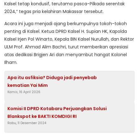
Kalsel tetap kondusif, terutama pasca-Pilkada serentak
2024,” tegas pria kelahiran Makassar tersebut.
Acara ini juga menjadi ajang berkumpulnya tokoh-tokoh
penting di Kalsel. Ketua DPRD Kalsel H. Supian HK, Kapolda
Kalsel Irjen Pol Winarto, Kepala BIN Kalsel Nurullah, dan Rektor
ULM Prof. Ahmad Alim Bachri, turut memberikan apresiasi
atas dedikasi Brigjen Ari dan menyambut hangat Kolonel
Ilham.
Apa itu asfiksia? Diduga jadi penyebab
kematian Yai Mim
Kamis, 16 April 2026
Komisi II DPRD Kotabaru Perjuangkan Solusi
Blankspot ke BAKTI KOMDIGI RI
Rabu, 11 Desember 2024