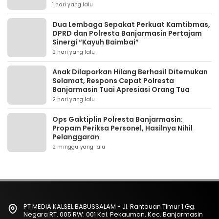
1 hari yang lalu
Dua Lembaga Sepakat Perkuat Kamtibmas,
DPRD dan Polresta Banjarmasin Pertajam
Sinergi “Kayuh Baimbai”
2 hari yang lalu
Anak Dilaporkan Hilang Berhasil Ditemukan
Selamat, Respons Cepat Polresta
Banjarmasin Tuai Apresiasi Orang Tua
2 hari yang lalu
Ops Gaktiplin Polresta Banjarmasin:
Propam Periksa Personel, Hasilnya Nihil
Pelanggaran
2 minggu yang lalu
PT MEDIA KALSEL BABUSSALAM - Jl. Rantauan Timur 1 Gg.
Negara RT. 005 RW. 001 Kel. Pekauman, Kec. Banjarmasin