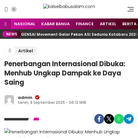
Menyuarakan Kalsel,
kalselbabusalam.com
Menginspirasi Nusantara
NASIONAL
KABAR BANUA
FINANCE
ARTIKEL
BERITA
NEWS
GENSAI Movement Gelar Pekan ASI Sedunia Kotabaru 2026,
Artikel
Penerbangan Internasional Dibuka:
Menhub Ungkap Dampak ke Daya
Saing
admin
Senin, 8 September 2025 - 06:12 WIB