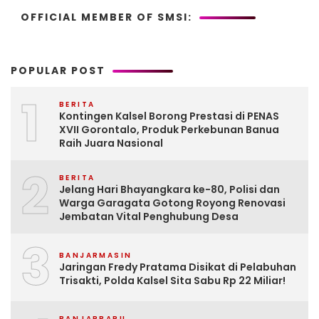
OFFICIAL MEMBER OF SMSI:
POPULAR POST
1
BERITA
Kontingen Kalsel Borong Prestasi di PENAS
XVII Gorontalo, Produk Perkebunan Banua
Raih Juara Nasional
2
BERITA
Jelang Hari Bhayangkara ke-80, Polisi dan
Warga Garagata Gotong Royong Renovasi
Jembatan Vital Penghubung Desa
3
BANJARMASIN
Jaringan Fredy Pratama Disikat di Pelabuhan
Trisakti, Polda Kalsel Sita Sabu Rp 22 Miliar!
BANJARBARU