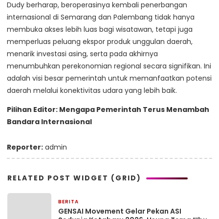
Dudy berharap, beroperasinya kembali penerbangan
internasional di Semarang dan Palembang tidak hanya
membuka akses lebih luas bagi wisatawan, tetapi juga
memperluas peluang ekspor produk unggulan daerah,
menarik investasi asing, serta pada akhirnya
menumbuhkan perekonomian regional secara signifikan. Ini
adalah visi besar pemerintah untuk memanfaatkan potensi
daerah melalui konektivitas udara yang lebih baik.
Pilihan Editor: Mengapa Pemerintah Terus Menambah
Bandara Internasional
Reporter:
admin
RELATED POST WIDGET (GRID)
BERITA
2 jam yang lalu
GENSAI Movement Gelar Pekan ASI