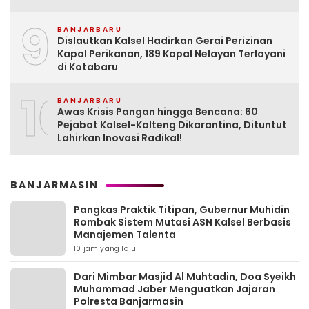
9
BANJARBARU
Dislautkan Kalsel Hadirkan Gerai Perizinan
Kapal Perikanan, 189 Kapal Nelayan Terlayani
di Kotabaru
10
BANJARBARU
Awas Krisis Pangan hingga Bencana: 60
Pejabat Kalsel-Kalteng Dikarantina, Dituntut
Lahirkan Inovasi Radikal!
BANJARMASIN
Pangkas Praktik Titipan, Gubernur Muhidin
Rombak Sistem Mutasi ASN Kalsel Berbasis
Manajemen Talenta
10 jam yang lalu
Dari Mimbar Masjid Al Muhtadin, Doa Syeikh
Muhammad Jaber Menguatkan Jajaran
Polresta Banjarmasin