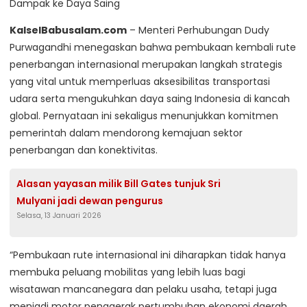
KalselBabusalam.com
– Menteri Perhubungan Dudy
Purwagandhi menegaskan bahwa pembukaan kembali rute
penerbangan internasional merupakan langkah strategis
yang vital untuk memperluas aksesibilitas transportasi
udara serta mengukuhkan daya saing Indonesia di kancah
global. Pernyataan ini sekaligus menunjukkan komitmen
pemerintah dalam mendorong kemajuan sektor
penerbangan dan konektivitas.
Alasan yayasan milik Bill Gates tunjuk Sri
Mulyani jadi dewan pengurus
Selasa, 13 Januari 2026
“Pembukaan rute internasional ini diharapkan tidak hanya
membuka peluang mobilitas yang lebih luas bagi
wisatawan mancanegara dan pelaku usaha, tetapi juga
menjadi motor penggerak pertumbuhan ekonomi daerah