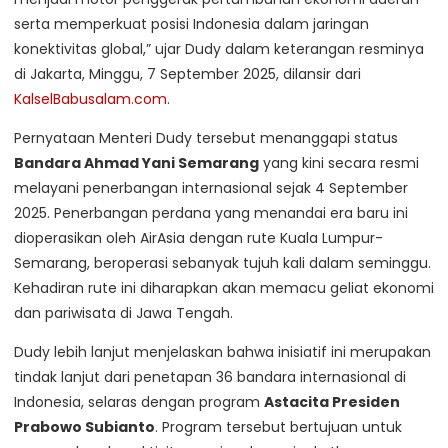
serta memperkuat posisi Indonesia dalam jaringan
konektivitas global,” ujar Dudy dalam keterangan resminya
di Jakarta, Minggu, 7 September 2025, dilansir dari
KalselBabusalam.com
.
Pernyataan Menteri Dudy tersebut menanggapi status
Bandara Ahmad Yani Semarang
yang kini secara resmi
melayani penerbangan internasional sejak 4 September
2025. Penerbangan perdana yang menandai era baru ini
dioperasikan oleh AirAsia dengan rute Kuala Lumpur-
Semarang, beroperasi sebanyak tujuh kali dalam seminggu.
Kehadiran rute ini diharapkan akan memacu geliat ekonomi
dan pariwisata di Jawa Tengah.
Dudy lebih lanjut menjelaskan bahwa inisiatif ini merupakan
tindak lanjut dari penetapan 36 bandara internasional di
Indonesia, selaras dengan program
Astacita Presiden
Prabowo Subianto
. Program tersebut bertujuan untuk