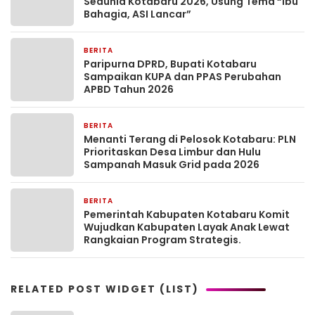
Sedunia Kotabaru 2026, Usung Tema “Ibu
Bahagia, ASI Lancar”
BERITA
2 jam yang lalu
Paripurna DPRD, Bupati Kotabaru
Sampaikan KUPA dan PPAS Perubahan
APBD Tahun 2026
BERITA
2 jam yang lalu
Menanti Terang di Pelosok Kotabaru: PLN
Prioritaskan Desa Limbur dan Hulu
Sampanah Masuk Grid pada 2026
BERITA
2 jam yang lalu
Pemerintah Kabupaten Kotabaru Komit
Wujudkan Kabupaten Layak Anak Lewat
Rangkaian Program Strategis.
RELATED POST WIDGET (LIST)