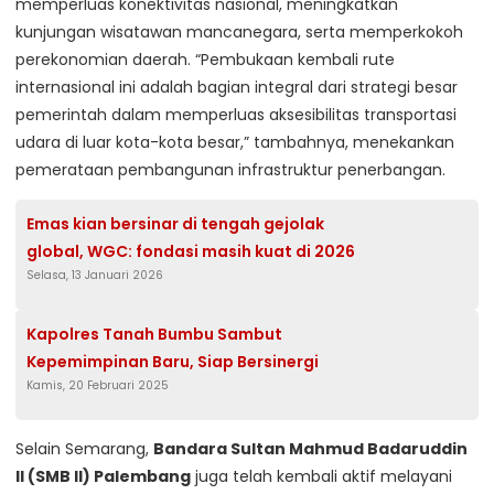
memperluas konektivitas nasional, meningkatkan
kunjungan wisatawan mancanegara, serta memperkokoh
perekonomian daerah. “Pembukaan kembali rute
internasional ini adalah bagian integral dari strategi besar
pemerintah dalam memperluas aksesibilitas transportasi
udara di luar kota-kota besar,” tambahnya, menekankan
pemerataan pembangunan infrastruktur penerbangan.
Emas kian bersinar di tengah gejolak
global, WGC: fondasi masih kuat di 2026
Selasa, 13 Januari 2026
Kapolres Tanah Bumbu Sambut
Kepemimpinan Baru, Siap Bersinergi
Kamis, 20 Februari 2025
Selain Semarang,
Bandara Sultan Mahmud Badaruddin
II (SMB II) Palembang
juga telah kembali aktif melayani