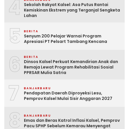
4
Sekolah Rakyat Kalsel: Asa Putus Rantai
Kemiskinan Ekstrem yang Terganjal Sengketa
Lahan
5
BERITA
Senyum 200 Pelajar Warnai Program
Apresiasi PT Pelsart Tambang Kencana
6
BERITA
Dinsos Kalsel Perkuat Kemandirian Anak dan
Remaja Lewat Program Rehabilitasi Sosial
PPRSAR Mulia Satria
7
BANJARBARU
Pendapatan Daerah Diproyeksi Lesu,
Pemprov Kalsel Mulai Sisir Anggaran 2027
8
BANJARBARU
Emas dan Beras Katrol Inflasi Kalsel, Pemprov
Pacu SPHP Sebelum Kemarau Menyengat