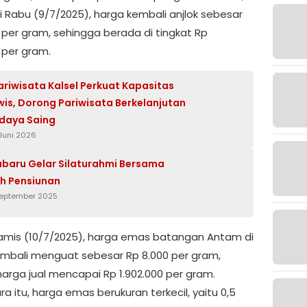
i Rabu (9/7/2025), harga kembali anjlok sebesar
0 per gram, sehingga berada di tingkat Rp
 per gram.
ariwisata Kalsel Perkuat Kapasitas
is, Dorong Pariwisata Berkelanjutan
daya Saing
 Juni 2026
abaru Gelar Silaturahmi Bersama
h Pensiunan
September 2025
, Kamis (10/7/2025), harga emas batangan Antam di
embali menguat sebesar Rp 8.000 per gram,
arga jual mencapai Rp 1.902.000 per gram.
 itu, harga emas berukuran terkecil, yaitu 0,5