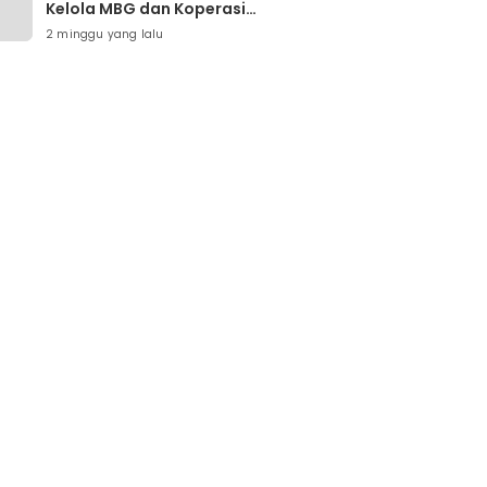
Kelola MBG dan Koperasi
Desa Dievaluasi
2 minggu yang lalu