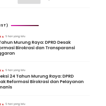
Petani Tebu dan
Properti
IST)
5 hari yang lalu
ITA
Tahun Murung Raya: DPRD Desak
ormasi Birokrasi dan Transparansi
ggaran
5 hari yang lalu
ITA
leksi 24 Tahun Murung Raya: DPRD
ak Reformasi Birokrasi dan Pelayanan
manis
5 hari yang lalu
ITA