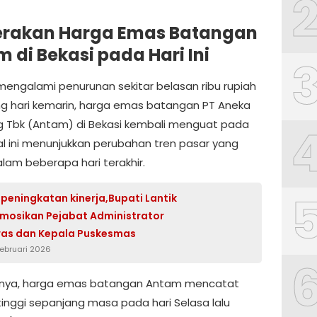
erakan Harga Emas Batangan
 di Bekasi pada Hari Ini
mengalami penurunan sekitar belasan ribu rupiah
g hari kemarin, harga emas batangan PT Aneka
Tbk (Antam) di Bekasi kembali menguat pada
 Hal ini menunjukkan perubahan tren pasar yang
alam beberapa hari terakhir.
peningkatan kinerja,Bupati Lantik
mosikan Pejabat Administrator
as dan Kepala Puskesmas
Februari 2026
nya, harga emas batangan Antam mencatat
rtinggi sepanjang masa pada hari Selasa lalu