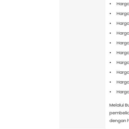
Harga
Harga
Harga
Harga
Harga
Harga
Harga
Harga
Harga
Harga
Melalui 
pembelia
dengan h