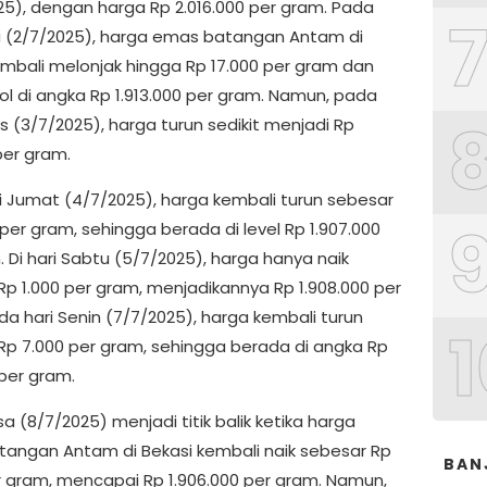
25), dengan harga Rp 2.016.000 per gram. Pada
u (2/7/2025), harga emas batangan Antam di
embali melonjak hingga Rp 17.000 per gram dan
ol di angka Rp 1.913.000 per gram. Namun, pada
s (3/7/2025), harga turun sedikit menjadi Rp
 per gram.
i Jumat (4/7/2025), harga kembali turun sebesar
per gram, sehingga berada di level Rp 1.907.000
 Di hari Sabtu (5/7/2025), harga hanya naik
Rp 1.000 per gram, menjadikannya Rp 1.908.000 per
da hari Senin (7/7/2025), harga kembali turun
1
Rp 7.000 per gram, sehingga berada di angka Rp
 per gram.
sa (8/7/2025) menjadi titik balik ketika harga
angan Antam di Bekasi kembali naik sebesar Rp
BAN
r gram, mencapai Rp 1.906.000 per gram. Namun,