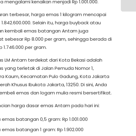
ga mengalami kenaikan menjadi Rp 1.001.000.
uran terbesar, harga emas 1 kilogram mencapai
1.842.600.000. Selain itu, harga buyback atau
an kembali emas batangan Antam juga
t sebesar Rp 8.000 per gram, sehingga berada di
p 1.746.000 per gram.
as LM Antam terdekat dari Kota Bekasi adalah
as yang terletak di Jalan Pemuda Nomor 1,
ra Kaum, Kecamatan Pulo Gadung, Kota Jakarta
erah Khusus Ibukota Jakarta, 13250. Di sini, Anda
mbeli emas dan logam mulia resmi bersertifikat.
incian harga dasar emas Antam pada hari ini:
 emas batangan 0,5 gram: Rp 1.001.000
 emas batangan 1 gram: Rp 1.902.000