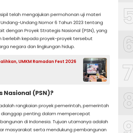
ipil telah mengajukan permohonan uji materi
m Undang-Undang Nomor 6 Tahun 2023 tentang
ait dengan Proyek Strategis Nasional (PSN), yang
n berlebih kepada proyek-proyek tersebut
ga negara dan lingkungan hidup.
ialihkan, UMKM Ramadan Fest 2026
is Nasional (PSN)?
) adalah rangkaian proyek pemerintah, pemerintah
g dianggap penting dalam mempercepat
angunan di Indonesia. Tujuan utamanya adalah
sar masyarakat serta mendukung pembangunan