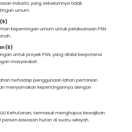
an industri, yang sebelumnya tidak
ntingan umum.
 (5)
rtian kepentingan umum untuk pelaksanaan PSN
anah.
an (5)
angan untuk proyek PSN, yang dinilai berpotensi
gan masyarakat.
ahan terhadap penggunaan lahan pertanian
gan menyamakan kepentingannya dengan
UU Kehutanan, termasuk menghapus kewajiban
persen kawasan hutan di suatu wilayah.