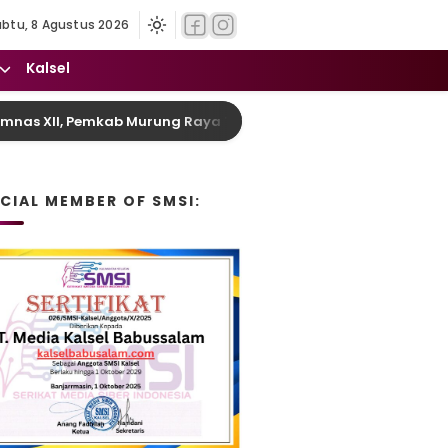
abtu, 8 Agustus 2026
Kalsel
II, Pemkab Murung Raya Titip Misi Harumkan Nama Daerah dan
ICIAL MEMBER OF SMSI: