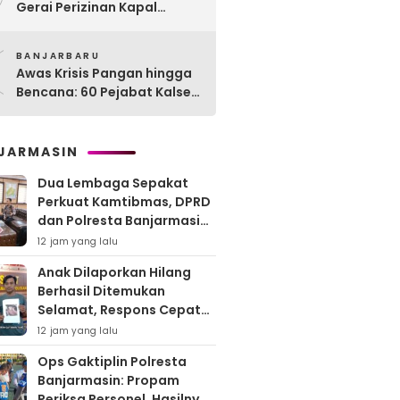
Gerai Perizinan Kapal
Perikanan, 189 Kapal
0
Nelayan Terlayani di
BANJARBARU
Kotabaru
Awas Krisis Pangan hingga
Bencana: 60 Pejabat Kalsel-
Kalteng Dikarantina,
Dituntut Lahirkan Inovasi
Radikal!
JARMASIN
Dua Lembaga Sepakat
Perkuat Kamtibmas, DPRD
dan Polresta Banjarmasin
Pertajam Sinergi “Kayuh
12 jam yang lalu
Baimbai”
Anak Dilaporkan Hilang
Berhasil Ditemukan
Selamat, Respons Cepat
Polresta Banjarmasin Tuai
12 jam yang lalu
Apresiasi Orang Tua
Ops Gaktiplin Polresta
Banjarmasin: Propam
Periksa Personel, Hasilnya