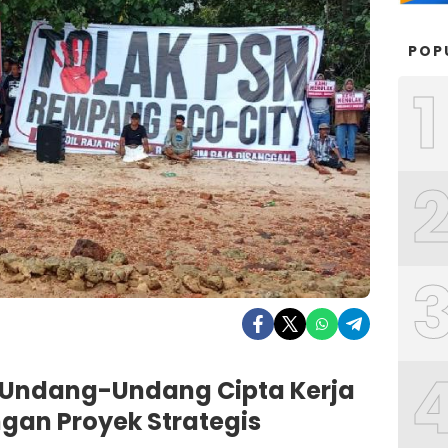
POP
1
Undang-Undang Cipta Kerja
gan Proyek Strategis