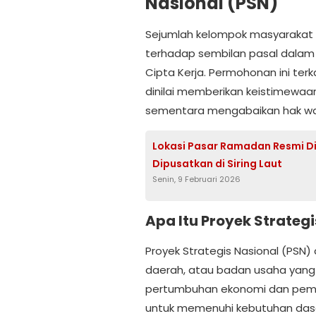
Nasional (PSN)
Sejumlah kelompok masyarakat s
terhadap sembilan pasal dala
Cipta Kerja. Permohonan ini terk
dinilai memberikan keistimewaa
sementara mengabaikan hak war
Lokasi Pasar Ramadan Resmi D
Dipusatkan di Siring Laut
Senin, 9 Februari 2026
Apa Itu Proyek Strateg
Proyek Strategis Nasional (PSN
daerah, atau badan usaha yan
pertumbuhan ekonomi dan pemb
untuk memenuhi kebutuhan da