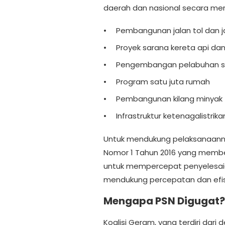
daerah dan nasional secara mera
Pembangunan jalan tol dan ja
Proyek sarana kereta api da
Pengembangan pelabuhan st
Program satu juta rumah
Pembangunan kilang minyak
Infrastruktur ketenagalistrikan
Untuk mendukung pelaksanaanny
Nomor 1 Tahun 2016 yang memb
untuk mempercepat penyelesaian
mendukung percepatan dan efisi
Mengapa PSN Digugat?
Koalisi Geram, yang terdiri dari 