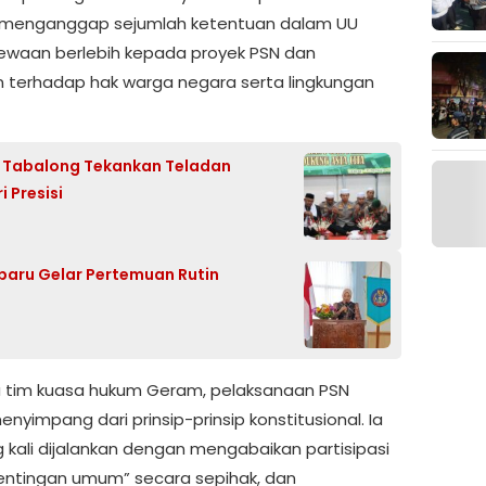
k, menganggap sejumlah ketentuan dalam UU
mewaan berlebih kepada proyek PSN dan
terhadap hak warga negara serta lingkungan
es Tabalong Tekankan Teladan
 Presisi
baru Gelar Pertemuan Rutin
a tim kuasa hukum Geram, pelaksanaan PSN
enyimpang dari prinsip-prinsip konstitusional. Ia
g kali dijalankan dengan mengabaikan partisipasi
pentingan umum” secara sepihak, dan