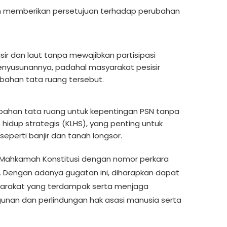
 memberikan persetujuan terhadap perubahan
sir dan laut tanpa mewajibkan partisipasi
nyusunannya, padahal masyarakat pesisir
bahan tata ruang tersebut.
ahan tata ruang untuk kepentingan PSN tanpa
 hidup strategis (KLHS), yang penting untuk
perti banjir dan tanah longsor.
di Mahkamah Konstitusi dengan nomor perkara
5. Dengan adanya gugatan ini, diharapkan dapat
yarakat yang terdampak serta menjaga
an dan perlindungan hak asasi manusia serta