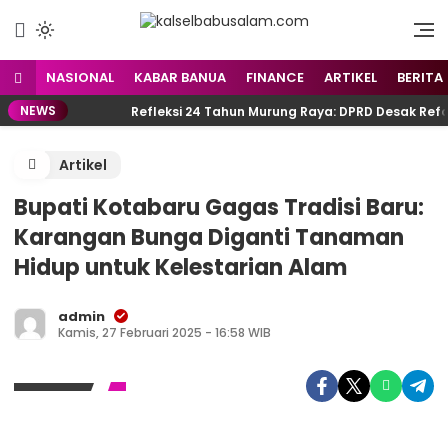
Menyuarakan Kalsel,
kalselbabusalam.com
Menginspirasi Nusantara
NASIONAL
KABAR BANUA
FINANCE
ARTIKEL
BERITA
NEWS
an
Refleksi 24 Tahun Murung Raya: DPRD Desak Reform
Artikel
Bupati Kotabaru Gagas Tradisi Baru:
Karangan Bunga Diganti Tanaman
Hidup untuk Kelestarian Alam
admin
Kamis, 27 Februari 2025 - 16:58 WIB