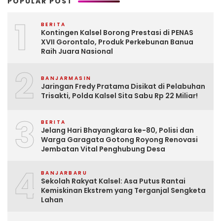
POPULAR POST
1
BERITA
Kontingen Kalsel Borong Prestasi di PENAS
XVII Gorontalo, Produk Perkebunan Banua
Raih Juara Nasional
2
BANJARMASIN
Jaringan Fredy Pratama Disikat di Pelabuhan
Trisakti, Polda Kalsel Sita Sabu Rp 22 Miliar!
3
BERITA
Jelang Hari Bhayangkara ke-80, Polisi dan
Warga Garagata Gotong Royong Renovasi
Jembatan Vital Penghubung Desa
4
BANJARBARU
Sekolah Rakyat Kalsel: Asa Putus Rantai
Kemiskinan Ekstrem yang Terganjal Sengketa
Lahan