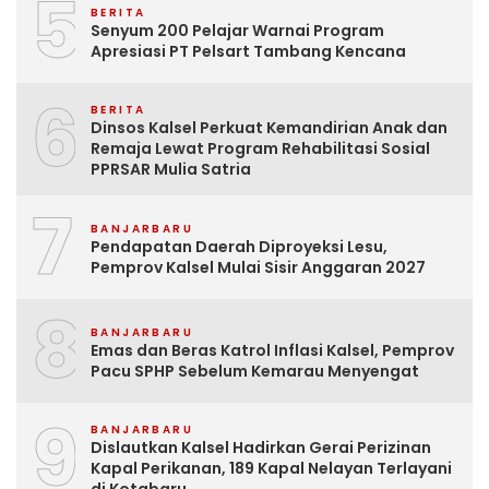
5
BERITA
Senyum 200 Pelajar Warnai Program
Apresiasi PT Pelsart Tambang Kencana
6
BERITA
Dinsos Kalsel Perkuat Kemandirian Anak dan
Remaja Lewat Program Rehabilitasi Sosial
PPRSAR Mulia Satria
7
BANJARBARU
Pendapatan Daerah Diproyeksi Lesu,
Pemprov Kalsel Mulai Sisir Anggaran 2027
8
BANJARBARU
Emas dan Beras Katrol Inflasi Kalsel, Pemprov
Pacu SPHP Sebelum Kemarau Menyengat
9
BANJARBARU
Dislautkan Kalsel Hadirkan Gerai Perizinan
Kapal Perikanan, 189 Kapal Nelayan Terlayani