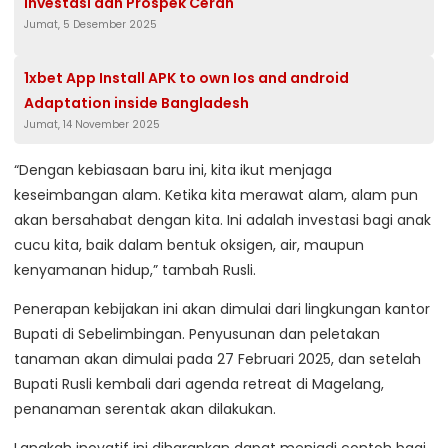
Investasi dan Prospek Cerah
Jumat, 5 Desember 2025
1xbet App Install APK to own Ios and android
Adaptation inside Bangladesh
Jumat, 14 November 2025
“Dengan kebiasaan baru ini, kita ikut menjaga
keseimbangan alam. Ketika kita merawat alam, alam pun
akan bersahabat dengan kita. Ini adalah investasi bagi anak
cucu kita, baik dalam bentuk oksigen, air, maupun
kenyamanan hidup,” tambah Rusli.
Penerapan kebijakan ini akan dimulai dari lingkungan kantor
Bupati di Sebelimbingan. Penyusunan dan peletakan
tanaman akan dimulai pada 27 Februari 2025, dan setelah
Bupati Rusli kembali dari agenda retreat di Magelang,
penanaman serentak akan dilakukan.