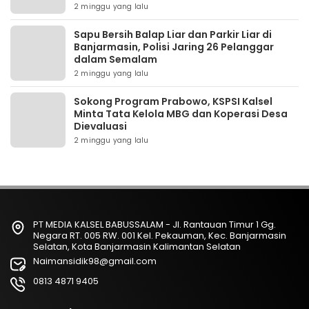
2 minggu yang lalu
Sapu Bersih Balap Liar dan Parkir Liar di
Banjarmasin, Polisi Jaring 26 Pelanggar
dalam Semalam
2 minggu yang lalu
Sokong Program Prabowo, KSPSI Kalsel
Minta Tata Kelola MBG dan Koperasi Desa
Dievaluasi
2 minggu yang lalu
PT MEDIA KALSEL BABUSSALAM - Jl. Rantauan Timur 1 Gg.
Negara RT. 005 RW. 001 Kel. Pekauman, Kec. Banjarmasin
Selatan, Kota Banjarmasin Kalimantan Selatan
Naimansidik98@gmail.com
0813 4871 9405