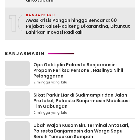
di Kotabaru
10
BANJARBARU
Awas Krisis Pangan hingga Bencana: 60
Pejabat Kalsel-Kalteng Dikarantina, Dituntut
Lahirkan Inovasi Radikal!
BANJARMASIN
Ops Gaktiplin Polresta Banjarmasin:
Propam Periksa Personel, Hasilnya Nihil
Pelanggaran
2 minggu yang lalu
Sikat Parkir Liar di Sudimampir dan Jalan
Protokol, Polresta Banjarmasin Mobilisasi
Tim Gabungan
2 minggu yang lalu
Ubah Wajah Kusam Eks Terminal Antasari,
Polresta Banjarmasin dan Warga Sapu
Bersih Tumpukan Sampah