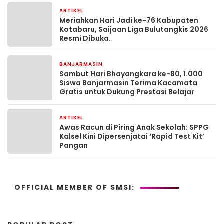
ARTIKEL
1 bulan yang lalu
Meriahkan Hari Jadi ke-76 Kabupaten
Kotabaru, Saijaan Liga Bulutangkis 2026
Resmi Dibuka.
BANJARMASIN
2 bulan yang lalu
Sambut Hari Bhayangkara ke-80, 1.000
Siswa Banjarmasin Terima Kacamata
Gratis untuk Dukung Prestasi Belajar
ARTIKEL
2 bulan yang lalu
Awas Racun di Piring Anak Sekolah: SPPG
Kalsel Kini Dipersenjatai ‘Rapid Test Kit’
Pangan
OFFICIAL MEMBER OF SMSI: