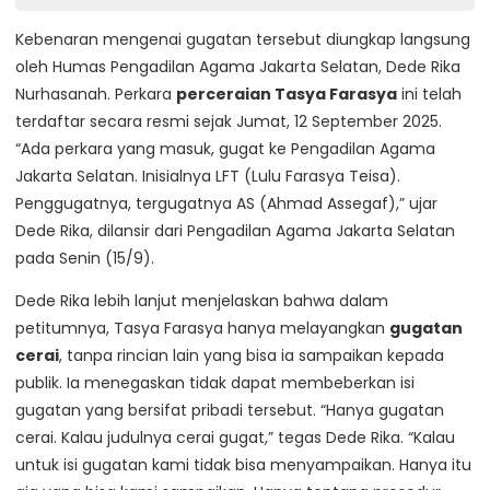
Kebenaran mengenai gugatan tersebut diungkap langsung
oleh Humas Pengadilan Agama Jakarta Selatan, Dede Rika
Nurhasanah. Perkara
perceraian Tasya Farasya
ini telah
terdaftar secara resmi sejak Jumat, 12 September 2025.
“Ada perkara yang masuk, gugat ke Pengadilan Agama
Jakarta Selatan. Inisialnya LFT (Lulu Farasya Teisa).
Penggugatnya, tergugatnya AS (Ahmad Assegaf),” ujar
Dede Rika, dilansir dari Pengadilan Agama Jakarta Selatan
pada Senin (15/9).
Dede Rika lebih lanjut menjelaskan bahwa dalam
petitumnya, Tasya Farasya hanya melayangkan
gugatan
cerai
, tanpa rincian lain yang bisa ia sampaikan kepada
publik. Ia menegaskan tidak dapat membeberkan isi
gugatan yang bersifat pribadi tersebut. “Hanya gugatan
cerai. Kalau judulnya cerai gugat,” tegas Dede Rika. “Kalau
untuk isi gugatan kami tidak bisa menyampaikan. Hanya itu