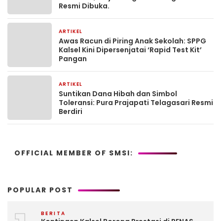
Resmi Dibuka.
ARTIKEL
2 bulan yang lalu
Awas Racun di Piring Anak Sekolah: SPPG
Kalsel Kini Dipersenjatai ‘Rapid Test Kit’
Pangan
ARTIKEL
2 bulan yang lalu
Suntikan Dana Hibah dan Simbol
Toleransi: Pura Prajapati Telagasari Resmi
Berdiri
OFFICIAL MEMBER OF SMSI:
POPULAR POST
BERITA