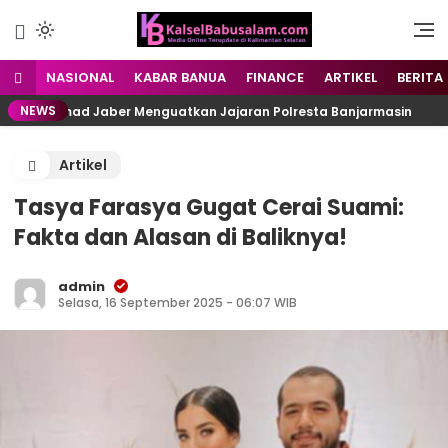
Menyuarakan Kalsel,
kalselbabusalam.com
Menginspirasi Nusantara
NASIONAL
KABAR BANUA
FINANCE
ARTIKEL
BERITA
NEWS
 Muhammad Jaber Menguatkan Jajaran Polresta Banjarmasin
Artikel
Tasya Farasya Gugat Cerai Suami:
Fakta dan Alasan di Baliknya!
admin
Selasa, 16 September 2025 - 06:07 WIB