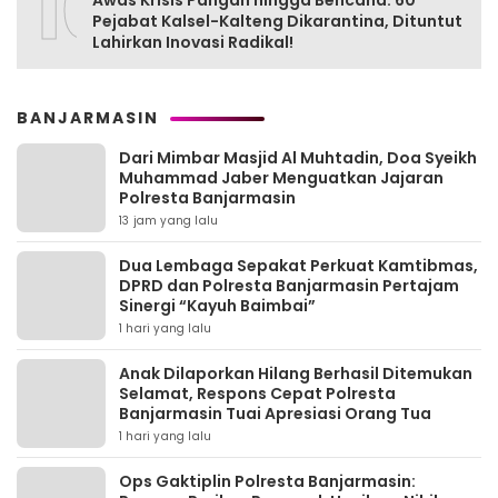
10
Awas Krisis Pangan hingga Bencana: 60
Pejabat Kalsel-Kalteng Dikarantina, Dituntut
Lahirkan Inovasi Radikal!
BANJARMASIN
Dari Mimbar Masjid Al Muhtadin, Doa Syeikh
Muhammad Jaber Menguatkan Jajaran
Polresta Banjarmasin
13 jam yang lalu
Dua Lembaga Sepakat Perkuat Kamtibmas,
DPRD dan Polresta Banjarmasin Pertajam
Sinergi “Kayuh Baimbai”
1 hari yang lalu
Anak Dilaporkan Hilang Berhasil Ditemukan
Selamat, Respons Cepat Polresta
Banjarmasin Tuai Apresiasi Orang Tua
1 hari yang lalu
Ops Gaktiplin Polresta Banjarmasin: