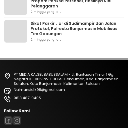
Propam Periksa Personel, Hasilnya Nihil
Pelanggaran
2 minggu yang lalu
Sikat Parkir Liar di Sudimampir dan Jalan
Protokol, Polresta Banjarmasin Mobilisasi
Tim Gabungan
2 minggu yang lalu
PT MEDIA KALSEL BABUSSALAM - Jl. Rantauan Timur 1 Gg.
Negara RT. 005 RW. 001 Kel. Pekauman, Kec. Banjarmasin
Selatan, Kota Banjarmasin Kalimantan Selatan
Naimansidik98@gmail.com
0813 4871 9405
Follow Kami