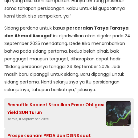
aja yang bisa kami sampaikan. Hanya tentang prosedur
sama tahapan persidangan. Kalau untuk isi gugatannya
kami tidak bisa sampaikan, ya.”
Sidang perdana untuk kasus
perceraian Tasya Farasya
dan Ahmad Assegaf
ini dijadwalkan akan digelar pada 24
September 2025 mendatang. Dede Rika menambahkan
bahwa pada sidang pertama, kedua belah pihak, baik
penggugat maupun tergugat, diharapkan dapat hadir.
“Sidang perdananya tanggal 24 September 2025. Jadi
masih baru dipanggil untuk sidang. Baru dipanggil untuk
sidang pertama. Nanti selanjutnya ya itu persidangan
selanjutnya, tahapan berikutnya,” jelasnya.
Reshuffle Kabinet Stabilkan Pasar Obligasi:
Yield SUN Turun
Kamis, 11 September 2025
Prospek saham PRDA dan DGNS saat