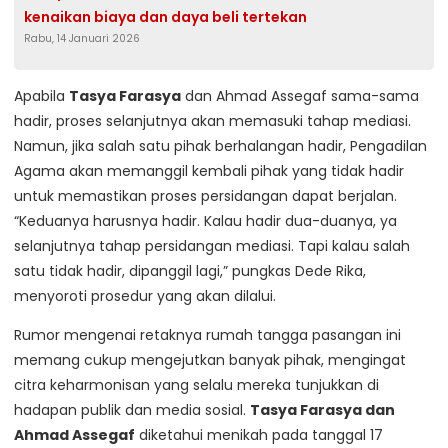
kenaikan biaya dan daya beli tertekan
Rabu, 14 Januari 2026
Apabila
Tasya Farasya
dan Ahmad Assegaf sama-sama
hadir, proses selanjutnya akan memasuki tahap mediasi.
Namun, jika salah satu pihak berhalangan hadir, Pengadilan
Agama akan memanggil kembali pihak yang tidak hadir
untuk memastikan proses persidangan dapat berjalan.
“Keduanya harusnya hadir. Kalau hadir dua-duanya, ya
selanjutnya tahap persidangan mediasi. Tapi kalau salah
satu tidak hadir, dipanggil lagi,” pungkas Dede Rika,
menyoroti prosedur yang akan dilalui.
Rumor mengenai retaknya rumah tangga pasangan ini
memang cukup mengejutkan banyak pihak, mengingat
citra keharmonisan yang selalu mereka tunjukkan di
hadapan publik dan media sosial.
Tasya Farasya dan
Ahmad Assegaf
diketahui menikah pada tanggal 17