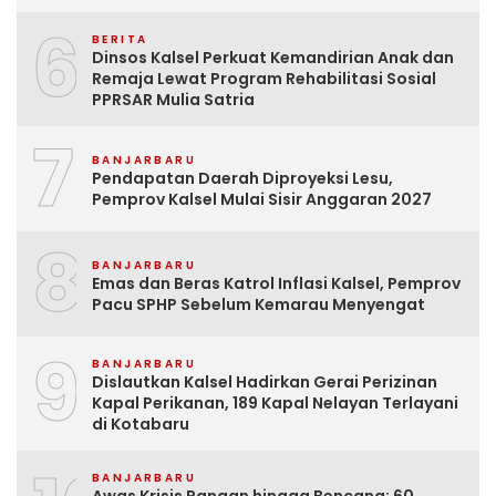
6
BERITA
Dinsos Kalsel Perkuat Kemandirian Anak dan
Remaja Lewat Program Rehabilitasi Sosial
PPRSAR Mulia Satria
7
BANJARBARU
Pendapatan Daerah Diproyeksi Lesu,
Pemprov Kalsel Mulai Sisir Anggaran 2027
8
BANJARBARU
Emas dan Beras Katrol Inflasi Kalsel, Pemprov
Pacu SPHP Sebelum Kemarau Menyengat
9
BANJARBARU
Dislautkan Kalsel Hadirkan Gerai Perizinan
Kapal Perikanan, 189 Kapal Nelayan Terlayani
di Kotabaru
BANJARBARU