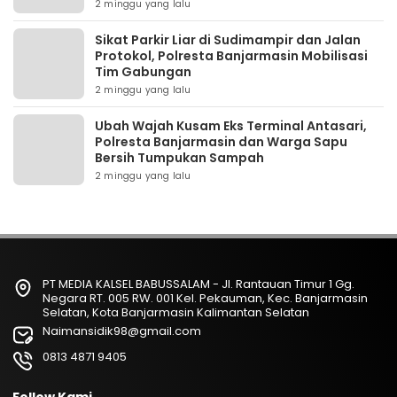
2 minggu yang lalu
Sikat Parkir Liar di Sudimampir dan Jalan
Protokol, Polresta Banjarmasin Mobilisasi
Tim Gabungan
2 minggu yang lalu
Ubah Wajah Kusam Eks Terminal Antasari,
Polresta Banjarmasin dan Warga Sapu
Bersih Tumpukan Sampah
2 minggu yang lalu
PT MEDIA KALSEL BABUSSALAM - Jl. Rantauan Timur 1 Gg.
Negara RT. 005 RW. 001 Kel. Pekauman, Kec. Banjarmasin
Selatan, Kota Banjarmasin Kalimantan Selatan
Naimansidik98@gmail.com
0813 4871 9405