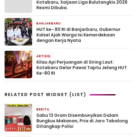
Kotabaru, Saijaan Liga Bulutangkis 2026
Resmi Dibuka.
BANJARBARU
18 Agustus 2025
HUT ke- 80 RI di Banjarbaru, Gubernur
Kalsel Ajak Warga Isi Kemerdekaan
dengan Kerja Nyata
ARTIKEL
16 Agustus 2025
Kilau Api Perjuangan di Siring Laut:
Kotabaru Gelar Pawai Taptu Jelang HUT
Ke-80 RI
RELATED POST WIDGET (LIST)
BERITA
6 jam yang lalu
Sabu 13 Gram Disembunyikan Dalam
Bungkus Makanan, Pria di Jaro Tabalong
Ditangkap Polisi