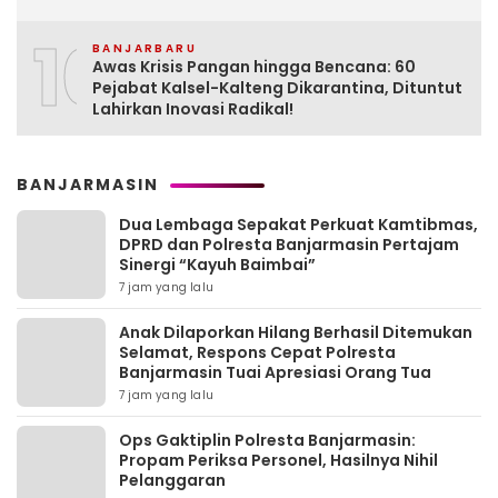
10
BANJARBARU
Awas Krisis Pangan hingga Bencana: 60
Pejabat Kalsel-Kalteng Dikarantina, Dituntut
Lahirkan Inovasi Radikal!
BANJARMASIN
Dua Lembaga Sepakat Perkuat Kamtibmas,
DPRD dan Polresta Banjarmasin Pertajam
Sinergi “Kayuh Baimbai”
7 jam yang lalu
Anak Dilaporkan Hilang Berhasil Ditemukan
Selamat, Respons Cepat Polresta
Banjarmasin Tuai Apresiasi Orang Tua
7 jam yang lalu
Ops Gaktiplin Polresta Banjarmasin:
Propam Periksa Personel, Hasilnya Nihil
Pelanggaran