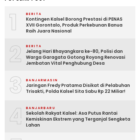
1
BERITA
Kontingen Kalsel Borong Prestasi di PENAS
XVII Gorontalo, Produk Perkebunan Banua
Raih Juara Nasional
2
BERITA
Jelang Hari Bhayangkara ke-80, Polisi dan
Warga Garagata Gotong Royong Renovasi
Jembatan Vital Penghubung Desa
3
BANJARMASIN
Jaringan Fredy Pratama Disikat di Pelabuhan
Trisakti, Polda Kalsel Sita Sabu Rp 22 Miliar!
4
BANJARBARU
Sekolah Rakyat Kalsel: Asa Putus Rantai
Kemiskinan Ekstrem yang Terganjal Sengketa
Lahan