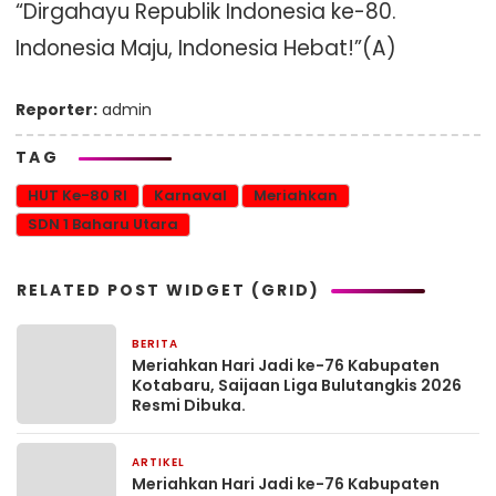
“Dirgahayu Republik Indonesia ke-80.
Indonesia Maju, Indonesia Hebat!”(A)
Reporter:
admin
TAG
HUT Ke-80 RI
Karnaval
Meriahkan
SDN 1 Baharu Utara
RELATED POST WIDGET (GRID)
BERITA
1 bulan yang lalu
Meriahkan Hari Jadi ke-76 Kabupaten
Kotabaru, Saijaan Liga Bulutangkis 2026
Resmi Dibuka.
ARTIKEL
1 bulan yang lalu
Meriahkan Hari Jadi ke-76 Kabupaten