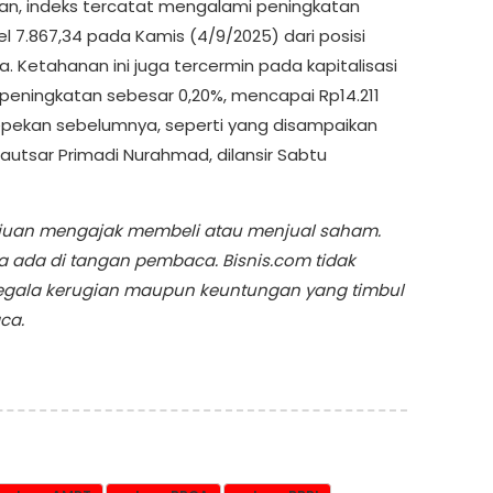
n, indeks tercatat mengalami peningkatan
l 7.867,34 pada Kamis (4/9/2025) dari posisi
 Ketahanan ini juga tercermin pada kapitalisasi
 peningkatan sebesar 0,20%, mencapai Rp14.211
da sepekan sebelumnya, seperti yang disampaikan
Kautsar Primadi Nurahmad, dilansir Sabtu
ertujuan mengajak membeli atau menjual saham.
a ada di tangan pembaca. Bisnis.com tidak
egala kerugian maupun keuntungan yang timbul
ca.