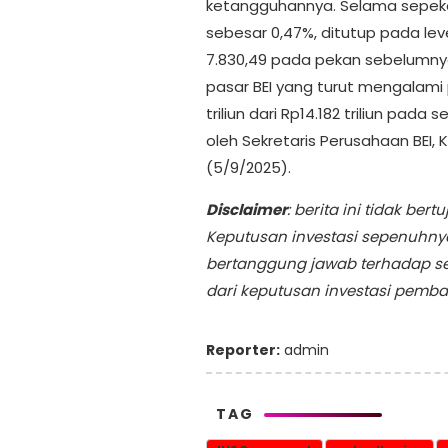
ketangguhannya. Selama sepeka
sebesar 0,47%, ditutup pada leve
7.830,49 pada pekan sebelumnya.
pasar BEI yang turut mengalami
triliun dari Rp14.182 triliun pa
oleh Sekretaris Perusahaan BEI, 
(5/9/2025).
Disclaimer
: berita ini tidak b
Keputusan investasi sepenuhny
bertanggung jawab terhadap s
dari keputusan investasi pemba
Reporter:
admin
TAG