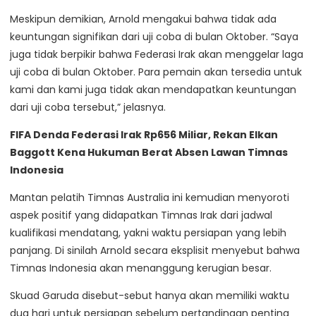
Meskipun demikian, Arnold mengakui bahwa tidak ada
keuntungan signifikan dari uji coba di bulan Oktober. “Saya
juga tidak berpikir bahwa Federasi Irak akan menggelar laga
uji coba di bulan Oktober. Para pemain akan tersedia untuk
kami dan kami juga tidak akan mendapatkan keuntungan
dari uji coba tersebut,” jelasnya.
FIFA Denda Federasi Irak Rp656 Miliar, Rekan Elkan
Baggott Kena Hukuman Berat Absen Lawan Timnas
Indonesia
Mantan pelatih Timnas Australia ini kemudian menyoroti
aspek positif yang didapatkan Timnas Irak dari jadwal
kualifikasi mendatang, yakni waktu persiapan yang lebih
panjang. Di sinilah Arnold secara eksplisit menyebut bahwa
Timnas Indonesia akan menanggung kerugian besar.
Skuad Garuda disebut-sebut hanya akan memiliki waktu
dua hari untuk persiapan sebelum pertandingan penting