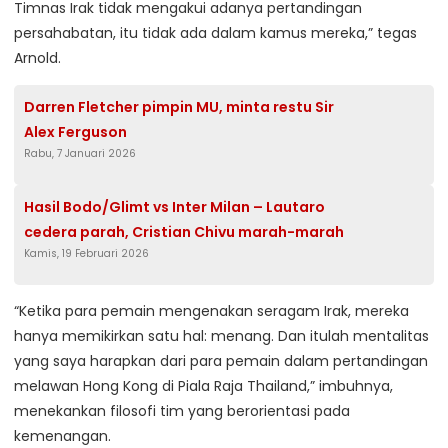
Timnas Irak tidak mengakui adanya pertandingan
persahabatan, itu tidak ada dalam kamus mereka,” tegas
Arnold.
Darren Fletcher pimpin MU, minta restu Sir
Alex Ferguson
Rabu, 7 Januari 2026
Hasil Bodo/Glimt vs Inter Milan – Lautaro
cedera parah, Cristian Chivu marah-marah
Kamis, 19 Februari 2026
“Ketika para pemain mengenakan seragam Irak, mereka
hanya memikirkan satu hal: menang. Dan itulah mentalitas
yang saya harapkan dari para pemain dalam pertandingan
melawan Hong Kong di Piala Raja Thailand,” imbuhnya,
menekankan filosofi tim yang berorientasi pada
kemenangan.