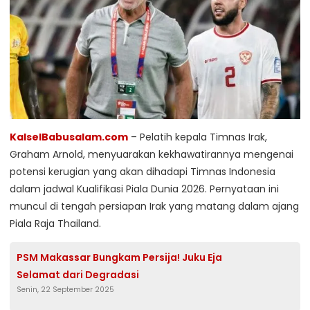
KalselBabusalam.com
– Pelatih kepala Timnas Irak,
Graham Arnold, menyuarakan kekhawatirannya mengenai
potensi kerugian yang akan dihadapi Timnas Indonesia
dalam jadwal Kualifikasi Piala Dunia 2026. Pernyataan ini
muncul di tengah persiapan Irak yang matang dalam ajang
Piala Raja Thailand.
PSM Makassar Bungkam Persija! Juku Eja
Selamat dari Degradasi
Senin, 22 September 2025