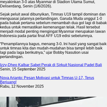
meyakinkan 3-0 atas Myanmar di Stadion Utama Sumut,
Deliserdang, Senin (1/6/2026).
Sejak peluit awal dibunyikan, Timnas U19 tampil dominan dan
menguasai jalannya pertandingan. Garuda Muda unggul 1-0
pada babak pertama sebelum menambah dua gol lagi di babak
kedua untuk memastikan kemenangan telak. Hasil tersebut
menjadi modal penting mengingat Myanmar merupakan lawan
Indonesia pada partai final AFF U19 edisi sebelumnya.
“Penampilannya bagus, menang 3-0. Ini hasil yang sangat baik
untuk timnas kita dan mudah-mudahan bisa tampil lebih baik
lagi pada laga berikutnya,” ujar Bobby Nasution usai
pertandingan.
Izzy-Dheo Kalbar Sabet Perak di Sirkuit Nasional Padel Bali
Senin, 15 September 2025
Nova Arianto: Pesan Motivasi untuk Timnas U-17, Terus
Berjuang!
Rabu, 12 November 2025