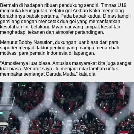
Bermain di hadapan ribuan pendukung sendiri, Timnas U19
membuka keunggulan melalui gol Arkhan Kaka menjelang
berakhirnya babak pertama. Pada babak kedua, Dimas tampil
gemilang dengan mencetak dua gol yang memanfaatkan
kesalahan lini belakang Myanmar yang tampak kesulitan
menghadapi tekanan dan atmosfer pertandingan.
Menurut Bobby Nasution, dukungan luar biasa dari para
suporter menjadi faktor penting yang mampu menambah
motivasi para pemain Indonesia di lapangan.
“Atmosfernya luar biasa. Antusias masyarakat kita juga sangat
luar biasa. Menurut saya, itu menjadi nilai tambah untuk
membakar semangat Garuda Muda,” kata dia.