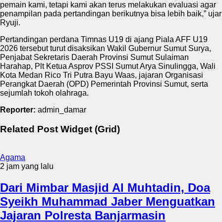
pemain kami, tetapi kami akan terus melakukan evaluasi agar
penampilan pada pertandingan berikutnya bisa lebih baik,” ujar
Ryuji.
Pertandingan perdana Timnas U19 di ajang Piala AFF U19
2026 tersebut turut disaksikan Wakil Gubernur Sumut Surya,
Penjabat Sekretaris Daerah Provinsi Sumut Sulaiman
Harahap, Plt Ketua Asprov PSSI Sumut Arya Sinulingga, Wali
Kota Medan Rico Tri Putra Bayu Waas, jajaran Organisasi
Perangkat Daerah (OPD) Pemerintah Provinsi Sumut, serta
sejumlah tokoh olahraga.
Reporter:
admin_damar
Related Post Widget (Grid)
Agama
2 jam yang lalu
Dari Mimbar Masjid Al Muhtadin, Doa
Syeikh Muhammad Jaber Menguatkan
Jajaran Polresta Banjarmasin