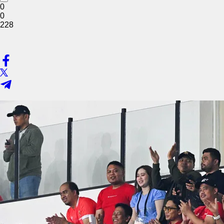
0
0
228