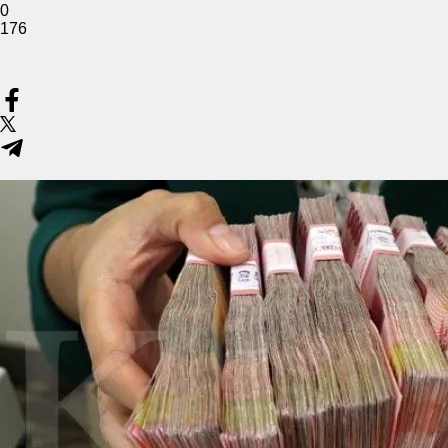
0
176