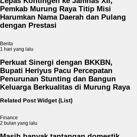
Lepas Kontingen ke Jamnas XII,
Pemkab Murung Raya Titip Misi
Harumkan Nama Daerah dan Pulang
dengan Prestasi
Berita
1 hari yang lalu
Perkuat Sinergi dengan BKKBN,
Bupati Heriyus Pacu Percepatan
Penurunan Stunting dan Bangun
Keluarga Berkualitas di Murung Raya
Related Post Widget (List)
Finance
2 bulan yang lalu
Masih banyak tantangan domestik,