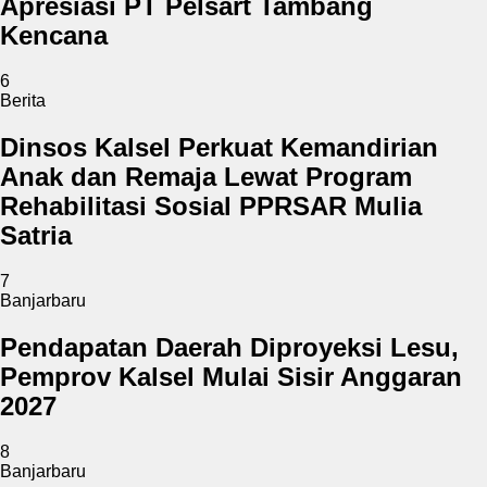
Apresiasi PT Pelsart Tambang
Kencana
6
Berita
Dinsos Kalsel Perkuat Kemandirian
Anak dan Remaja Lewat Program
Rehabilitasi Sosial PPRSAR Mulia
Satria
7
Banjarbaru
Pendapatan Daerah Diproyeksi Lesu,
Pemprov Kalsel Mulai Sisir Anggaran
2027
8
Banjarbaru