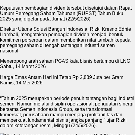
Keputusan pembagian dividen tersebut disetujui dalam Rapat
Umum Pemegang Saham Tahunan (RUPST) Tahun Buku
2025 yang digelar pada Jumat (22/5/2026).
Direktur Utama Solusi Bangun Indonesia, Rizki Kresno Edhie
Hambali, mengatakan pembagian dividen menjadi bentuk
komitmen perseroan dalam memberikan nilai tambah kepada
pemegang saham di tengah tantangan industri semen
nasional.
Meneropong arah saham PGAS kala bisnis bertumpu di LNG
Sabtu, 14 Maret 2026
Harga Emas Antam Hari Ini Tetap Rp 2,839 Juta per Gram
Kamis, 14 Mei 2026
“Tahun 2025 merupakan periode penuh tantangan bagi industri
semen. Namun melalui disiplin operasional, penguatan sinergi
bersama Semen Indonesia Group, serta transformasi
komersial, perusahaan mampu menjaga profitabilitas dan
memperkuat fundamental bisnis jangka panjang,” ujar Rizki
dalam keterangan resmi, Minggu (24/5/2026).