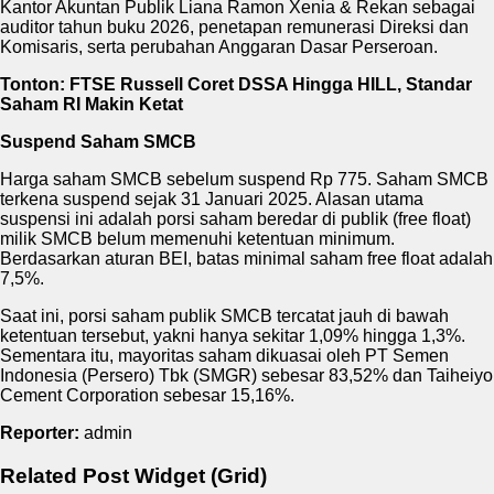
Kantor Akuntan Publik Liana Ramon Xenia & Rekan sebagai
auditor tahun buku 2026, penetapan remunerasi Direksi dan
Komisaris, serta perubahan Anggaran Dasar Perseroan.
Tonton: FTSE Russell Coret DSSA Hingga HILL, Standar
Saham RI Makin Ketat
Suspend Saham SMCB
Harga saham SMCB sebelum suspend Rp 775. Saham SMCB
terkena suspend sejak 31 Januari 2025. Alasan utama
suspensi ini adalah porsi saham beredar di publik (free float)
milik SMCB belum memenuhi ketentuan minimum.
Berdasarkan aturan BEI, batas minimal saham free float adalah
7,5%.
Saat ini, porsi saham publik SMCB tercatat jauh di bawah
ketentuan tersebut, yakni hanya sekitar 1,09% hingga 1,3%.
Sementara itu, mayoritas saham dikuasai oleh PT Semen
Indonesia (Persero) Tbk (SMGR) sebesar 83,52% dan Taiheiyo
Cement Corporation sebesar 15,16%.
Reporter:
admin
Related Post Widget (Grid)