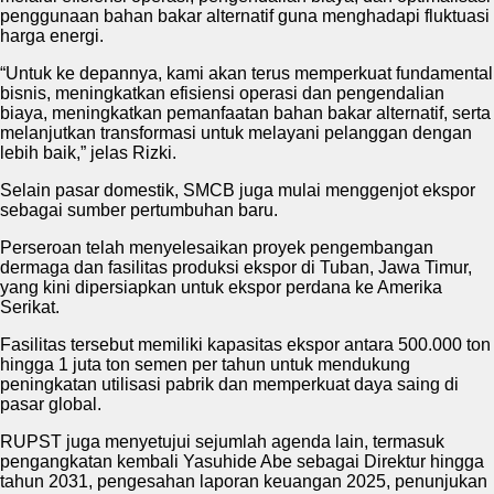
penggunaan bahan bakar alternatif guna menghadapi fluktuasi
harga energi.
“Untuk ke depannya, kami akan terus memperkuat fundamental
bisnis, meningkatkan efisiensi operasi dan pengendalian
biaya, meningkatkan pemanfaatan bahan bakar alternatif, serta
melanjutkan transformasi untuk melayani pelanggan dengan
lebih baik,” jelas Rizki.
Selain pasar domestik, SMCB juga mulai menggenjot ekspor
sebagai sumber pertumbuhan baru.
Perseroan telah menyelesaikan proyek pengembangan
dermaga dan fasilitas produksi ekspor di Tuban, Jawa Timur,
yang kini dipersiapkan untuk ekspor perdana ke Amerika
Serikat.
Fasilitas tersebut memiliki kapasitas ekspor antara 500.000 ton
hingga 1 juta ton semen per tahun untuk mendukung
peningkatan utilisasi pabrik dan memperkuat daya saing di
pasar global.
RUPST juga menyetujui sejumlah agenda lain, termasuk
pengangkatan kembali Yasuhide Abe sebagai Direktur hingga
tahun 2031, pengesahan laporan keuangan 2025, penunjukan