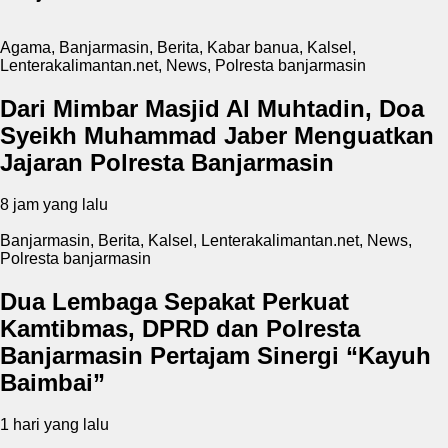
Agama
,
Banjarmasin
,
Berita
,
Kabar banua
,
Kalsel
,
Lenterakalimantan.net
,
News
,
Polresta banjarmasin
Dari Mimbar Masjid Al Muhtadin, Doa
Syeikh Muhammad Jaber Menguatkan
Jajaran Polresta Banjarmasin
8 jam yang lalu
Banjarmasin
,
Berita
,
Kalsel
,
Lenterakalimantan.net
,
News
,
Polresta banjarmasin
Dua Lembaga Sepakat Perkuat
Kamtibmas, DPRD dan Polresta
Banjarmasin Pertajam Sinergi “Kayuh
Baimbai”
1 hari yang lalu