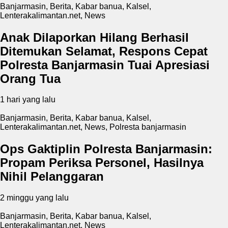
Banjarmasin
,
Berita
,
Kabar banua
,
Kalsel
,
Lenterakalimantan.net
,
News
Anak Dilaporkan Hilang Berhasil
Ditemukan Selamat, Respons Cepat
Polresta Banjarmasin Tuai Apresiasi
Orang Tua
1 hari yang lalu
Banjarmasin
,
Berita
,
Kabar banua
,
Kalsel
,
Lenterakalimantan.net
,
News
,
Polresta banjarmasin
Ops Gaktiplin Polresta Banjarmasin:
Propam Periksa Personel, Hasilnya
Nihil Pelanggaran
2 minggu yang lalu
Banjarmasin
,
Berita
,
Kabar banua
,
Kalsel
,
Lenterakalimantan.net
,
News