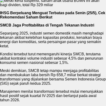
IHSG Berpeluang Menguat Terbatas pada Senin (25/5), Cek
Rekomendasi Saham Berikut
SMCB Jaga Profitabilitas di Tengah Tekanan Industri
Sepanjang 2025, industri semen domestik masih menghadapi
tekanan akibat kelebihan kapasitas produksi, kenaikan biaya
energi dan komoditas, serta persaingan pasar yang semakin
ketat.
Kondisi tersebut turut memengaruhi kinerja SMCB, terutama
akibat kontraksi volume industri sebesar 4,5% dan penurunan
konsumsi semen nasional sebesar 1,5%.
Meski demikian, SMCB tetap mampu menjaga profitabilitas
dan membukukan laba bersih Rp 658,7 miliar berkat strategi
transformasi yang dijalankan bersama Semen Indonesia Group
(SIG) sejak paruh kedua 2025.
Manajemen menilai transformasi tersebut mulai menunjukkan
hasil positif sejak kuartal IV-2025 dan berlanjut pada awal
tahun 2026.