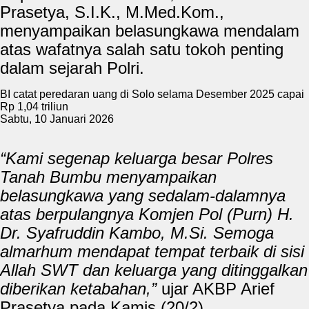
Prasetya, S.I.K., M.Med.Kom.,
menyampaikan belasungkawa mendalam
atas wafatnya salah satu tokoh penting
dalam sejarah Polri.
BI catat peredaran uang di Solo selama Desember 2025 capai
Rp 1,04 triliun
Sabtu, 10 Januari 2026
“Kami segenap keluarga besar Polres
Tanah Bumbu menyampaikan
belasungkawa yang sedalam-dalamnya
atas berpulangnya Komjen Pol (Purn) H.
Dr. Syafruddin Kambo, M.Si. Semoga
almarhum mendapat tempat terbaik di sisi
Allah SWT dan keluarga yang ditinggalkan
diberikan ketabahan,”
ujar AKBP Arief
Prasetya pada Kamis (20/2).