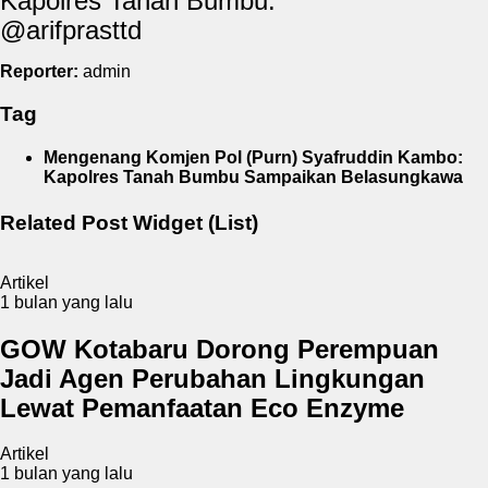
Kapolres Tanah Bumbu.
@arifprasttd
Reporter:
admin
Tag
Mengenang Komjen Pol (Purn) Syafruddin Kambo:
Kapolres Tanah Bumbu Sampaikan Belasungkawa
Related Post Widget (List)
Artikel
1 bulan yang lalu
GOW Kotabaru Dorong Perempuan
Jadi Agen Perubahan Lingkungan
Lewat Pemanfaatan Eco Enzyme
Artikel
1 bulan yang lalu