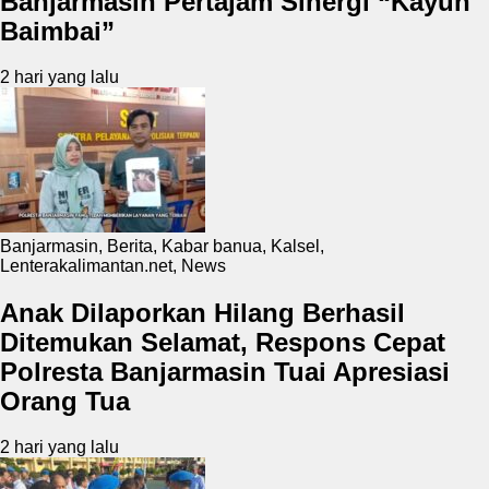
Banjarmasin Pertajam Sinergi “Kayuh
Baimbai”
2 hari yang lalu
Banjarmasin
,
Berita
,
Kabar banua
,
Kalsel
,
Lenterakalimantan.net
,
News
Anak Dilaporkan Hilang Berhasil
Ditemukan Selamat, Respons Cepat
Polresta Banjarmasin Tuai Apresiasi
Orang Tua
2 hari yang lalu