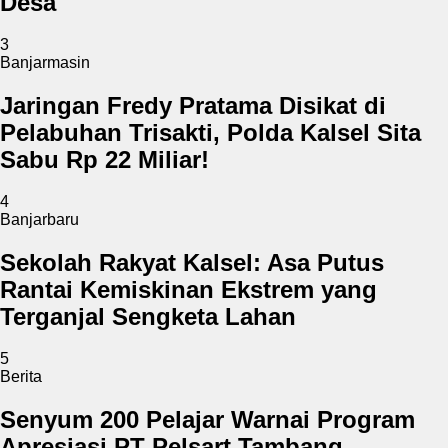
Desa
3
Banjarmasin
Jaringan Fredy Pratama Disikat di
Pelabuhan Trisakti, Polda Kalsel Sita
Sabu Rp 22 Miliar!
4
Banjarbaru
Sekolah Rakyat Kalsel: Asa Putus
Rantai Kemiskinan Ekstrem yang
Terganjal Sengketa Lahan
5
Berita
Senyum 200 Pelajar Warnai Program
Apresiasi PT Pelsart Tambang