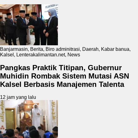
Banjarmasin
,
Berita
,
Biro adminitrasi
,
Daerah
,
Kabar banua
,
Kalsel
,
Lenterakalimantan.net
,
News
Pangkas Praktik Titipan, Gubernur
Muhidin Rombak Sistem Mutasi ASN
Kalsel Berbasis Manajemen Talenta
12 jam yang lalu