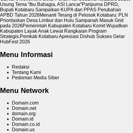
Usung Tema “Ibu Bahagia, ASI Lancar”
Paripurna DPRD,
Bupati Kotabaru Sampaikan KUPA dan PPAS Perubahan
APBD Tahun 2026
Menanti Terang di Pelosok Kotabaru: PLN
Prioritaskan Desa Limbur dan Hulu Sampanah Masuk Grid
pada 2026
Pemerintah Kabupaten Kotabaru Komit Wujudkan
Kabupaten Layak Anak Lewat Rangkaian Program
Strategis.
Pemkab Kotabaru Apresiasi Dishub Sukses Gelar
HubFest 2026
Menu Informasi
Redaksi
Tentang Kami
Pedoman Media Siber
Menu Network
Domain.com
Domain.net
domain.org
Domain.id
Domain.co.id
Domain.us