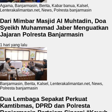
Agama
,
Banjarmasin
,
Berita
,
Kabar banua
,
Kalsel
,
Lenterakalimantan.net
,
News
,
Polresta banjarmasin
Dari Mimbar Masjid Al Muhtadin, Doa
Syeikh Muhammad Jaber Menguatkan
Jajaran Polresta Banjarmasin
1 hari yang lalu
Banjarmasin
,
Berita
,
Kalsel
,
Lenterakalimantan.net
,
News
,
Polresta banjarmasin
Dua Lembaga Sepakat Perkuat
Kamtibmas, DPRD dan Polresta