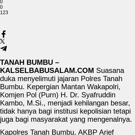
0
0
123
TANAH BUMBU –
KALSELBABUSALAM.COM
Suasana
duka menyelimuti jajaran Polres Tanah
Bumbu. Kepergian Mantan Wakapolri,
Komjen Pol (Purn) H. Dr. Syafruddin
Kambo, M.Si., menjadi kehilangan besar,
tidak hanya bagi institusi kepolisian tetapi
juga bagi masyarakat yang mengenalnya.
Kapolres Tanah Bumbu, AKBP Arief