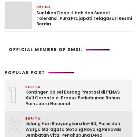
ARTIKEL
2 bulan yang lalu
Suntikan Dana Hibah dan Simbol
Toleransi: Pura Prajapati Telagasari Resmi
Berdiri
OFFICIAL MEMBER OF SMSI:
POPULAR POST
1
BERITA
Kontingen Kalsel Borong Prestasi di PENAS
XVII Gorontalo, Produk Perkebunan Banua
Raih Juara Nasional
2
BERITA
Jelang Hari Bhayangkara ke-80, Polisi dan
Warga Garagata Gotong Royong Renovasi
Jembatan Vital Penghubung Desa