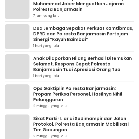
Muhammad Jaber Menguatkan Jajaran
Polresta Banjarmasin
7 jam yang lalu
Dua Lembaga Sepakat Perkuat Kamtibmas,
DPRD dan Polresta Banjarmasin Pertajam
Sinergi “Kayuh Baimbai”
1 hari yang lalu
Anak Dilaporkan Hilang Berhasil Ditemukan
Selamat, Respons Cepat Polresta
Banjarmasin Tuai Apresiasi Orang Tua
1 hari yang lalu
Ops Gaktiplin Polresta Banjarmasin:
Propam Periksa Personel, Hasilnya Nihil
Pelanggaran
2 minggu yang lalu
Sikat Parkir Liar di Sudimampir dan Jalan
Protokol, Polresta Banjarmasin Mobilisasi
Tim Gabungan
2 minggu yang lalu