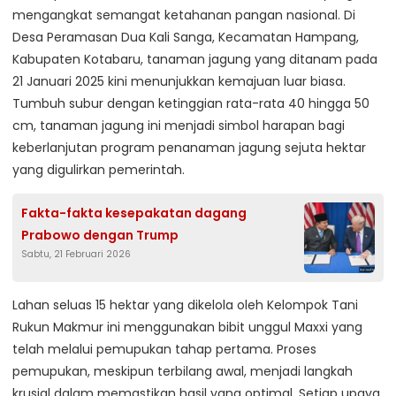
mengangkat semangat ketahanan pangan nasional. Di
Desa Peramasan Dua Kali Sanga, Kecamatan Hampang,
Kabupaten Kotabaru, tanaman jagung yang ditanam pada
21 Januari 2025 kini menunjukkan kemajuan luar biasa.
Tumbuh subur dengan ketinggian rata-rata 40 hingga 50
cm, tanaman jagung ini menjadi simbol harapan bagi
keberlanjutan program penanaman jagung sejuta hektar
yang digulirkan pemerintah.
Fakta-fakta kesepakatan dagang
Prabowo dengan Trump
Sabtu, 21 Februari 2026
Lahan seluas 15 hektar yang dikelola oleh Kelompok Tani
Rukun Makmur ini menggunakan bibit unggul Maxxi yang
telah melalui pemupukan tahap pertama. Proses
pemupukan, meskipun terbilang awal, menjadi langkah
krusial dalam memastikan hasil yang optimal. Setiap upaya