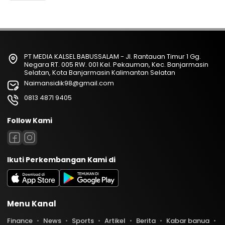
PT MEDIA KALSEL BABUSSALAM - Jl. Rantauan Timur 1 Gg.
Negara RT. 005 RW. 001 Kel. Pekauman, Kec. Banjarmasin
Selatan, Kota Banjarmasin Kalimantan Selatan
Naimansidik98@gmail.com
0813 4871 9405
Follow Kami
Ikuti Perkembangan Kami di
Menu Kanal
Finance
News
Sports
Artikel
Berita
Kabar banua