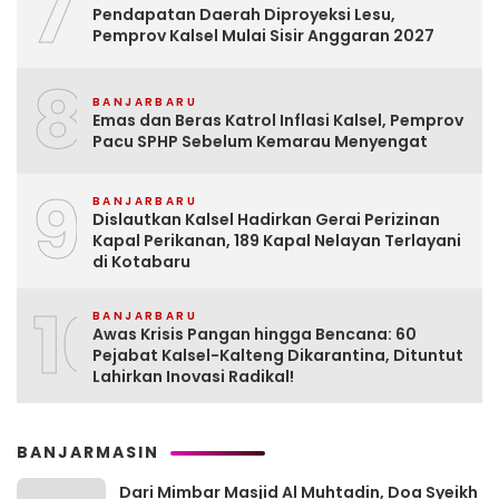
7
Pendapatan Daerah Diproyeksi Lesu,
Pemprov Kalsel Mulai Sisir Anggaran 2027
8
BANJARBARU
Emas dan Beras Katrol Inflasi Kalsel, Pemprov
Pacu SPHP Sebelum Kemarau Menyengat
9
BANJARBARU
Dislautkan Kalsel Hadirkan Gerai Perizinan
Kapal Perikanan, 189 Kapal Nelayan Terlayani
di Kotabaru
10
BANJARBARU
Awas Krisis Pangan hingga Bencana: 60
Pejabat Kalsel-Kalteng Dikarantina, Dituntut
Lahirkan Inovasi Radikal!
BANJARMASIN
Dari Mimbar Masjid Al Muhtadin, Doa Syeikh