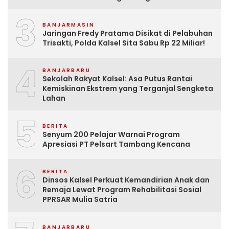
3
BANJARMASIN
Jaringan Fredy Pratama Disikat di Pelabuhan
Trisakti, Polda Kalsel Sita Sabu Rp 22 Miliar!
4
BANJARBARU
Sekolah Rakyat Kalsel: Asa Putus Rantai
Kemiskinan Ekstrem yang Terganjal Sengketa
Lahan
5
BERITA
Senyum 200 Pelajar Warnai Program
Apresiasi PT Pelsart Tambang Kencana
6
BERITA
Dinsos Kalsel Perkuat Kemandirian Anak dan
Remaja Lewat Program Rehabilitasi Sosial
PPRSAR Mulia Satria
BANJARBARU