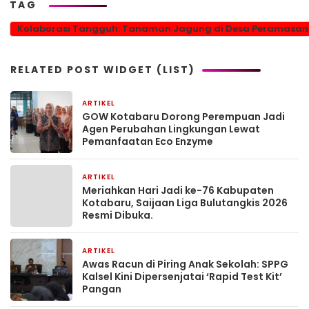
TAG
Kolaborasi Tangguh: Tanaman Jagung di Desa Peramasan 
RELATED POST WIDGET (LIST)
ARTIKEL
1 bulan yang lalu
GOW Kotabaru Dorong Perempuan Jadi
Agen Perubahan Lingkungan Lewat
Pemanfaatan Eco Enzyme
ARTIKEL
1 bulan yang lalu
Meriahkan Hari Jadi ke-76 Kabupaten
Kotabaru, Saijaan Liga Bulutangkis 2026
Resmi Dibuka.
ARTIKEL
2 bulan yang lalu
Awas Racun di Piring Anak Sekolah: SPPG
Kalsel Kini Dipersenjatai ‘Rapid Test Kit’
Pangan