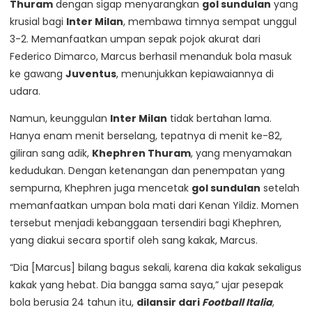
Thuram
dengan sigap menyarangkan
gol sundulan
yang
krusial bagi
Inter Milan
, membawa timnya sempat unggul
3-2. Memanfaatkan umpan sepak pojok akurat dari
Federico Dimarco, Marcus berhasil menanduk bola masuk
ke gawang
Juventus
, menunjukkan kepiawaiannya di
udara.
Namun, keunggulan
Inter Milan
tidak bertahan lama.
Hanya enam menit berselang, tepatnya di menit ke-82,
giliran sang adik,
Khephren Thuram
, yang menyamakan
kedudukan. Dengan ketenangan dan penempatan yang
sempurna, Khephren juga mencetak
gol sundulan
setelah
memanfaatkan umpan bola mati dari Kenan Yildiz. Momen
tersebut menjadi kebanggaan tersendiri bagi Khephren,
yang diakui secara sportif oleh sang kakak, Marcus.
“Dia [Marcus] bilang bagus sekali, karena dia kakak sekaligus
kakak yang hebat. Dia bangga sama saya,” ujar pesepak
bola berusia 24 tahun itu,
dilansir dari
Football Italia
,