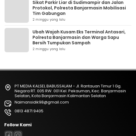
Sikat Parkir Liar di Sudimampir dan Jalan
Protokol, Polresta Banjarmasin Mobilisasi
Tim Gabungan
2 minggu yang lalu
Ubah Wajah Kusam Eks Terminal Antasari,
Polresta Banjarmasin dan Warga Sapu
Bersih Tumpukan Sampah
2 minggu yang lalu
PT MEDIA KALSEL BABUSSALAM - Jl. Rantauan Timur 1 Gg.
Negara RT. 005 RW. 001 Kel. Pekauman, Kec. Banjarmasin
Selatan, Kota Banjarmasin Kalimantan Selatan
Naimansidik98@gmail.com
0813 4871 9405
Follow Kami