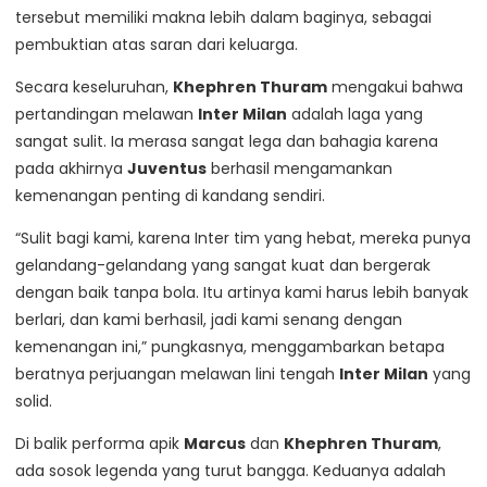
tersebut memiliki makna lebih dalam baginya, sebagai
pembuktian atas saran dari keluarga.
Secara keseluruhan,
Khephren Thuram
mengakui bahwa
pertandingan melawan
Inter Milan
adalah laga yang
sangat sulit. Ia merasa sangat lega dan bahagia karena
pada akhirnya
Juventus
berhasil mengamankan
kemenangan penting di kandang sendiri.
“Sulit bagi kami, karena Inter tim yang hebat, mereka punya
gelandang-gelandang yang sangat kuat dan bergerak
dengan baik tanpa bola. Itu artinya kami harus lebih banyak
berlari, dan kami berhasil, jadi kami senang dengan
kemenangan ini,” pungkasnya, menggambarkan betapa
beratnya perjuangan melawan lini tengah
Inter Milan
yang
solid.
Di balik performa apik
Marcus
dan
Khephren Thuram
,
ada sosok legenda yang turut bangga. Keduanya adalah