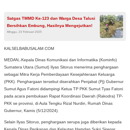
Satgas TMMD Ke-123 dan Warga Desa Talusi
Bersihkan Embung, Hasilnya Mengejutkan!
Minggu, 23 Februari 2025
KALSELBABUSALAM.COM
MEDAN,-Kepala Dinas Komunikasi dan Informatika (Kominfo)
Sumatera Utara (Sumut) Ilyas Sitorus menerima penghargaan
sebagai Mitra Kerja Pemberdayaan Kesejahteraan Keluarga
(PKK). Penghargaan tersebut diserahkan Penjabat (Pj) Gubernur
Sumut Agus Fatoni didampingi Ketua TP PKK Sumut Tyas Fatoni
pada acara pembukaan Rapat Koordinasi Daerah (Rakodra) TP-
PKK se provinsi, di Aula Tengku Rizal Nurdin, Rumah Dinas
Gubernur, Kamis (5/12/2024).
Selain Ilyas Sitorus, penghargaan serupa juga diberikan kepada
Kepala Dinas Perikanan dan Kelautan Hamdan Sukri Siregar,