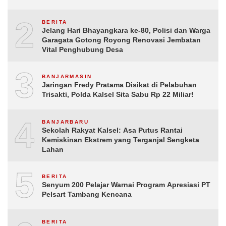
2
BERITA
Jelang Hari Bhayangkara ke-80, Polisi dan Warga
Garagata Gotong Royong Renovasi Jembatan
Vital Penghubung Desa
3
BANJARMASIN
Jaringan Fredy Pratama Disikat di Pelabuhan
Trisakti, Polda Kalsel Sita Sabu Rp 22 Miliar!
4
BANJARBARU
Sekolah Rakyat Kalsel: Asa Putus Rantai
Kemiskinan Ekstrem yang Terganjal Sengketa
Lahan
5
BERITA
Senyum 200 Pelajar Warnai Program Apresiasi PT
Pelsart Tambang Kencana
BERITA