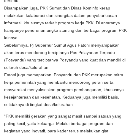
tersebut.
Disampaikan juga, PKK Sumut dan Dinas Kominfo kerap
melakukan kolaborasi dan sinergitas dalam penyebarluasan
informasi, khususnya terkait program kerja PKK. Di antaranya
kampanye penurunan angka stunting dan berbagai program PKK
lainnya.
Sebelumnya, Pj Gubernur Sumut Agus Fatoni menyampaikan
akan terus mendorong terciptanya Pos Pelayanan Terpadu
(Posyandu) yang terciptanya Posyandu yang kuat dan mandiri di
seluruh desa/kelurahan.
Fatoni juga memaparkan, Posyandu dan PKK merupakan mitra
kerja pemerintah yang membantu mendorong peran serta
masyarakat menyukseskan program pembangunan, khususnya
kesejahteraan dan kesehatan. Keduanya juga memiliki basis,
setidaknya di tingkat desa/kelurahan.
“PKK memiliki gerakan yang sangat masif sampai satuan yang
paling kecil, yaitu keluarga. Melalui berbagai program dan
kegiatan yang inovatif, para kader terus melakukan giat