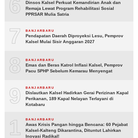
6
Dinsos Kalsel Perkuat Kemandirian Anak dan
Remaja Lewat Program Rehabilitasi Sosial
PPRSAR Mulia Satria
7
BANJARBARU
Pendapatan Daerah Diproyeksi Lesu, Pemprov
Kalsel Mulai Sisir Anggaran 2027
8
BANJARBARU
Emas dan Beras Katrol Inflasi Kalsel, Pemprov
Pacu SPHP Sebelum Kemarau Menyengat
9
BANJARBARU
Dislautkan Kalsel Hadirkan Gerai Perizinan Kapal
Perikanan, 189 Kapal Nelayan Terlayani di
Kotabaru
10
BANJARBARU
Awas Krisis Pangan hingga Bencana: 60 Pejabat
Kalsel-Kalteng Dikarantina, Dituntut Lahirkan
Inovasi Radikal!