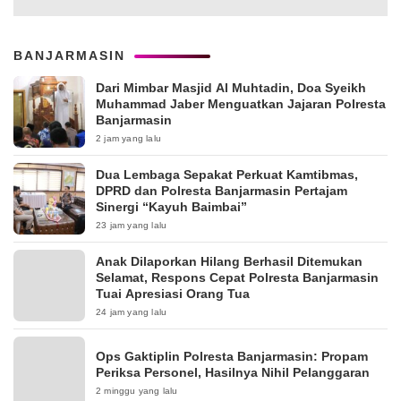
BANJARMASIN
Dari Mimbar Masjid Al Muhtadin, Doa Syeikh
Muhammad Jaber Menguatkan Jajaran Polresta
Banjarmasin
2 jam yang lalu
Dua Lembaga Sepakat Perkuat Kamtibmas,
DPRD dan Polresta Banjarmasin Pertajam
Sinergi “Kayuh Baimbai”
23 jam yang lalu
Anak Dilaporkan Hilang Berhasil Ditemukan
Selamat, Respons Cepat Polresta Banjarmasin
Tuai Apresiasi Orang Tua
24 jam yang lalu
Ops Gaktiplin Polresta Banjarmasin: Propam
Periksa Personel, Hasilnya Nihil Pelanggaran
2 minggu yang lalu