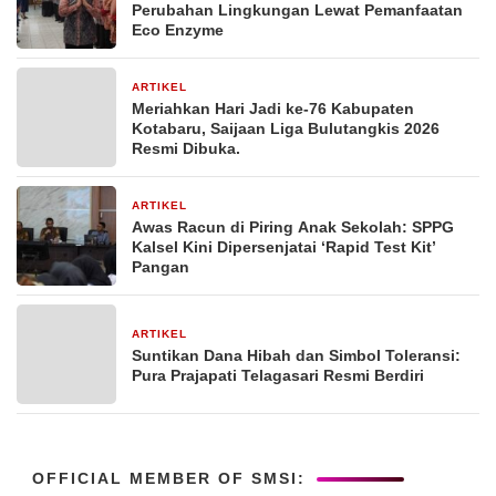
Perubahan Lingkungan Lewat Pemanfaatan
Eco Enzyme
ARTIKEL
1 bulan yang lalu
Meriahkan Hari Jadi ke-76 Kabupaten
Kotabaru, Saijaan Liga Bulutangkis 2026
Resmi Dibuka.
ARTIKEL
2 bulan yang lalu
Awas Racun di Piring Anak Sekolah: SPPG
Kalsel Kini Dipersenjatai ‘Rapid Test Kit’
Pangan
ARTIKEL
2 bulan yang lalu
Suntikan Dana Hibah dan Simbol Toleransi:
Pura Prajapati Telagasari Resmi Berdiri
OFFICIAL MEMBER OF SMSI: