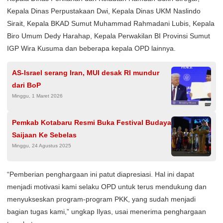
Kepala Dinas Perpustakaan Dwi, Kepala Dinas UKM Naslindo
Sirait, Kepala BKAD Sumut Muhammad Rahmadani Lubis, Kepala
Biro Umum Dedy Harahap, Kepala Perwakilan BI Provinsi Sumut
IGP Wira Kusuma dan beberapa kepala OPD lainnya.
AS-Israel serang Iran, MUI desak RI mundur
dari BoP
Minggu, 1 Maret 2026
Pemkab Kotabaru Resmi Buka Festival Budaya
Saijaan Ke Sebelas
Minggu, 24 Agustus 2025
“Pemberian penghargaan ini patut diapresiasi. Hal ini dapat
menjadi motivasi kami selaku OPD untuk terus mendukung dan
menyukseskan program-program PKK, yang sudah menjadi
bagian tugas kami,” ungkap Ilyas, usai menerima penghargaan