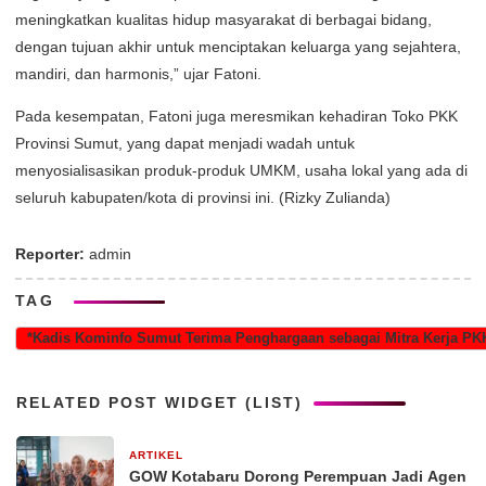
meningkatkan kualitas hidup masyarakat di berbagai bidang,
dengan tujuan akhir untuk menciptakan keluarga yang sejahtera,
mandiri, dan harmonis,” ujar Fatoni.
Pada kesempatan, Fatoni juga meresmikan kehadiran Toko PKK
Provinsi Sumut, yang dapat menjadi wadah untuk
menyosialisasikan produk-produk UMKM, usaha lokal yang ada di
seluruh kabupaten/kota di provinsi ini. (Rizky Zulianda)
Reporter:
admin
TAG
*Kadis Kominfo Sumut Terima Penghargaan sebagai Mitra Kerja P
RELATED POST WIDGET (LIST)
ARTIKEL
1 bulan yang lalu
GOW Kotabaru Dorong Perempuan Jadi Agen