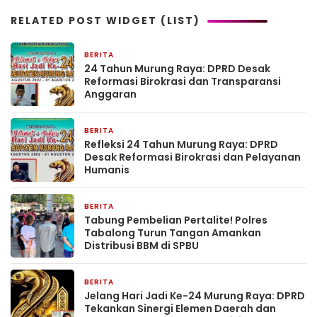
RELATED POST WIDGET (LIST)
BERITA
5 hari yang lalu
24 Tahun Murung Raya: DPRD Desak
Reformasi Birokrasi dan Transparansi
Anggaran
BERITA
5 hari yang lalu
Refleksi 24 Tahun Murung Raya: DPRD
Desak Reformasi Birokrasi dan Pelayanan
Humanis
BERITA
5 hari yang lalu
Tabung Pembelian Pertalite! Polres
Tabalong Turun Tangan Amankan
Distribusi BBM di SPBU
BERITA
1 minggu yang lalu
Jelang Hari Jadi Ke-24 Murung Raya: DPRD
Tekankan Sinergi Elemen Daerah dan