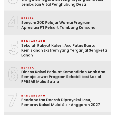
Jembatan Vital Penghubung Desa
4
BERITA
Senyum 200 Pelajar Warnai Program
Apresiasi PT Pelsart Tambang Kencana
5
BANJARBARU
Sekolah Rakyat Kalsel: Asa Putus Rantai
Kemiskinan Ekstrem yang Terganjal Sengketa
Lahan
6
BERITA
Dinsos Kalsel Perkuat Kemandirian Anak dan
Remaja Lewat Program Rehabilitasi Sosial
PPRSAR Mulia Satria
7
BANJARBARU
Pendapatan Daerah Diproyeksi Lesu,
Pemprov Kalsel Mulai Sisir Anggaran 2027