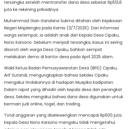
tersangka setelah mentransfer dana desa sebesar Rp513,6
juta ke rekening pribadinya.
Muhammad Gian Gandana Sukma ditahan oleh Kejaksaan
Negeri Majalengka pada Kamis (3/7/2025). Dari informasi
warga setempat, ia adalah anak dari Kepala Desa Cipaku,
Nono Karsono. Sebelum menjadi tersangka, kasus ini sering
disoroti oleh warga Desa Cipaku, bahkan sempat
melakukan demo di kantor desa pada April 2025 silam.
Wakil Ketua Badan Pemusyawaratan Desa (BPD) Cipaku,
Arif Sutandi, mengungkapkan bahwa Sekdes Cipaku
mengakui tindakannya di hadapan Muspika Kadipaten.
Dalam rapat yang dihadiri oleh kepala desa dan perangkat
desa, Sekdes mengakui bahwa dana desa digunakan untuk
bermain judi online, togel, dan trading.
Total anggaran yang diselewengkan mencapai Rp500 juta.
Kepala Desa Nono Karsono mengaku tidak mengetahui