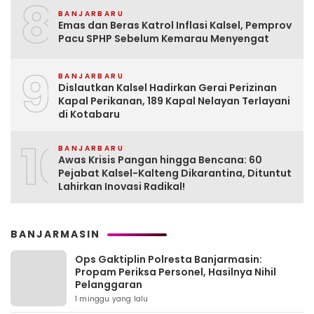
8
BANJARBARU
Emas dan Beras Katrol Inflasi Kalsel, Pemprov
Pacu SPHP Sebelum Kemarau Menyengat
9
BANJARBARU
Dislautkan Kalsel Hadirkan Gerai Perizinan
Kapal Perikanan, 189 Kapal Nelayan Terlayani
di Kotabaru
10
BANJARBARU
Awas Krisis Pangan hingga Bencana: 60
Pejabat Kalsel-Kalteng Dikarantina, Dituntut
Lahirkan Inovasi Radikal!
BANJARMASIN
Ops Gaktiplin Polresta Banjarmasin:
Propam Periksa Personel, Hasilnya Nihil
Pelanggaran
1 minggu yang lalu