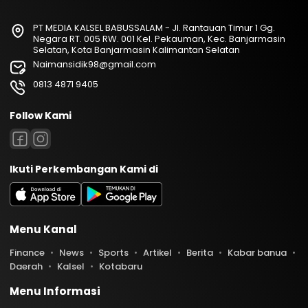
PT MEDIA KALSEL BABUSSALAM - Jl. Rantauan Timur 1 Gg.
Negara RT. 005 RW. 001 Kel. Pekauman, Kec. Banjarmasin
Selatan, Kota Banjarmasin Kalimantan Selatan
Naimansidik98@gmail.com
0813 4871 9405
Follow Kami
Ikuti Perkembangan Kami di
Menu Kanal
Finance
News
Sports
Artikel
Berita
Kabar banua
Daerah
Kalsel
Kotabaru
Menu Informasi