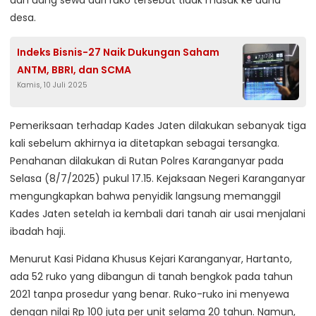
dan uang sewa dari ruko tersebut tidak masuk ke dana
desa.
Indeks Bisnis-27 Naik Dukungan Saham
ANTM, BBRI, dan SCMA
Kamis, 10 Juli 2025
Pemeriksaan terhadap Kades Jaten dilakukan sebanyak tiga
kali sebelum akhirnya ia ditetapkan sebagai tersangka.
Penahanan dilakukan di Rutan Polres Karanganyar pada
Selasa (8/7/2025) pukul 17.15. Kejaksaan Negeri Karanganyar
mengungkapkan bahwa penyidik langsung memanggil
Kades Jaten setelah ia kembali dari tanah air usai menjalani
ibadah haji.
Menurut Kasi Pidana Khusus Kejari Karanganyar, Hartanto,
ada 52 ruko yang dibangun di tanah bengkok pada tahun
2021 tanpa prosedur yang benar. Ruko-ruko ini menyewa
dengan nilai Rp 100 juta per unit selama 20 tahun. Namun,