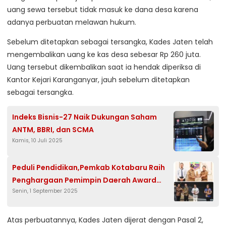
uang sewa tersebut tidak masuk ke dana desa karena
adanya perbuatan melawan hukum.
Sebelum ditetapkan sebagai tersangka, Kades Jaten telah
mengembalikan uang ke kas desa sebesar Rp 260 juta.
Uang tersebut dikembalikan saat ia hendak diperiksa di
Kantor Kejari Karanganyar, jauh sebelum ditetapkan
sebagai tersangka.
Indeks Bisnis-27 Naik Dukungan Saham
ANTM, BBRI, dan SCMA
Kamis, 10 Juli 2025
Peduli Pendidikan,Pemkab Kotabaru Raih
Penghargaan Pemimpin Daerah Award
Senin, 1 September 2025
2025
Atas perbuatannya, Kades Jaten dijerat dengan Pasal 2,