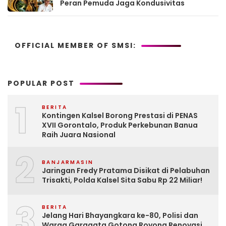
Peran Pemuda Jaga Kondusivitas
OFFICIAL MEMBER OF SMSI:
POPULAR POST
1
BERITA
Kontingen Kalsel Borong Prestasi di PENAS
XVII Gorontalo, Produk Perkebunan Banua
Raih Juara Nasional
2
BANJARMASIN
Jaringan Fredy Pratama Disikat di Pelabuhan
Trisakti, Polda Kalsel Sita Sabu Rp 22 Miliar!
3
BERITA
Jelang Hari Bhayangkara ke-80, Polisi dan
Warga Garagata Gotong Royong Renovasi