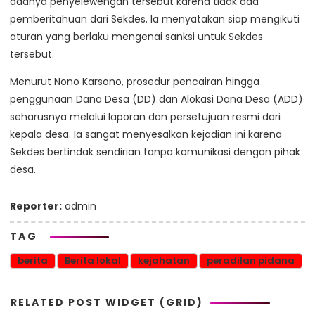
adanya penyelewengan tersebut karena tidak ada
pemberitahuan dari Sekdes. Ia menyatakan siap mengikuti
aturan yang berlaku mengenai sanksi untuk Sekdes
tersebut.
Menurut Nono Karsono, prosedur pencairan hingga
penggunaan Dana Desa (DD) dan Alokasi Dana Desa (ADD)
seharusnya melalui laporan dan persetujuan resmi dari
kepala desa. Ia sangat menyesalkan kejadian ini karena
Sekdes bertindak sendirian tanpa komunikasi dengan pihak
desa.
Reporter:
admin
TAG
berita
Berita lokal
kejahatan
peradilan pidana
RELATED POST WIDGET (GRID)