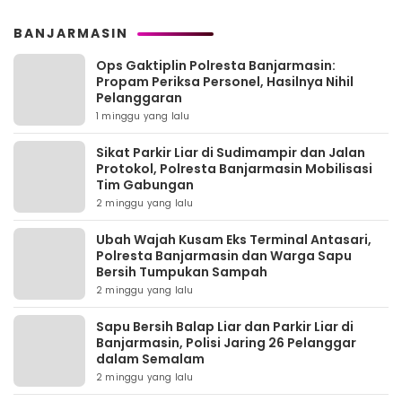
BANJARMASIN
Ops Gaktiplin Polresta Banjarmasin:
Propam Periksa Personel, Hasilnya Nihil
Pelanggaran
1 minggu yang lalu
Sikat Parkir Liar di Sudimampir dan Jalan
Protokol, Polresta Banjarmasin Mobilisasi
Tim Gabungan
2 minggu yang lalu
Ubah Wajah Kusam Eks Terminal Antasari,
Polresta Banjarmasin dan Warga Sapu
Bersih Tumpukan Sampah
2 minggu yang lalu
Sapu Bersih Balap Liar dan Parkir Liar di
Banjarmasin, Polisi Jaring 26 Pelanggar
dalam Semalam
2 minggu yang lalu