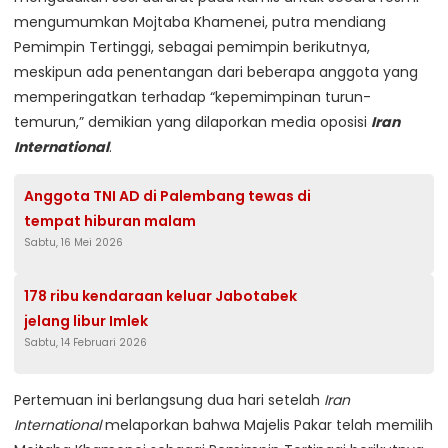
mengumumkan Mojtaba Khamenei, putra mendiang
Pemimpin Tertinggi, sebagai pemimpin berikutnya,
meskipun ada penentangan dari beberapa anggota yang
memperingatkan terhadap “kepemimpinan turun-
temurun,” demikian yang dilaporkan media oposisi
Iran
International
.
Anggota TNI AD di Palembang tewas di
tempat hiburan malam
Sabtu, 16 Mei 2026
178 ribu kendaraan keluar Jabotabek
jelang libur Imlek
Sabtu, 14 Februari 2026
Pertemuan ini berlangsung dua hari setelah
Iran
International
melaporkan bahwa Majelis Pakar telah memilih