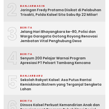
2
BANJARMASIN
Jaringan Fredy Pratama Disikat di Pelabuhan
Trisakti, Polda Kalsel Sita Sabu Rp 22 Miliar!
3
BERITA
Jelang Hari Bhayangkara ke-80, Polisi dan
Warga Garagata Gotong Royong Renovasi
Jembatan Vital Penghubung Desa
4
BERITA
Senyum 200 Pelajar Warnai Program
Apresiasi PT Pelsart Tambang Kencana
5
BANJARBARU
Sekolah Rakyat Kalsel: Asa Putus Rantai
Kemiskinan Ekstrem yang Terganjal Sengketa
Lahan
6
BERITA
Dinsos Kalsel Perkuat Kemandirian Anak dan