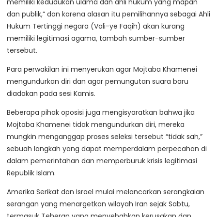
memiliki kedudukan ulama dan ahli hukum yang mapan
dan publik,” dan karena alasan itu pemilihannya sebagai Ahli
Hukum Tertinggi negara (Vali-ye Faqih) akan kurang
memiliki legitimasi agama, tambah sumber-sumber
tersebut.
Para perwakilan ini menyerukan agar Mojtaba Khamenei
mengundurkan diri dan agar pemungutan suara baru
diadakan pada sesi Kamis.
Beberapa pihak oposisi juga mengisyaratkan bahwa jika
Mojtaba Khamenei tidak mengundurkan diri, mereka
mungkin menganggap proses seleksi tersebut “tidak sah,”
sebuah langkah yang dapat memperdalam perpecahan di
dalam pemerintahan dan memperburuk krisis legitimasi
Republik Islam.
Amerika Serikat dan Israel mulai melancarkan serangkaian
serangan yang menargetkan wilayah Iran sejak Sabtu,
termasuk Teheran yang menyebabkan kerusakan dan