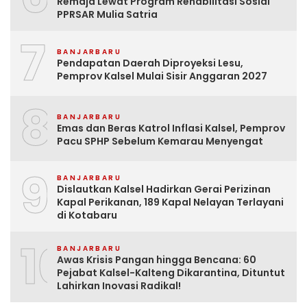
Remaja Lewat Program Rehabilitasi Sosial
PPRSAR Mulia Satria
7
BANJARBARU
Pendapatan Daerah Diproyeksi Lesu,
Pemprov Kalsel Mulai Sisir Anggaran 2027
8
BANJARBARU
Emas dan Beras Katrol Inflasi Kalsel, Pemprov
Pacu SPHP Sebelum Kemarau Menyengat
9
BANJARBARU
Dislautkan Kalsel Hadirkan Gerai Perizinan
Kapal Perikanan, 189 Kapal Nelayan Terlayani
di Kotabaru
10
BANJARBARU
Awas Krisis Pangan hingga Bencana: 60
Pejabat Kalsel-Kalteng Dikarantina, Dituntut
Lahirkan Inovasi Radikal!