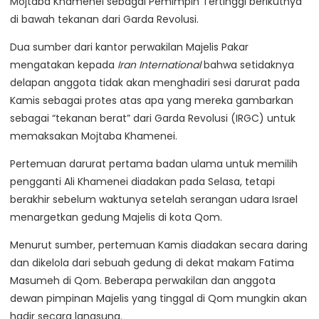
Mojtaba Khamenei sebagai Pemimpin Tertinggi berikutnya
di bawah tekanan dari Garda Revolusi.
Dua sumber dari kantor perwakilan Majelis Pakar
mengatakan kepada
Iran International
bahwa setidaknya
delapan anggota tidak akan menghadiri sesi darurat pada
Kamis sebagai protes atas apa yang mereka gambarkan
sebagai “tekanan berat” dari Garda Revolusi (IRGC) untuk
memaksakan Mojtaba Khamenei.
Pertemuan darurat pertama badan ulama untuk memilih
pengganti Ali Khamenei diadakan pada Selasa, tetapi
berakhir sebelum waktunya setelah serangan udara Israel
menargetkan gedung Majelis di kota Qom.
Menurut sumber, pertemuan Kamis diadakan secara daring
dan dikelola dari sebuah gedung di dekat makam Fatima
Masumeh di Qom. Beberapa perwakilan dan anggota
dewan pimpinan Majelis yang tinggal di Qom mungkin akan
hadir secara langsung.