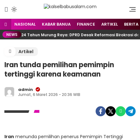
Menyuarakan Kalsel,
kalselbabusalam.com
Menginspirasi Nusantara
NASIONAL
KABAR BANUA
FINANCE
ARTIKEL
BERITA
NEWS
24 Tahun Murung Raya: DPRD Desak Reformasi Birokrasi d
Artikel
Iran tunda pemilihan pemimpin
tertinggi karena keamanan
admin
Jumat, 6 Maret 2026 - 20:36 WIB
Iran
menunda pemilihan penerus Pemimpin Tertinggi