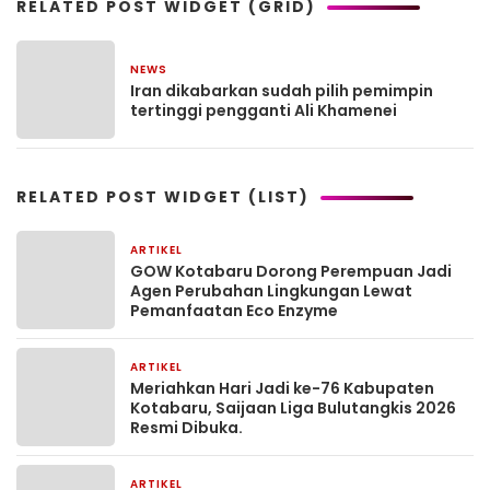
RELATED POST WIDGET (GRID)
NEWS
8 Maret 2026
Iran dikabarkan sudah pilih pemimpin
tertinggi pengganti Ali Khamenei
RELATED POST WIDGET (LIST)
ARTIKEL
4 minggu yang lalu
GOW Kotabaru Dorong Perempuan Jadi
Agen Perubahan Lingkungan Lewat
Pemanfaatan Eco Enzyme
ARTIKEL
1 bulan yang lalu
Meriahkan Hari Jadi ke-76 Kabupaten
Kotabaru, Saijaan Liga Bulutangkis 2026
Resmi Dibuka.
ARTIKEL
2 bulan yang lalu