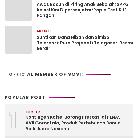
Awas Racun di Piring Anak Sekolah: SPPG
Kalsel Kini Dipersenjatai ‘Rapid Test Kit’
Pangan
ARTIKEL
2 bulan yang lalu
Suntikan Dana Hibah dan Simbol
Toleransi: Pura Prajapati Telagasari Resmi
Berdiri
OFFICIAL MEMBER OF SMSI:
POPULAR POST
1
BERITA
Kontingen Kalsel Borong Prestasi di PENAS
XVII Gorontalo, Produk Perkebunan Banua
Raih Juara Nasional