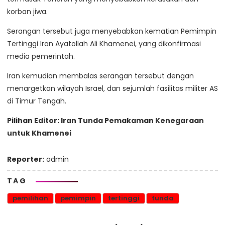
korban jiwa.
Serangan tersebut juga menyebabkan kematian Pemimpin
Tertinggi Iran Ayatollah Ali Khamenei, yang dikonfirmasi
media pemerintah.
Iran kemudian membalas serangan tersebut dengan
menargetkan wilayah Israel, dan sejumlah fasilitas militer AS
di Timur Tengah.
Pilihan Editor: Iran Tunda Pemakaman Kenegaraan
untuk Khamenei
Reporter:
admin
TAG
pemilihan
pemimpin
tertinggi
tunda