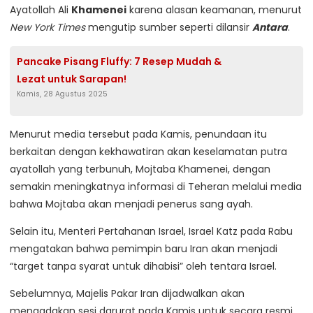
Ayatollah Ali
Khamenei
karena alasan keamanan, menurut
New York Times
mengutip sumber seperti dilansir
Antara
.
Pancake Pisang Fluffy: 7 Resep Mudah &
Lezat untuk Sarapan!
Kamis, 28 Agustus 2025
Menurut media tersebut pada Kamis, penundaan itu
berkaitan dengan kekhawatiran akan keselamatan putra
ayatollah yang terbunuh, Mojtaba Khamenei, dengan
semakin meningkatnya informasi di Teheran melalui media
bahwa Mojtaba akan menjadi penerus sang ayah.
Selain itu, Menteri Pertahanan Israel, Israel Katz pada Rabu
mengatakan bahwa pemimpin baru Iran akan menjadi
“target tanpa syarat untuk dihabisi” oleh tentara Israel.
Sebelumnya, Majelis Pakar Iran dijadwalkan akan
mengadakan sesi darurat pada Kamis untuk secara resmi