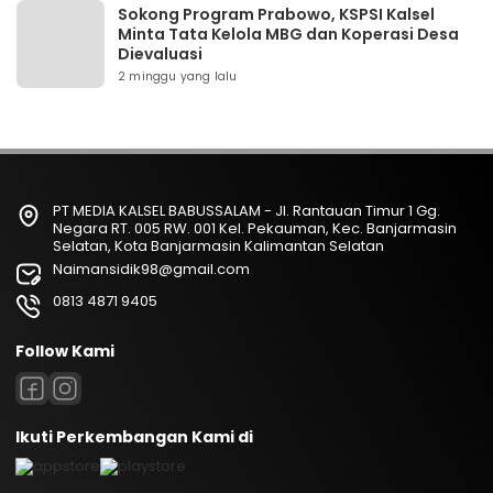
Sokong Program Prabowo, KSPSI Kalsel
Minta Tata Kelola MBG dan Koperasi Desa
Dievaluasi
2 minggu yang lalu
PT MEDIA KALSEL BABUSSALAM - Jl. Rantauan Timur 1 Gg.
Negara RT. 005 RW. 001 Kel. Pekauman, Kec. Banjarmasin
Selatan, Kota Banjarmasin Kalimantan Selatan
Naimansidik98@gmail.com
0813 4871 9405
Follow Kami
Ikuti Perkembangan Kami di