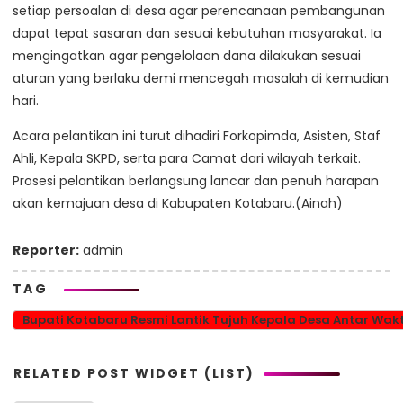
setiap persoalan di desa agar perencanaan pembangunan
dapat tepat sasaran dan sesuai kebutuhan masyarakat. Ia
mengingatkan agar pengelolaan dana dilakukan sesuai
aturan yang berlaku demi mencegah masalah di kemudian
hari.
Acara pelantikan ini turut dihadiri Forkopimda, Asisten, Staf
Ahli, Kepala SKPD, serta para Camat dari wilayah terkait.
Prosesi pelantikan berlangsung lancar dan penuh harapan
akan kemajuan desa di Kabupaten Kotabaru.(Ainah)
Reporter:
admin
TAG
Bupati Kotabaru Resmi Lantik Tujuh Kepala Desa Antar Wak
RELATED POST WIDGET (LIST)