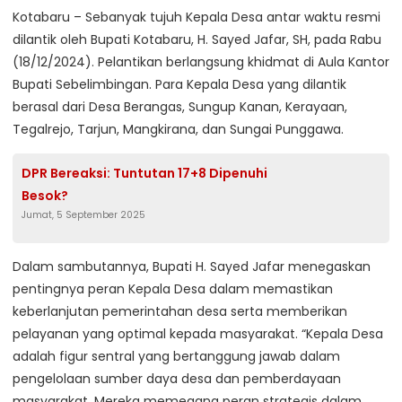
Kotabaru – Sebanyak tujuh Kepala Desa antar waktu resmi
dilantik oleh Bupati Kotabaru, H. Sayed Jafar, SH, pada Rabu
(18/12/2024). Pelantikan berlangsung khidmat di Aula Kantor
Bupati Sebelimbingan. Para Kepala Desa yang dilantik
berasal dari Desa Berangas, Sungup Kanan, Kerayaan,
Tegalrejo, Tarjun, Mangkirana, dan Sungai Punggawa.
DPR Bereaksi: Tuntutan 17+8 Dipenuhi
Besok?
Jumat, 5 September 2025
Dalam sambutannya, Bupati H. Sayed Jafar menegaskan
pentingnya peran Kepala Desa dalam memastikan
keberlanjutan pemerintahan desa serta memberikan
pelayanan yang optimal kepada masyarakat. “Kepala Desa
adalah figur sentral yang bertanggung jawab dalam
pengelolaan sumber daya desa dan pemberdayaan
masyarakat. Mereka memegang peran strategis dalam