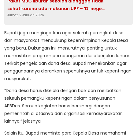
Paket MBG liburan sekolah dianggap tidak
sehat karena ada makanan UPF – ‘Di negeri
Jumat, 2 Januari 2026
yang kaya pangan, ini menyiksa namanya’
Bupati juga mengingatkan agar seluruh perangkat desa
dan masyarakat mendukung kepemimpinan Kepala Desa
yang baru. Dukungan ini, menurutnya, penting untuk
memastikan program pembangunan desa berjalan lancar.
Terkait pengelolaan dana desa, Bupati menekankan agar
penggunaannya diarahkan sepenuhnya untuk kepentingan
masyarakat.
“Dana desa harus dikelola dengan baik dan melibatkan
seluruh pemangku kepentingan dalam penyusunan
APBDes. Semua kegiatan harus bersinergi dengan
pemerintah di atasnya dan organisasi kemasyarakatan
lainnya,” jelasnya.
Selain itu, Bupati meminta para Kepala Desa memahami