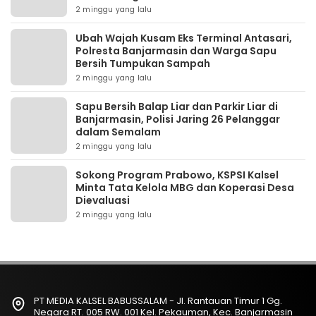
2 minggu yang lalu
Ubah Wajah Kusam Eks Terminal Antasari,
Polresta Banjarmasin dan Warga Sapu
Bersih Tumpukan Sampah
2 minggu yang lalu
Sapu Bersih Balap Liar dan Parkir Liar di
Banjarmasin, Polisi Jaring 26 Pelanggar
dalam Semalam
2 minggu yang lalu
Sokong Program Prabowo, KSPSI Kalsel
Minta Tata Kelola MBG dan Koperasi Desa
Dievaluasi
2 minggu yang lalu
PT MEDIA KALSEL BABUSSALAM - Jl. Rantauan Timur 1 Gg.
Negara RT. 005 RW. 001 Kel. Pekauman, Kec. Banjarmasin