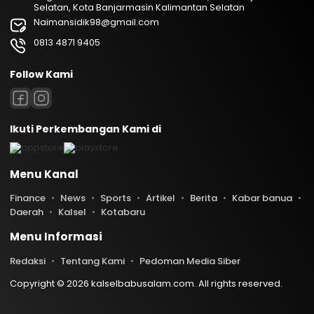
Selatan, Kota Banjarmasin Kalimantan Selatan
Naimansidik98@gmail.com
0813 4871 9405
Follow Kami
Ikuti Perkembangan Kami di
Menu Kanal
Finance
News
Sports
Artikel
Berita
Kabar banua
Daerah
Kalsel
Kotabaru
Menu Informasi
Redaksi
Tentang Kami
Pedoman Media Siber
Copyright © 2026 kalselbabusalam.com. All rights reserved.