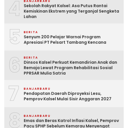
4
BANJARBARU
Sekolah Rakyat Kalsel: Asa Putus Rantai
Kemiskinan Ekstrem yang Terganjal Sengketa
Lahan
5
BERITA
Senyum 200 Pelajar Warnai Program
Apresiasi PT Pelsart Tambang Kencana
6
BERITA
Dinsos Kalsel Perkuat Kemandirian Anak dan
Remaja Lewat Program Rehabilitasi Sosial
PPRSAR Mulia Satria
7
BANJARBARU
Pendapatan Daerah Diproyeksi Lesu,
Pemprov Kalsel Mulai Sisir Anggaran 2027
8
BANJARBARU
Emas dan Beras Katrol Inflasi Kalsel, Pemprov
Pacu SPHP Sebelum Kemarau Menyengat