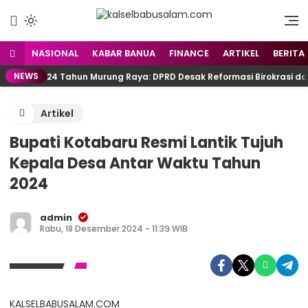
Menyuarakan Kalsel,
kalselbabusalam.com
Menginspirasi Nusantara
NASIONAL
KABAR BANUA
FINANCE
ARTIKEL
BERITA
NEWS
24 Tahun Murung Raya: DPRD Desak Reformasi Birokrasi d
Artikel
Bupati Kotabaru Resmi Lantik Tujuh
Kepala Desa Antar Waktu Tahun
2024
admin
Rabu, 18 Desember 2024 - 11:39 WIB
KALSELBABUSALAM.COM