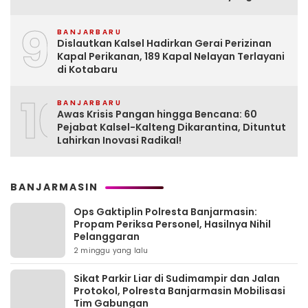
9
BANJARBARU
Dislautkan Kalsel Hadirkan Gerai Perizinan
Kapal Perikanan, 189 Kapal Nelayan Terlayani
di Kotabaru
10
BANJARBARU
Awas Krisis Pangan hingga Bencana: 60
Pejabat Kalsel-Kalteng Dikarantina, Dituntut
Lahirkan Inovasi Radikal!
BANJARMASIN
Ops Gaktiplin Polresta Banjarmasin:
Propam Periksa Personel, Hasilnya Nihil
Pelanggaran
2 minggu yang lalu
Sikat Parkir Liar di Sudimampir dan Jalan
Protokol, Polresta Banjarmasin Mobilisasi
Tim Gabungan