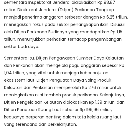
sementara Inspektorat Jenderal dialokasikan Rp 98,87
miliar. Direktorat Jenderal (Ditjen) Perikanan Tangkap
menjadi penerima anggaran terbesar dengan Rp 6,25 triliun,
menegaskan fokus pada sektor penangkapan ikan. Disusul
oleh Ditjen Perikanan Budidaya yang mendapatkan Rp 1,15
triliun, menunjukkan perhatian terhadap pengembangan
sektor budi daya.
Sementara itu, Ditjen Pengawasan Sumber Daya Kelautan
dan Perikanan akan mengelola pagu anggaran sebesar Rp
1,04 triliun, yang vital untuk menjaga keberlanjutan
ekosistem laut. Ditjen Penguatan Daya Saing Produk
Kelautan dan Perikanan memperoleh Rp 276 miliar untuk
meningkatkan nilai tambah produk perikanan. Selanjutnya,
Ditjen Pengelolaan Kelautan dialokasikan Rp 1,39 triliun, dan
Ditjen Penataan Ruang Laut sebesar Rp 199,96 miliar,
keduanya berperan penting dalam tata kelola ruang laut
yang terencana dan berkelanjutan.