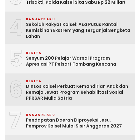
Trisakti, Polda Kalsel Sita Sabu Rp 22 Miliar!
4
BANJARBARU
Sekolah Rakyat Kalsel: Asa Putus Rantai
Kemiskinan Ekstrem yang Terganjal Sengketa
Lahan
5
BERITA
Senyum 200 Pelajar Warnai Program
Apresiasi PT Pelsart Tambang Kencana
6
BERITA
Dinsos Kalsel Perkuat Kemandirian Anak dan
Remaja Lewat Program Rehabilitasi Sosial
PPRSAR Mulia Satria
7
BANJARBARU
Pendapatan Daerah Diproyeksi Lesu,
Pemprov Kalsel Mulai Sisir Anggaran 2027