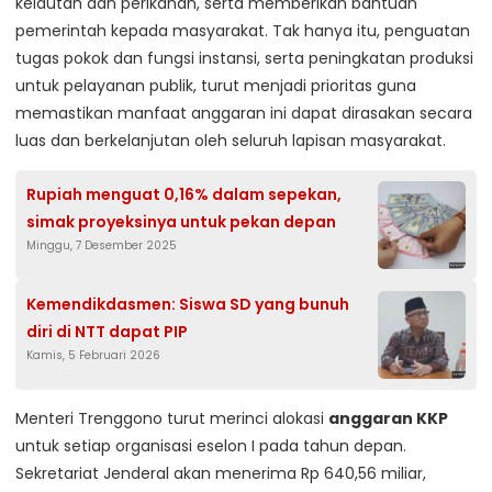
kelautan dan perikanan, serta memberikan bantuan
pemerintah kepada masyarakat. Tak hanya itu, penguatan
tugas pokok dan fungsi instansi, serta peningkatan produksi
untuk pelayanan publik, turut menjadi prioritas guna
memastikan manfaat anggaran ini dapat dirasakan secara
luas dan berkelanjutan oleh seluruh lapisan masyarakat.
Rupiah menguat 0,16% dalam sepekan,
simak proyeksinya untuk pekan depan
Minggu, 7 Desember 2025
Kemendikdasmen: Siswa SD yang bunuh
diri di NTT dapat PIP
Kamis, 5 Februari 2026
Menteri Trenggono turut merinci alokasi
anggaran KKP
untuk setiap organisasi eselon I pada tahun depan.
Sekretariat Jenderal akan menerima Rp 640,56 miliar,