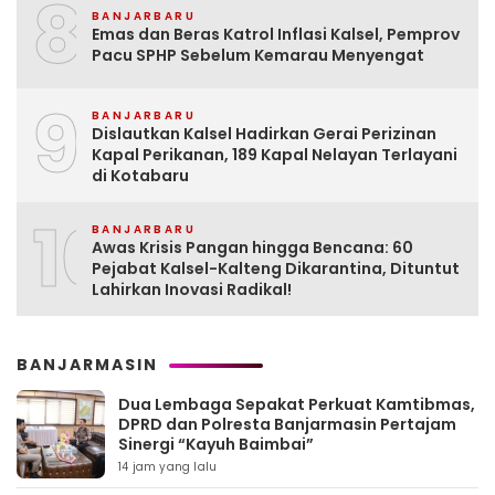
8
BANJARBARU
Emas dan Beras Katrol Inflasi Kalsel, Pemprov
Pacu SPHP Sebelum Kemarau Menyengat
9
BANJARBARU
Dislautkan Kalsel Hadirkan Gerai Perizinan
Kapal Perikanan, 189 Kapal Nelayan Terlayani
di Kotabaru
10
BANJARBARU
Awas Krisis Pangan hingga Bencana: 60
Pejabat Kalsel-Kalteng Dikarantina, Dituntut
Lahirkan Inovasi Radikal!
BANJARMASIN
Dua Lembaga Sepakat Perkuat Kamtibmas,
DPRD dan Polresta Banjarmasin Pertajam
Sinergi “Kayuh Baimbai”
14 jam yang lalu