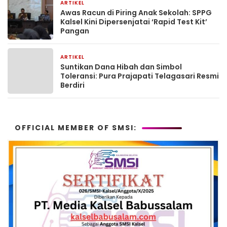
ARTIKEL
2 bulan yang lalu
Awas Racun di Piring Anak Sekolah: SPPG
Kalsel Kini Dipersenjatai ‘Rapid Test Kit’
Pangan
ARTIKEL
2 bulan yang lalu
Suntikan Dana Hibah dan Simbol
Toleransi: Pura Prajapati Telagasari Resmi
Berdiri
OFFICIAL MEMBER OF SMSI: