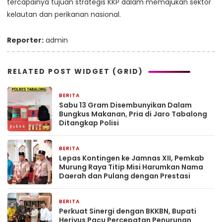
tercapainya tujuan strategis KKP dalam memajukan sektor
kelautan dan perikanan nasional.
Reporter:
admin
RELATED POST WIDGET (GRID)
BERITA
13 jam yang lalu
Sabu 13 Gram Disembunyikan Dalam
Bungkus Makanan, Pria di Jaro Tabalong
Ditangkap Polisi
BERITA
13 jam yang lalu
Lepas Kontingen ke Jamnas XII, Pemkab
Murung Raya Titip Misi Harumkan Nama
Daerah dan Pulang dengan Prestasi
BERITA
14 jam yang lalu
Perkuat Sinergi dengan BKKBN, Bupati
Heriyus Pacu Percepatan Penurunan