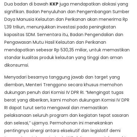
Dua badan di bawah
KKP
juga mendapatkan alokasi yang
signifikan. Badan Penyuluhan dan Pengembangan Sumber
Daya Manusia Kelautan dan Perikanan akan menerima Rp
1,39 triliun, menunjukkan investasi pada peningkatan
kapasitas SDM. Sementara itu, Badan Pengendalian dan
Pengawasan Mutu Hasil Kelautan dan Perikanan
mendapatkan sebesar Rp 530,35 miliar, untuk memastikan
standar kualitas produk kelautan yang tinggi dan aman
dikonsumsi.
Menyadari besarnya tanggung jawab dan target yang
diemban, Menteri Trenggono secara khusus memohon
dukungan penuh dari Komisi IV DPR RI. “Mengingat tugas
berat yang diberikan, kami mohon dukungan Komisi IV DPR
RI dapat turut serta mengawal dan memastikan
pelaksanaan seluruh program dan kegiatan tepat sasaran
dan selesai,” ujarnya. Permohonan ini menekankan
pentingnya sinergi antara eksekutif dan legislatif demi