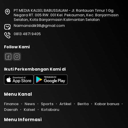
PT MEDIA KALSEL BABUSSALAM - Jl. Rantauan Timur 1 Gg.
Negara RT. 005 RW. 001 Kel. Pekauman, Kec. Banjarmasin
Selatan, Kota Banjarmasin Kalimantan Selatan
Naimansidik98@gmail.com
0813 4871 9405
Follow Kami
Ikuti Perkembangan Kami di
Menu Kanal
Finance
News
Sports
Artikel
Berita
Kabar banua
Daerah
Kalsel
Kotabaru
Menu Informasi