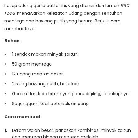
Resep udang garlic butter ini, yang dilansir dari laman
BBC
Food
, menawarkan kelezatan udang dengan sentuhan
mentega dan bawang putih yang harum. Berikut cara
membuatnya:
Bahan:
1 sendok makan minyak zaitun
50 gram mentega
12 udang mentah besar
2 siung bawang putih, haluskan
Garam dan lada hitam yang baru digiling, secukupnya
Segenggam kecil peterseli, cincang
Cara membuat:
Dalam wajan besar, panaskan kombinasi minyak zaitun
dan mentega hingga mentega meleleh.