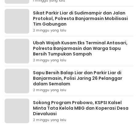
1 minggu yang lalu
Sikat Parkir Liar di Sudimampir dan Jalan
Protokol, Polresta Banjarmasin Mobilisasi
Tim Gabungan
2 minggu yang lalu
Ubah Wajah Kusam Eks Terminal Antasari,
Polresta Banjarmasin dan Warga Sapu
Bersih Tumpukan Sampah
2 minggu yang lalu
Sapu Bersih Balap Liar dan Parkir Liar di
Banjarmasin, Polisi Jaring 26 Pelanggar
dalam Semalam
2 minggu yang lalu
Sokong Program Prabowo, KSPSI Kalsel
Minta Tata Kelola MBG dan Koperasi Desa
Dievaluasi
2 minggu yang lalu