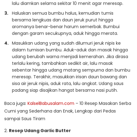
lalu diamkan selama sekitar 10 menit agar meresap.
Haluskan semua bumbu halus, kemudian tumis
bersama lengkuas dan daun jeruk purut hingga
aromanya benar-benar harum semerbak. Bumbui
dengan garam secukupnya, aduk hingga merata.
Masukkan udang yang sudah dilumuri jeruk nipis ke
dalam tumisan bumbu. Aduk-aduk dan masak hingga
udang berubah warna menjadi kemerahan. Jika dirasa
terlalu kering, tambahkan sedikit air, lalu masak
sebentar hingga udang matang sempurna dan bumbu
meresap. Terakhir, masukkan irisan daun bawang dan
sisa air jeruk nipis, aduk rata, lalu angkat. Udang saus
padang siap disajikan hangat bersama nasi putih.
Baca juga:
KalselBabusalam.com
– 10 Resep Masakan Serba
Cumi yang Sederhana dan Enak, Lengkap dari Pedas
sampai Saus Tiram
2.
Resep Udang Garlic Butter