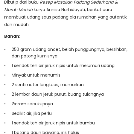
Dikutip dari buku
Resep Masakan Padang Sederhana &
Murah Meriah
karya Annisa Nurhidayati, berikut cara
membuat udang saus padang ala rumahan yang autentik
dan mudah:
Bahan:
250 gram udang ancet, belah punggungnya, bersihkan,
dan potong kumisnya
1 sendok teh air jeruk nipis untuk melumuri udang
Minyak untuk menumis
2 sentimeter lengkuas, memarkan
2 lembar daun jeruk purut, buang tulangnya
Garam secukupnya
Sedikit air, jika perlu
1 sendok teh air jeruk nipis untuk bumbu
1 batang daun bawang, iris halus