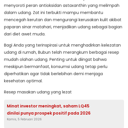
menyoroti peran antioksidan astaxanthin yang melimpah
dalam udang. Zat ini terbukti mampu membantu
mencegah kerutan dan mengurangi kerusakan kulit akibat
paparan sinar matahari, menjadikan udang sebagai bagian
dari diet awet muda.
Bagi Anda yang terinspirasi untuk menghadirkan kelezatan
udang di rumah, Bubun telah merangkum berbagai resep
mudah olahan udang. Penting untuk diingat bahwa
meskipun bermanfaat, konsumsi udang tetap perlu
diperhatikan agar tidak berlebihan demi menjaga
kesehatan optimal.
Resep masakan udang yang lezat
Minat investor meningkat, saham LQ45
dinilai punya prospek positif pada 2026
Kamis, 5 Februari 2026