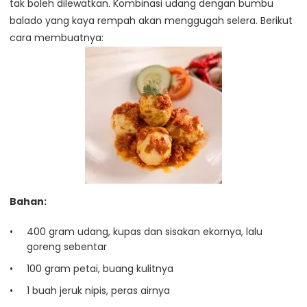
tak boleh dilewatkan. Kombinasi udang dengan bumbu
balado yang kaya rempah akan menggugah selera. Berikut
cara membuatnya:
Bahan:
400 gram udang, kupas dan sisakan ekornya, lalu
goreng sebentar
100 gram petai, buang kulitnya
1 buah jeruk nipis, peras airnya