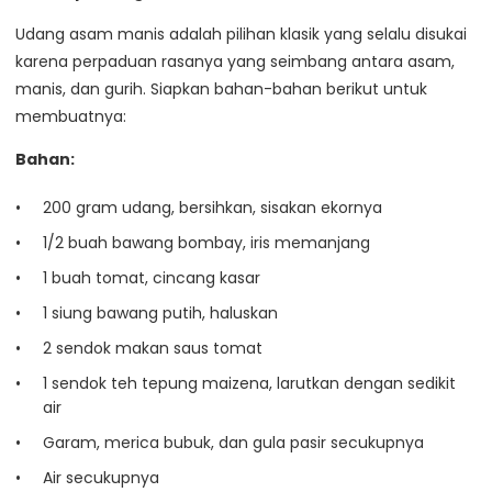
Udang asam manis adalah pilihan klasik yang selalu disukai
karena perpaduan rasanya yang seimbang antara asam,
manis, dan gurih. Siapkan bahan-bahan berikut untuk
membuatnya:
Bahan:
200 gram udang, bersihkan, sisakan ekornya
1/2 buah bawang bombay, iris memanjang
1 buah tomat, cincang kasar
1 siung bawang putih, haluskan
2 sendok makan saus tomat
1 sendok teh tepung maizena, larutkan dengan sedikit
air
Garam, merica bubuk, dan gula pasir secukupnya
Air secukupnya