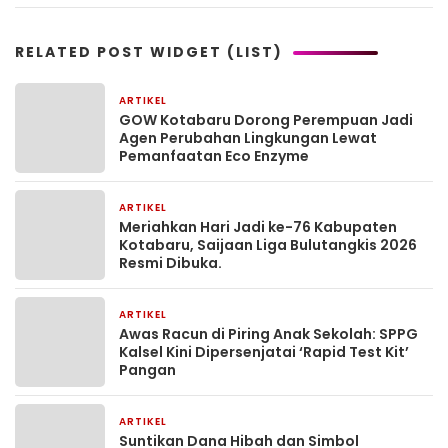
RELATED POST WIDGET (LIST)
ARTIKEL
1 bulan yang lalu
GOW Kotabaru Dorong Perempuan Jadi
Agen Perubahan Lingkungan Lewat
Pemanfaatan Eco Enzyme
ARTIKEL
1 bulan yang lalu
Meriahkan Hari Jadi ke-76 Kabupaten
Kotabaru, Saijaan Liga Bulutangkis 2026
Resmi Dibuka.
ARTIKEL
2 bulan yang lalu
Awas Racun di Piring Anak Sekolah: SPPG
Kalsel Kini Dipersenjatai ‘Rapid Test Kit’
Pangan
ARTIKEL
2 bulan yang lalu
Suntikan Dana Hibah dan Simbol