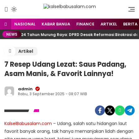
Menyuarakan Kalsel,
kalselbabusalam.com
Menginspirasi Nusantara
NASIONAL
KABAR BANUA
FINANCE
ARTIKEL
BERITA
NEWS
24 Tahun Murung Raya: DPRD Desak Reformasi Birokrasi d
Artikel
7 Resep Udang Lezat: Saus Padang,
Asam Manis, & Favorit Lainnya!
admin
Rabu, 3 September 2025 - 08:07 WIB
KalselBabusalam.com
– Udang, salah satu hidangan laut
favorit banyak orang, tak hanya memanjakan lidah dengan