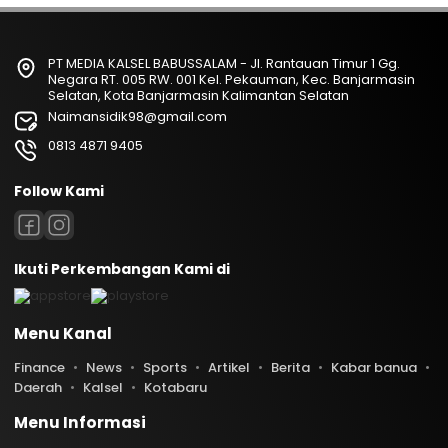
PT MEDIA KALSEL BABUSSALAM - Jl. Rantauan Timur 1 Gg.
Negara RT. 005 RW. 001 Kel. Pekauman, Kec. Banjarmasin
Selatan, Kota Banjarmasin Kalimantan Selatan
Naimansidik98@gmail.com
0813 4871 9405
Follow Kami
Ikuti Perkembangan Kami di
Menu Kanal
Finance
News
Sports
Artikel
Berita
Kabar banua
Daerah
Kalsel
Kotabaru
Menu Informasi