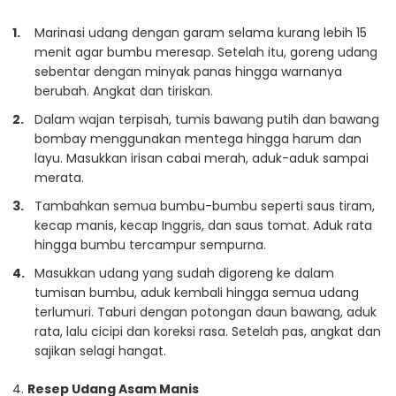
Marinasi udang dengan garam selama kurang lebih 15
menit agar bumbu meresap. Setelah itu, goreng udang
sebentar dengan minyak panas hingga warnanya
berubah. Angkat dan tiriskan.
Dalam wajan terpisah, tumis bawang putih dan bawang
bombay menggunakan mentega hingga harum dan
layu. Masukkan irisan cabai merah, aduk-aduk sampai
merata.
Tambahkan semua bumbu-bumbu seperti saus tiram,
kecap manis, kecap Inggris, dan saus tomat. Aduk rata
hingga bumbu tercampur sempurna.
Masukkan udang yang sudah digoreng ke dalam
tumisan bumbu, aduk kembali hingga semua udang
terlumuri. Taburi dengan potongan daun bawang, aduk
rata, lalu cicipi dan koreksi rasa. Setelah pas, angkat dan
sajikan selagi hangat.
4.
Resep Udang Asam Manis