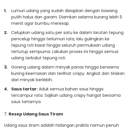
Lumuri udang yang sudah disiapkan dengan bawang
putih halus dan garam. Diamkan selama kurang lebih 5
menit agar bumbu meresap.
Celupkan udang satu per satu ke dalam larutan tepung
pencelup hingga terlumuri rata, lalu gulingkan ke
tepung roti kasar hingga seluruh permukaan udang
tertutup sempurna. Lakukan proses ini hingga semua
udang terbalut tepung roti.
Goreng udang dalam minyak panas hingga berwarna
kuning keemasan dan terlihat crispy. Angkat dan tiriskan
dari minyak berlebih.
Saus tartar:
Aduk semua bahan saus hingga
tercampur rata. Sajikan udang crispy hangat bersama
saus tartarnya.
7.
Resep Udang Saus Tiram
Udang saus tiram adalah hidangan praktis namun penuh