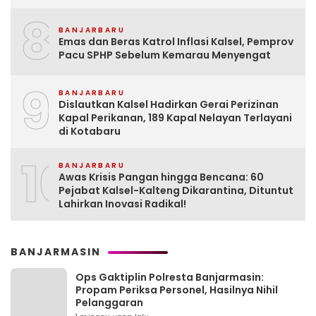
8
BANJARBARU
Emas dan Beras Katrol Inflasi Kalsel, Pemprov
Pacu SPHP Sebelum Kemarau Menyengat
9
BANJARBARU
Dislautkan Kalsel Hadirkan Gerai Perizinan
Kapal Perikanan, 189 Kapal Nelayan Terlayani
di Kotabaru
10
BANJARBARU
Awas Krisis Pangan hingga Bencana: 60
Pejabat Kalsel-Kalteng Dikarantina, Dituntut
Lahirkan Inovasi Radikal!
BANJARMASIN
Ops Gaktiplin Polresta Banjarmasin:
Propam Periksa Personel, Hasilnya Nihil
Pelanggaran