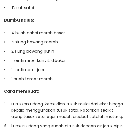
Tusuk satai
Bumbu halus:
4 buah cabai merah besar
4 siung bawang merah
2 siung bawang putih
1 sentimeter kunyit, dibakar
1 sentimeter jahe
1 buah tomat merah
Cara membuat:
Luruskan udang, kemudian tusuk mulai dari ekor hingga
kepala menggunakan tusuk satai. Patahkan sedikit
ujung tusuk satai agar mudah dicabut setelah matang.
Lumuri udang yang sudah ditusuk dengan air jeruk nipis,