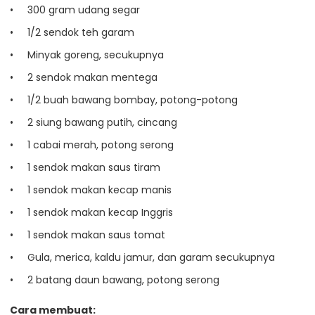
300 gram udang segar
1/2 sendok teh garam
Minyak goreng, secukupnya
2 sendok makan mentega
1/2 buah bawang bombay, potong-potong
2 siung bawang putih, cincang
1 cabai merah, potong serong
1 sendok makan saus tiram
1 sendok makan kecap manis
1 sendok makan kecap Inggris
1 sendok makan saus tomat
Gula, merica, kaldu jamur, dan garam secukupnya
2 batang daun bawang, potong serong
Cara membuat: