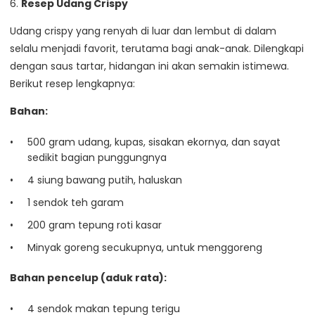
6.
Resep Udang Crispy
Udang crispy yang renyah di luar dan lembut di dalam
selalu menjadi favorit, terutama bagi anak-anak. Dilengkapi
dengan saus tartar, hidangan ini akan semakin istimewa.
Berikut resep lengkapnya:
Bahan:
500 gram udang, kupas, sisakan ekornya, dan sayat
sedikit bagian punggungnya
4 siung bawang putih, haluskan
1 sendok teh garam
200 gram tepung roti kasar
Minyak goreng secukupnya, untuk menggoreng
Bahan pencelup (aduk rata):
4 sendok makan tepung terigu