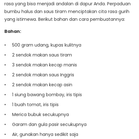
rasa yang bisa menjadi andalan di dapur Anda. Perpaduan
bumbu halus dan saus tiram menciptakan cita rasa gurih
yang istimewa. Berikut bahan dan cara pembuatannya:
Bahan:
500 gram udang, kupas kulitnya
2 sendok makan saus tiram
3 sendok makan kecap manis
2 sendok makan saus Inggris
2 sendok makan kecap asin
1 siung bawang bombay, iris tipis
1 buah tomat, iris tipis
Merica bubuk secukupnya
Garam dan gula pasir secukupnya
Air, gunakan hanya sedikit saja