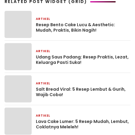
RELATED POST WIDGET (GRID)
ARTIKEL
20 Oktober 2025
Resep Bento Cake Lucu & Aesthetic:
Mudah, Praktis, Bikin Nagih!
ARTIKEL
19 Oktober 2025
Udang Saus Padang: Resep Praktis, Lezat,
Keluarga Pasti Suka!
ARTIKEL
18 Oktober 2025
Salt Bread Viral: 5 Resep Lembut & Gurih,
Wajib Coba!
ARTIKEL
16 Oktober 2025
Lava Cake Lumer: 5 Resep Mudah, Lembut,
Coklatnya Meleleh!