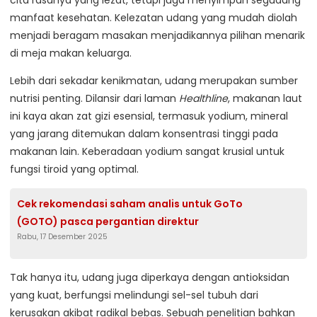
cita rasanya yang lezat, tetapi juga menyimpan segudang
manfaat kesehatan. Kelezatan udang yang mudah diolah
menjadi beragam masakan menjadikannya pilihan menarik
di meja makan keluarga.
Lebih dari sekadar kenikmatan, udang merupakan sumber
nutrisi penting. Dilansir dari laman
Healthline
, makanan laut
ini kaya akan zat gizi esensial, termasuk yodium, mineral
yang jarang ditemukan dalam konsentrasi tinggi pada
makanan lain. Keberadaan yodium sangat krusial untuk
fungsi tiroid yang optimal.
Cek rekomendasi saham analis untuk GoTo
(GOTO) pasca pergantian direktur
Rabu, 17 Desember 2025
Tak hanya itu, udang juga diperkaya dengan antioksidan
yang kuat, berfungsi melindungi sel-sel tubuh dari
kerusakan akibat radikal bebas. Sebuah penelitian bahkan