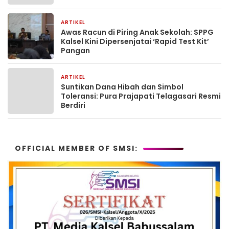
ARTIKEL
2 bulan yang lalu
Awas Racun di Piring Anak Sekolah: SPPG
Kalsel Kini Dipersenjatai ‘Rapid Test Kit’
Pangan
ARTIKEL
2 bulan yang lalu
Suntikan Dana Hibah dan Simbol
Toleransi: Pura Prajapati Telagasari Resmi
Berdiri
OFFICIAL MEMBER OF SMSI: