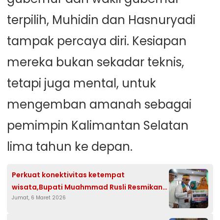
terpilih, Muhidin dan Hasnuryadi
tampak percaya diri. Kesiapan
mereka bukan sekadar teknis,
tetapi juga mental, untuk
mengemban amanah sebagai
pemimpin Kalimantan Selatan
lima tahun ke depan.
Perkuat konektivitas ketempat
wisata,Bupati Muahmmad Rusli Resmikan
Jumat, 6 Maret 2026
Jalan Desa Teluk Tamiyang