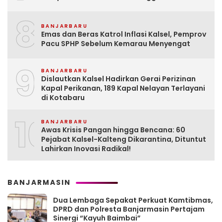
8
BANJARBARU
Emas dan Beras Katrol Inflasi Kalsel, Pemprov
Pacu SPHP Sebelum Kemarau Menyengat
9
BANJARBARU
Dislautkan Kalsel Hadirkan Gerai Perizinan
Kapal Perikanan, 189 Kapal Nelayan Terlayani
di Kotabaru
10
BANJARBARU
Awas Krisis Pangan hingga Bencana: 60
Pejabat Kalsel-Kalteng Dikarantina, Dituntut
Lahirkan Inovasi Radikal!
BANJARMASIN
Dua Lembaga Sepakat Perkuat Kamtibmas,
DPRD dan Polresta Banjarmasin Pertajam
Sinergi “Kayuh Baimbai”