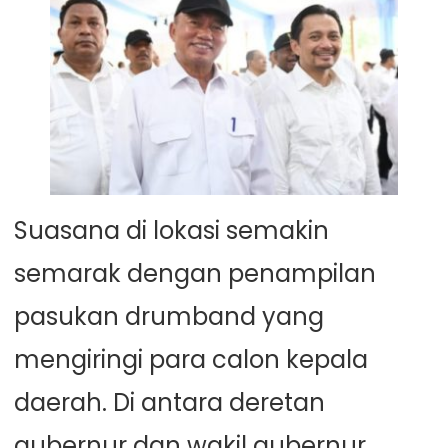
Suasana di lokasi semakin
semarak dengan penampilan
pasukan drumband yang
mengiringi para calon kepala
daerah. Di antara deretan
gubernur dan wakil gubernur