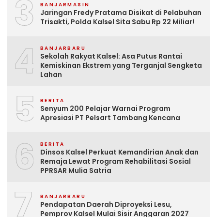
3
BANJARMASIN
Jaringan Fredy Pratama Disikat di Pelabuhan
Trisakti, Polda Kalsel Sita Sabu Rp 22 Miliar!
4
BANJARBARU
Sekolah Rakyat Kalsel: Asa Putus Rantai
Kemiskinan Ekstrem yang Terganjal Sengketa
Lahan
5
BERITA
Senyum 200 Pelajar Warnai Program
Apresiasi PT Pelsart Tambang Kencana
6
BERITA
Dinsos Kalsel Perkuat Kemandirian Anak dan
Remaja Lewat Program Rehabilitasi Sosial
PPRSAR Mulia Satria
7
BANJARBARU
Pendapatan Daerah Diproyeksi Lesu,
Pemprov Kalsel Mulai Sisir Anggaran 2027