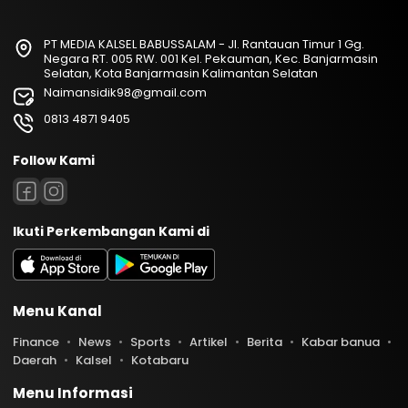
PT MEDIA KALSEL BABUSSALAM - Jl. Rantauan Timur 1 Gg.
Negara RT. 005 RW. 001 Kel. Pekauman, Kec. Banjarmasin
Selatan, Kota Banjarmasin Kalimantan Selatan
Naimansidik98@gmail.com
0813 4871 9405
Follow Kami
Ikuti Perkembangan Kami di
Menu Kanal
Finance
News
Sports
Artikel
Berita
Kabar banua
Daerah
Kalsel
Kotabaru
Menu Informasi