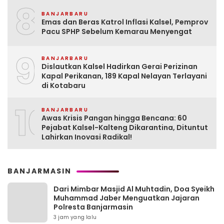
8
BANJARBARU
Emas dan Beras Katrol Inflasi Kalsel, Pemprov
Pacu SPHP Sebelum Kemarau Menyengat
9
BANJARBARU
Dislautkan Kalsel Hadirkan Gerai Perizinan
Kapal Perikanan, 189 Kapal Nelayan Terlayani
di Kotabaru
10
BANJARBARU
Awas Krisis Pangan hingga Bencana: 60
Pejabat Kalsel-Kalteng Dikarantina, Dituntut
Lahirkan Inovasi Radikal!
BANJARMASIN
Dari Mimbar Masjid Al Muhtadin, Doa Syeikh
Muhammad Jaber Menguatkan Jajaran
Polresta Banjarmasin
3 jam yang lalu