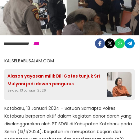
KALSELBABUSALAM.COM
Alasan yayasan milik Bill Gates tunjuk Sri
Mulyani jadi dewan pengurus
Selasa, 13 Januari 2026
Kotabaru, 13 Januari 2024 – Satuan Samapta Polres
Kotabaru berperan aktif dalam kegiatan donor darah yang
diselenggarakan oleh PT SDGI di Kabupaten Kotabaru pada
Senin (13/1/2024). Kegiatan ini merupakan bagian dari