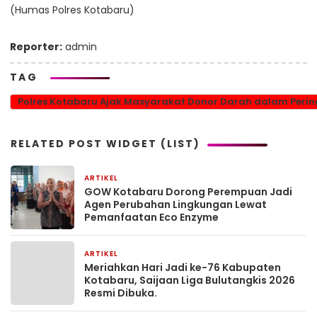
(Humas Polres Kotabaru)
Reporter:
admin
TAG
Polres Kotabaru Ajak Masyarakat Donor Darah dalam Perin
RELATED POST WIDGET (LIST)
ARTIKEL
1 bulan yang lalu
GOW Kotabaru Dorong Perempuan Jadi
Agen Perubahan Lingkungan Lewat
Pemanfaatan Eco Enzyme
ARTIKEL
1 bulan yang lalu
Meriahkan Hari Jadi ke-76 Kabupaten
Kotabaru, Saijaan Liga Bulutangkis 2026
Resmi Dibuka.