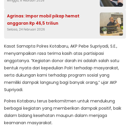
Minggu, 8 Februari 2026
Agrinas: Impor mobil pikap hemat
anggaran Rp 46,5 triliun
Selasa, 24 Februari 2026
Kasat Samapta Polres Kotabaru, AKP Pebe Supriyadi, S.E.,
menyampaikan rasa terima kasih atas partisipasi
anggotanya. “Kegiatan donor darah ini adalah salah satu
bentuk nyata dari kepedulian Polri terhadap masyarakat,
serta dukungan kami terhadap program sosial yang
memiliki dampak langsung bagi banyak orang,” ujar AKP
Supriyadi.
Polres Kotabaru terus berkomitmen untuk mendukung
berbagai kegiatan yang memberikan dampak positif, baik
dalam bidang kesehatan maupun dalam menjaga
keamanan masyarakat.