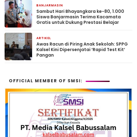
BANJARMASIN
2 bulan yang lalu
Sambut Hari Bhayangkara ke-80, 1.000
Siswa Banjarmasin Terima Kacamata
Gratis untuk Dukung Prestasi Belajar
ARTIKEL
2 bulan yang lalu
Awas Racun di Piring Anak Sekolah: SPPG
Kalsel Kini Dipersenjatai ‘Rapid Test Kit’
Pangan
OFFICIAL MEMBER OF SMSI: