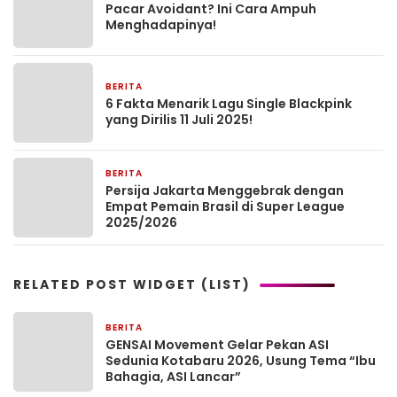
Pacar Avoidant? Ini Cara Ampuh
Menghadapinya!
BERITA
11 Juli 2025
6 Fakta Menarik Lagu Single Blackpink
yang Dirilis 11 Juli 2025!
BERITA
11 Juli 2025
Persija Jakarta Menggebrak dengan
Empat Pemain Brasil di Super League
2025/2026
RELATED POST WIDGET (LIST)
BERITA
2 jam yang lalu
GENSAI Movement Gelar Pekan ASI
Sedunia Kotabaru 2026, Usung Tema “Ibu
Bahagia, ASI Lancar”