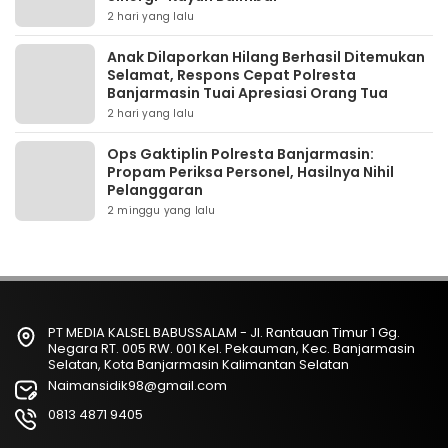
2 hari yang lalu
Anak Dilaporkan Hilang Berhasil Ditemukan
Selamat, Respons Cepat Polresta
Banjarmasin Tuai Apresiasi Orang Tua
2 hari yang lalu
Ops Gaktiplin Polresta Banjarmasin:
Propam Periksa Personel, Hasilnya Nihil
Pelanggaran
2 minggu yang lalu
PT MEDIA KALSEL BABUSSALAM - Jl. Rantauan Timur 1 Gg.
Negara RT. 005 RW. 001 Kel. Pekauman, Kec. Banjarmasin
Selatan, Kota Banjarmasin Kalimantan Selatan
Naimansidik98@gmail.com
0813 4871 9405