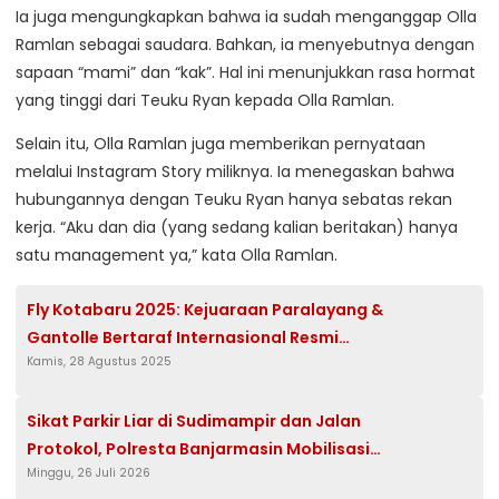
Ia juga mengungkapkan bahwa ia sudah menganggap Olla
Ramlan sebagai saudara. Bahkan, ia menyebutnya dengan
sapaan “mami” dan “kak”. Hal ini menunjukkan rasa hormat
yang tinggi dari Teuku Ryan kepada Olla Ramlan.
Selain itu, Olla Ramlan juga memberikan pernyataan
melalui Instagram Story miliknya. Ia menegaskan bahwa
hubungannya dengan Teuku Ryan hanya sebatas rekan
kerja. “Aku dan dia (yang sedang kalian beritakan) hanya
satu management ya,” kata Olla Ramlan.
Fly Kotabaru 2025: Kejuaraan Paralayang &
Gantolle Bertaraf Internasional Resmi
Kamis, 28 Agustus 2025
Dibuka
Sikat Parkir Liar di Sudimampir dan Jalan
Protokol, Polresta Banjarmasin Mobilisasi
Minggu, 26 Juli 2026
Tim Gabungan