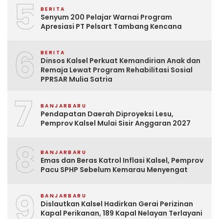
5
BERITA
Senyum 200 Pelajar Warnai Program
Apresiasi PT Pelsart Tambang Kencana
6
BERITA
Dinsos Kalsel Perkuat Kemandirian Anak dan
Remaja Lewat Program Rehabilitasi Sosial
PPRSAR Mulia Satria
7
BANJARBARU
Pendapatan Daerah Diproyeksi Lesu,
Pemprov Kalsel Mulai Sisir Anggaran 2027
8
BANJARBARU
Emas dan Beras Katrol Inflasi Kalsel, Pemprov
Pacu SPHP Sebelum Kemarau Menyengat
9
BANJARBARU
Dislautkan Kalsel Hadirkan Gerai Perizinan
Kapal Perikanan, 189 Kapal Nelayan Terlayani