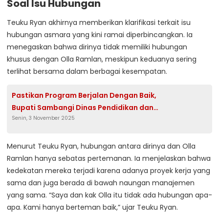
Soal Isu Hubungan
Teuku Ryan akhirnya memberikan klarifikasi terkait isu
hubungan asmara yang kini ramai diperbincangkan. Ia
menegaskan bahwa dirinya tidak memiliki hubungan
khusus dengan Olla Ramlan, meskipun keduanya sering
terlihat bersama dalam berbagai kesempatan.
Pastikan Program Berjalan Dengan Baik,
Bupati Sambangi Dinas Pendidikan dan
Senin, 3 November 2025
Kebudayaan serta PUPR
Menurut Teuku Ryan, hubungan antara dirinya dan Olla
Ramlan hanya sebatas pertemanan. Ia menjelaskan bahwa
kedekatan mereka terjadi karena adanya proyek kerja yang
sama dan juga berada di bawah naungan manajemen
yang sama. “Saya dan kak Olla itu tidak ada hubungan apa-
apa. Kami hanya berteman baik,” ujar Teuku Ryan.