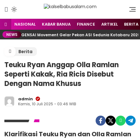
Menyuarakan Kalsel,
kalselbabusalam.com
Menginspirasi Nusantara
NASIONAL
KABAR BANUA
FINANCE
ARTIKEL
BERITA
NEWS
GENSAI Movement Gelar Pekan ASI Sedunia Kotabaru 2026,
Berita
Teuku Ryan Anggap Olla Ramlan
Seperti Kakak, Ria Ricis Disebut
Dengan Nama Khusus
admin
Kamis, 10 Juli 2025 - 03:46 WIB
Klarifikasi Teuku Ryan dan Olla Ramlan