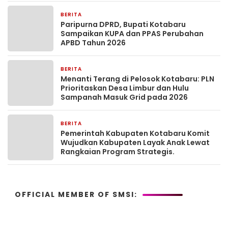
BERITA
2 jam yang lalu
Paripurna DPRD, Bupati Kotabaru
Sampaikan KUPA dan PPAS Perubahan
APBD Tahun 2026
BERITA
2 jam yang lalu
Menanti Terang di Pelosok Kotabaru: PLN
Prioritaskan Desa Limbur dan Hulu
Sampanah Masuk Grid pada 2026
BERITA
2 jam yang lalu
Pemerintah Kabupaten Kotabaru Komit
Wujudkan Kabupaten Layak Anak Lewat
Rangkaian Program Strategis.
OFFICIAL MEMBER OF SMSI: