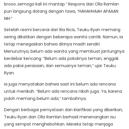
brooo..semoga kali ini mantap.” Respons dari Olla Ramlan
pun langsung datang dengan tawa, “HAHAHHAAH APAAAN
NIH.”
Setelah resmi bercerai dari Ria Ricis, Teuku Ryan memang
sering dikaitkan dengan beberapa wanita cantik. Namun, ia
tetap menegaskan bahwa dirinya masih sendiri.
Menurutnya, belum ada wanita yang membuat jantungnya
berdebar kencang. “Belum ada pokoknya teman, enggak
ada pakai perasaan, dan semuanya teman,” ujar Teuku
Ryan.
Ia juga menyatakan bahwa saat ini belum ada rencana
untuk menikah. “Belum ada rencana nikah juga. Ya, karena
jodoh memang belum ada,” tambahnya.
Dengan berbagai pernyataan dan klarifikasi yang diberikan,
Teuku Ryan dan Olla Ramlan berhasil menenangkan isu
yang sempat menghebohkan. Mereka tetap menjaga