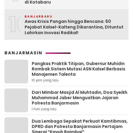
di Kotabaru
10
BANJARBARU
Awas Krisis Pangan hingga Bencana: 60
Pejabat Kalsel-Kalteng Dikarantina, Dituntut
Lahirkan Inovasi Radikal!
BANJARMASIN
Pangkas Praktik Titipan, Gubernur Muhidin
Rombak Sistem Mutasi ASN Kalsel Berbasis
Manajemen Talenta
10 jam yang lalu
Dari Mimbar Masjid Al Muhtadin, Doa Syeikh
Muhammad Jaber Menguatkan Jajaran
Polresta Banjarmasin
1 hari yang lalu
Dua Lembaga Sepakat Perkuat Kamtibmas,
DPRD dan Polresta Banjarmasin Pertajam
Sinergi “Kayuh Baimbai”