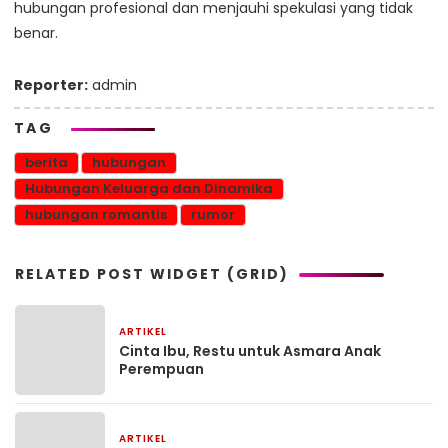
hubungan profesional dan menjauhi spekulasi yang tidak
benar.
Reporter:
admin
TAG
berita
hubungan
Hubungan Keluarga dan Dinamika
hubungan romantis
rumor
RELATED POST WIDGET (GRID)
ARTIKEL
27 Agustus 2025
Cinta Ibu, Restu untuk Asmara Anak
Perempuan
ARTIKEL
26 Agustus 2025