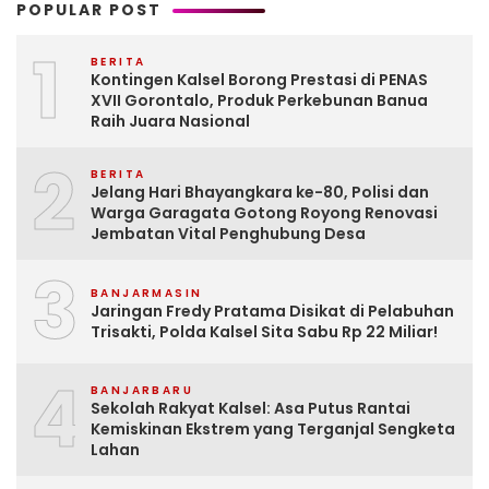
POPULAR POST
1
BERITA
Kontingen Kalsel Borong Prestasi di PENAS
XVII Gorontalo, Produk Perkebunan Banua
Raih Juara Nasional
2
BERITA
Jelang Hari Bhayangkara ke-80, Polisi dan
Warga Garagata Gotong Royong Renovasi
Jembatan Vital Penghubung Desa
3
BANJARMASIN
Jaringan Fredy Pratama Disikat di Pelabuhan
Trisakti, Polda Kalsel Sita Sabu Rp 22 Miliar!
4
BANJARBARU
Sekolah Rakyat Kalsel: Asa Putus Rantai
Kemiskinan Ekstrem yang Terganjal Sengketa
Lahan