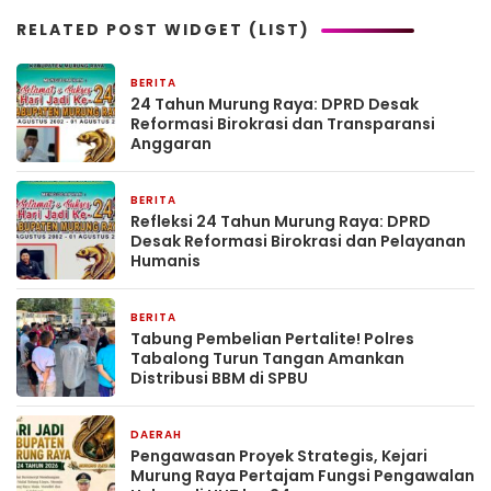
RELATED POST WIDGET (LIST)
BERITA
5 hari yang lalu
24 Tahun Murung Raya: DPRD Desak
Reformasi Birokrasi dan Transparansi
Anggaran
BERITA
5 hari yang lalu
Refleksi 24 Tahun Murung Raya: DPRD
Desak Reformasi Birokrasi dan Pelayanan
Humanis
BERITA
5 hari yang lalu
Tabung Pembelian Pertalite! Polres
Tabalong Turun Tangan Amankan
Distribusi BBM di SPBU
DAERAH
5 hari yang lalu
Pengawasan Proyek Strategis, Kejari
Murung Raya Pertajam Fungsi Pengawalan