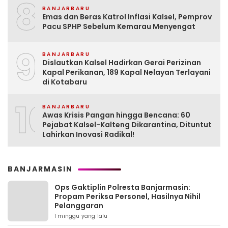
8
BANJARBARU
Emas dan Beras Katrol Inflasi Kalsel, Pemprov
Pacu SPHP Sebelum Kemarau Menyengat
9
BANJARBARU
Dislautkan Kalsel Hadirkan Gerai Perizinan
Kapal Perikanan, 189 Kapal Nelayan Terlayani
di Kotabaru
10
BANJARBARU
Awas Krisis Pangan hingga Bencana: 60
Pejabat Kalsel-Kalteng Dikarantina, Dituntut
Lahirkan Inovasi Radikal!
BANJARMASIN
Ops Gaktiplin Polresta Banjarmasin:
Propam Periksa Personel, Hasilnya Nihil
Pelanggaran
1 minggu yang lalu