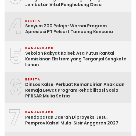
Jembatan Vital Penghubung Desa
4
BERITA
Senyum 200 Pelajar Warnai Program
Apresiasi PT Pelsart Tambang Kencana
5
BANJARBARU
Sekolah Rakyat Kalsel: Asa Putus Rantai
Kemiskinan Ekstrem yang Terganjal Sengketa
Lahan
6
BERITA
Dinsos Kalsel Perkuat Kemandirian Anak dan
Remaja Lewat Program Rehabilitasi Sosial
PPRSAR Mulia Satria
7
BANJARBARU
Pendapatan Daerah Diproyeksi Lesu,
Pemprov Kalsel Mulai Sisir Anggaran 2027