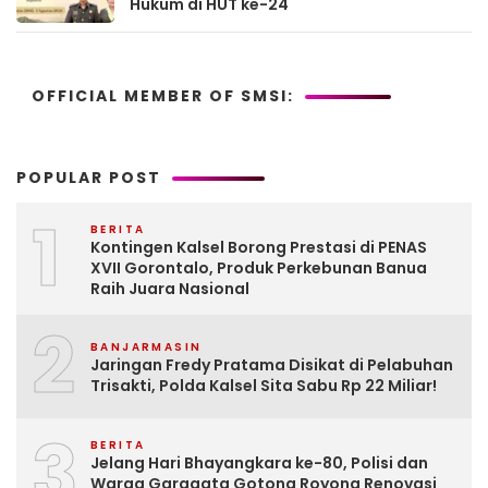
Hukum di HUT ke-24
OFFICIAL MEMBER OF SMSI:
POPULAR POST
1
BERITA
Kontingen Kalsel Borong Prestasi di PENAS
XVII Gorontalo, Produk Perkebunan Banua
Raih Juara Nasional
2
BANJARMASIN
Jaringan Fredy Pratama Disikat di Pelabuhan
Trisakti, Polda Kalsel Sita Sabu Rp 22 Miliar!
3
BERITA
Jelang Hari Bhayangkara ke-80, Polisi dan
Warga Garagata Gotong Royong Renovasi