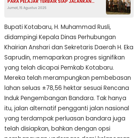
PARA PELAJAR TERBAIK SIAP JALANKAN
Jumat, 15 Agustus 2025
TUGAS NEGARA
Bupati Kotabaru, H. Muhammad Rusli,
didampingi Kepala Dinas Perhubungan
Khairian Anshari dan Sekretaris Daerah H. Eka
Saprudin, memaparkan progres signifikan
yang telah dicapai Pemkab Kotabaru.
Mereka telah merampungkan pembebasan
lahan seluas ±78,56 hektar sesuai Rencana
Induk Pengembangan Bandara. Tak hanya
itu, jalan alternatif pengganti jalan nasional
yang terdampak perluasan bandara juga
telah disiapkan, bahkan dengan opsi