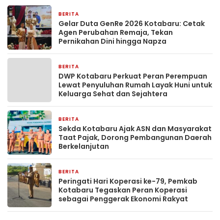
BERITA
2 minggu yang lalu
Gelar Duta GenRe 2026 Kotabaru: Cetak
Agen Perubahan Remaja, Tekan
Pernikahan Dini hingga Napza
BERITA
2 minggu yang lalu
DWP Kotabaru Perkuat Peran Perempuan
Lewat Penyuluhan Rumah Layak Huni untuk
Keluarga Sehat dan Sejahtera
BERITA
2 minggu yang lalu
Sekda Kotabaru Ajak ASN dan Masyarakat
Taat Pajak, Dorong Pembangunan Daerah
Berkelanjutan
BERITA
3 minggu yang lalu
Peringati Hari Koperasi ke-79, Pemkab
Kotabaru Tegaskan Peran Koperasi
sebagai Penggerak Ekonomi Rakyat