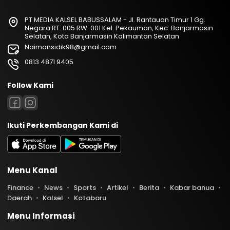
PT MEDIA KALSEL BABUSSALAM - Jl. Rantauan Timur 1 Gg.
Negara RT. 005 RW. 001 Kel. Pekauman, Kec. Banjarmasin
Selatan, Kota Banjarmasin Kalimantan Selatan
Naimansidik98@gmail.com
0813 4871 9405
Follow Kami
Ikuti Perkembangan Kami di
Menu Kanal
Finance
News
Sports
Artikel
Berita
Kabar banua
Daerah
Kalsel
Kotabaru
Menu Informasi