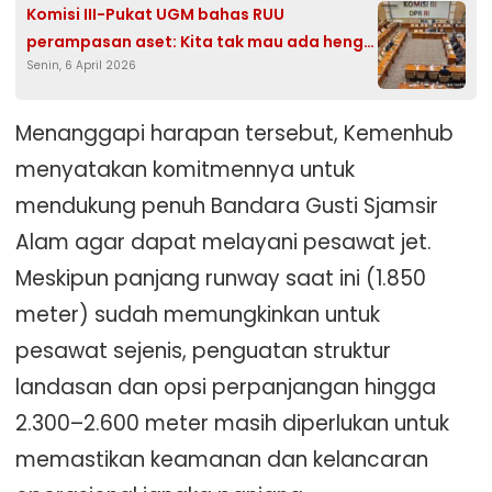
Komisi III-Pukat UGM bahas RUU
perampasan aset: Kita tak mau ada hengki
Senin, 6 April 2026
pengki
Menanggapi harapan tersebut, Kemenhub
menyatakan komitmennya untuk
mendukung penuh Bandara Gusti Sjamsir
Alam agar dapat melayani pesawat jet.
Meskipun panjang runway saat ini (1.850
meter) sudah memungkinkan untuk
pesawat sejenis, penguatan struktur
landasan dan opsi perpanjangan hingga
2.300–2.600 meter masih diperlukan untuk
memastikan keamanan dan kelancaran