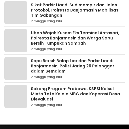
Sikat Parkir Liar di Sudimampir dan Jalan
Protokol, Polresta Banjarmasin Mobilisasi
Tim Gabungan
2 minggu yang lalu
Ubah Wajah Kusam Eks Terminal Antasari,
Polresta Banjarmasin dan Warga Sapu
Bersih Tumpukan Sampah
2 minggu yang lalu
Sapu Bersih Balap Liar dan Parkir Liar di
Banjarmasin, Polisi Jaring 26 Pelanggar
dalam Semalam
2 minggu yang lalu
Sokong Program Prabowo, KSPSI Kalsel
Minta Tata Kelola MBG dan Koperasi Desa
Dievaluasi
2 minggu yang lalu