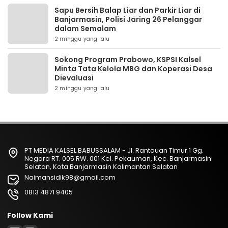
Sapu Bersih Balap Liar dan Parkir Liar di
Banjarmasin, Polisi Jaring 26 Pelanggar
dalam Semalam
2 minggu yang lalu
Sokong Program Prabowo, KSPSI Kalsel
Minta Tata Kelola MBG dan Koperasi Desa
Dievaluasi
2 minggu yang lalu
PT MEDIA KALSEL BABUSSALAM - Jl. Rantauan Timur 1 Gg.
Negara RT. 005 RW. 001 Kel. Pekauman, Kec. Banjarmasin
Selatan, Kota Banjarmasin Kalimantan Selatan
Naimansidik98@gmail.com
0813 4871 9405
Follow Kami