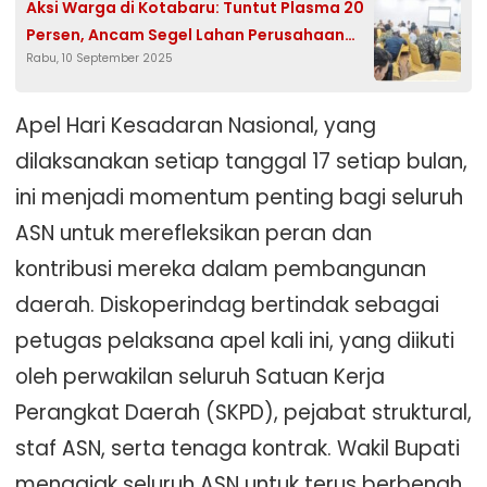
Aksi Warga di Kotabaru: Tuntut Plasma 20
Persen, Ancam Segel Lahan Perusahaan
Rabu, 10 September 2025
Sawit
Apel Hari Kesadaran Nasional, yang
dilaksanakan setiap tanggal 17 setiap bulan,
ini menjadi momentum penting bagi seluruh
ASN untuk merefleksikan peran dan
kontribusi mereka dalam pembangunan
daerah. Diskoperindag bertindak sebagai
petugas pelaksana apel kali ini, yang diikuti
oleh perwakilan seluruh Satuan Kerja
Perangkat Daerah (SKPD), pejabat struktural,
staf ASN, serta tenaga kontrak. Wakil Bupati
mengajak seluruh ASN untuk terus berbenah