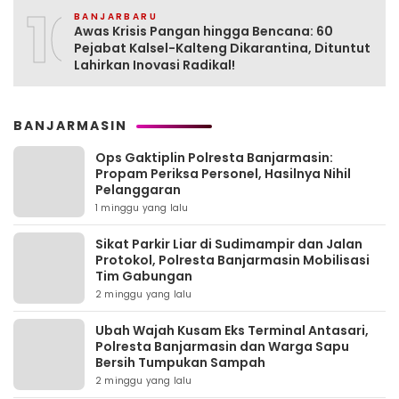
10
BANJARBARU
Awas Krisis Pangan hingga Bencana: 60
Pejabat Kalsel-Kalteng Dikarantina, Dituntut
Lahirkan Inovasi Radikal!
BANJARMASIN
Ops Gaktiplin Polresta Banjarmasin:
Propam Periksa Personel, Hasilnya Nihil
Pelanggaran
1 minggu yang lalu
Sikat Parkir Liar di Sudimampir dan Jalan
Protokol, Polresta Banjarmasin Mobilisasi
Tim Gabungan
2 minggu yang lalu
Ubah Wajah Kusam Eks Terminal Antasari,
Polresta Banjarmasin dan Warga Sapu
Bersih Tumpukan Sampah
2 minggu yang lalu