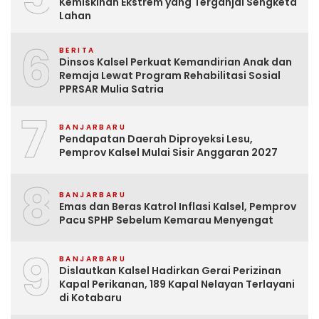
Kemiskinan Ekstrem yang Terganjal Sengketa
Lahan
6
BERITA
Dinsos Kalsel Perkuat Kemandirian Anak dan
Remaja Lewat Program Rehabilitasi Sosial
PPRSAR Mulia Satria
7
BANJARBARU
Pendapatan Daerah Diproyeksi Lesu,
Pemprov Kalsel Mulai Sisir Anggaran 2027
8
BANJARBARU
Emas dan Beras Katrol Inflasi Kalsel, Pemprov
Pacu SPHP Sebelum Kemarau Menyengat
9
BANJARBARU
Dislautkan Kalsel Hadirkan Gerai Perizinan
Kapal Perikanan, 189 Kapal Nelayan Terlayani
di Kotabaru