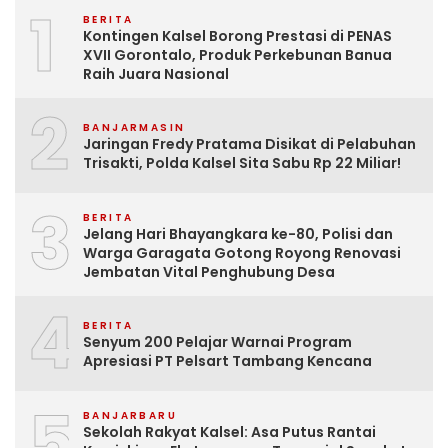
1
BERITA
Kontingen Kalsel Borong Prestasi di PENAS
XVII Gorontalo, Produk Perkebunan Banua
Raih Juara Nasional
2
BANJARMASIN
Jaringan Fredy Pratama Disikat di Pelabuhan
Trisakti, Polda Kalsel Sita Sabu Rp 22 Miliar!
3
BERITA
Jelang Hari Bhayangkara ke-80, Polisi dan
Warga Garagata Gotong Royong Renovasi
Jembatan Vital Penghubung Desa
4
BERITA
Senyum 200 Pelajar Warnai Program
Apresiasi PT Pelsart Tambang Kencana
5
BANJARBARU
Sekolah Rakyat Kalsel: Asa Putus Rantai