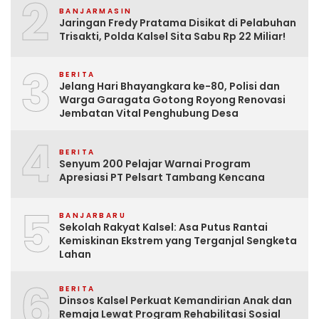
2
BANJARMASIN
Jaringan Fredy Pratama Disikat di Pelabuhan
Trisakti, Polda Kalsel Sita Sabu Rp 22 Miliar!
3
BERITA
Jelang Hari Bhayangkara ke-80, Polisi dan
Warga Garagata Gotong Royong Renovasi
Jembatan Vital Penghubung Desa
4
BERITA
Senyum 200 Pelajar Warnai Program
Apresiasi PT Pelsart Tambang Kencana
5
BANJARBARU
Sekolah Rakyat Kalsel: Asa Putus Rantai
Kemiskinan Ekstrem yang Terganjal Sengketa
Lahan
6
BERITA
Dinsos Kalsel Perkuat Kemandirian Anak dan
Remaja Lewat Program Rehabilitasi Sosial