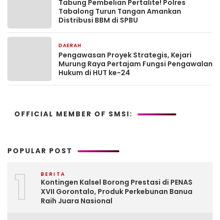
Tabung Pembelian Pertalite! Polres
Tabalong Turun Tangan Amankan
Distribusi BBM di SPBU
DAERAH
5 hari yang lalu
Pengawasan Proyek Strategis, Kejari
Murung Raya Pertajam Fungsi Pengawalan
Hukum di HUT ke-24
OFFICIAL MEMBER OF SMSI:
POPULAR POST
1
BERITA
Kontingen Kalsel Borong Prestasi di PENAS
XVII Gorontalo, Produk Perkebunan Banua
Raih Juara Nasional