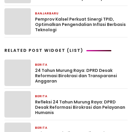
BANJARBARU
1 bulan yang lalu
Pemprov Kalsel Perkuat Sinergi TPID,
Optimalkan Pengendalian Inflasi Berbasis
Teknologi
RELATED POST WIDGET (LIST)
BERITA
5 hari yang lalu
24 Tahun Murung Raya: DPRD Desak
Reformasi Birokrasi dan Transparansi
Anggaran
BERITA
5 hari yang lalu
Refleksi 24 Tahun Murung Raya: DPRD
Desak Reformasi Birokrasi dan Pelayanan
Humanis
BERITA
5 hari yang lalu