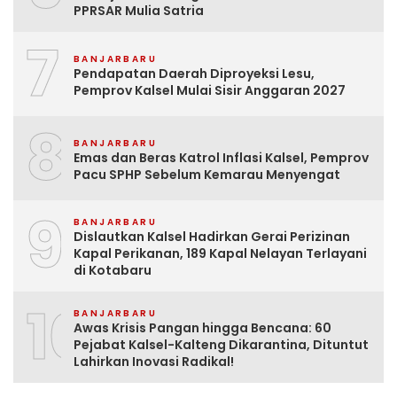
PPRSAR Mulia Satria
7
BANJARBARU
Pendapatan Daerah Diproyeksi Lesu,
Pemprov Kalsel Mulai Sisir Anggaran 2027
8
BANJARBARU
Emas dan Beras Katrol Inflasi Kalsel, Pemprov
Pacu SPHP Sebelum Kemarau Menyengat
9
BANJARBARU
Dislautkan Kalsel Hadirkan Gerai Perizinan
Kapal Perikanan, 189 Kapal Nelayan Terlayani
di Kotabaru
10
BANJARBARU
Awas Krisis Pangan hingga Bencana: 60
Pejabat Kalsel-Kalteng Dikarantina, Dituntut
Lahirkan Inovasi Radikal!