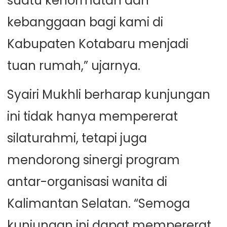
suatu kehormatan dan
kebanggaan bagi kami di
Kabupaten Kotabaru menjadi
tuan rumah,” ujarnya.
Syairi Mukhli berharap kunjungan
ini tidak hanya mempererat
silaturahmi, tetapi juga
mendorong sinergi program
antar-organisasi wanita di
Kalimantan Selatan. “Semoga
kunjungan ini dapat mempererat