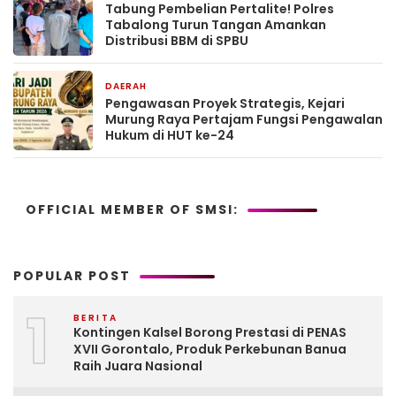
Tabung Pembelian Pertalite! Polres
Tabalong Turun Tangan Amankan
Distribusi BBM di SPBU
DAERAH
6 hari yang lalu
Pengawasan Proyek Strategis, Kejari
Murung Raya Pertajam Fungsi Pengawalan
Hukum di HUT ke-24
OFFICIAL MEMBER OF SMSI:
POPULAR POST
1
BERITA
Kontingen Kalsel Borong Prestasi di PENAS
XVII Gorontalo, Produk Perkebunan Banua
Raih Juara Nasional