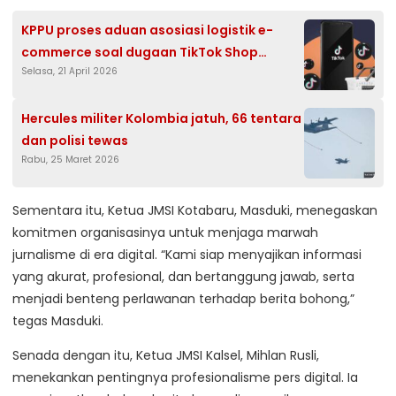
KPPU proses aduan asosiasi logistik e-
commerce soal dugaan TikTok Shop
Selasa, 21 April 2026
monopoli
Hercules militer Kolombia jatuh, 66 tentara
dan polisi tewas
Rabu, 25 Maret 2026
Sementara itu, Ketua JMSI Kotabaru, Masduki, menegaskan
komitmen organisasinya untuk menjaga marwah
jurnalisme di era digital. “Kami siap menyajikan informasi
yang akurat, profesional, dan bertanggung jawab, serta
menjadi benteng perlawanan terhadap berita bohong,”
tegas Masduki.
Senada dengan itu, Ketua JMSI Kalsel, Mihlan Rusli,
menekankan pentingnya profesionalisme pers digital. Ia