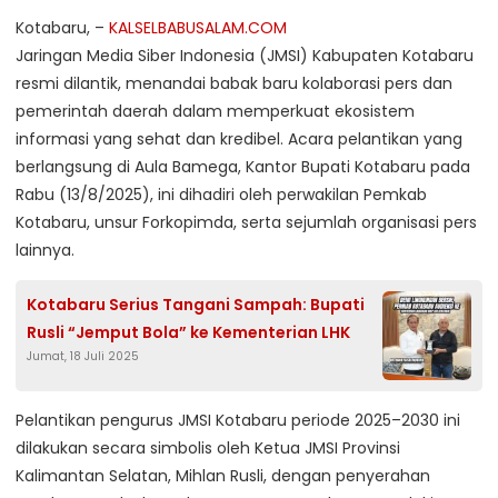
Kotabaru, –
KALSELBABUSALAM.COM
Jaringan Media Siber Indonesia (JMSI) Kabupaten Kotabaru
resmi dilantik, menandai babak baru kolaborasi pers dan
pemerintah daerah dalam memperkuat ekosistem
informasi yang sehat dan kredibel. Acara pelantikan yang
berlangsung di Aula Bamega, Kantor Bupati Kotabaru pada
Rabu (13/8/2025), ini dihadiri oleh perwakilan Pemkab
Kotabaru, unsur Forkopimda, serta sejumlah organisasi pers
lainnya.
Kotabaru Serius Tangani Sampah: Bupati
Rusli “Jemput Bola” ke Kementerian LHK
Jumat, 18 Juli 2025
Pelantikan pengurus JMSI Kotabaru periode 2025–2030 ini
dilakukan secara simbolis oleh Ketua JMSI Provinsi
Kalimantan Selatan, Mihlan Rusli, dengan penyerahan