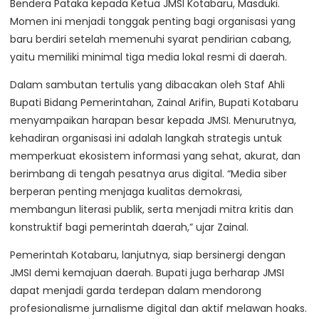
Bendera Pataka kepada Ketua JMSI Kotabaru, Masduki.
Momen ini menjadi tonggak penting bagi organisasi yang
baru berdiri setelah memenuhi syarat pendirian cabang,
yaitu memiliki minimal tiga media lokal resmi di daerah.
Dalam sambutan tertulis yang dibacakan oleh Staf Ahli
Bupati Bidang Pemerintahan, Zainal Arifin, Bupati Kotabaru
menyampaikan harapan besar kepada JMSI. Menurutnya,
kehadiran organisasi ini adalah langkah strategis untuk
memperkuat ekosistem informasi yang sehat, akurat, dan
berimbang di tengah pesatnya arus digital. “Media siber
berperan penting menjaga kualitas demokrasi,
membangun literasi publik, serta menjadi mitra kritis dan
konstruktif bagi pemerintah daerah,” ujar Zainal.
Pemerintah Kotabaru, lanjutnya, siap bersinergi dengan
JMSI demi kemajuan daerah. Bupati juga berharap JMSI
dapat menjadi garda terdepan dalam mendorong
profesionalisme jurnalisme digital dan aktif melawan hoaks.