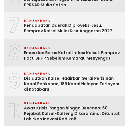
PPRSAR Mulia Satria
7
BANJARBARU
Pendapatan Daerah Diproyeksi Lesu,
Pemprov Kalsel Mulai Sisir Anggaran 2027
8
BANJARBARU
Emas dan Beras Katrol Inflasi Kalsel, Pemprov
Pacu SPHP Sebelum Kemarau Menyengat
9
BANJARBARU
Dislautkan Kalsel Hadirkan Gerai Perizinan
Kapal Perikanan, 189 Kapal Nelayan Terlayani
di Kotabaru
10
BANJARBARU
Awas Krisis Pangan hingga Bencana: 60
Pejabat Kalsel-Kalteng Dikarantina, Dituntut
Lahirkan Inovasi Radikal!