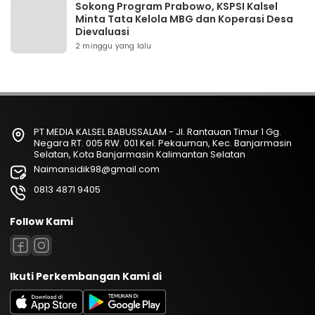
Sokong Program Prabowo, KSPSI Kalsel
Minta Tata Kelola MBG dan Koperasi Desa
Dievaluasi
2 minggu yang lalu
PT MEDIA KALSEL BABUSSALAM - Jl. Rantauan Timur 1 Gg.
Negara RT. 005 RW. 001 Kel. Pekauman, Kec. Banjarmasin
Selatan, Kota Banjarmasin Kalimantan Selatan
Naimansidik98@gmail.com
0813 4871 9405
Follow Kami
Ikuti Perkembangan Kami di