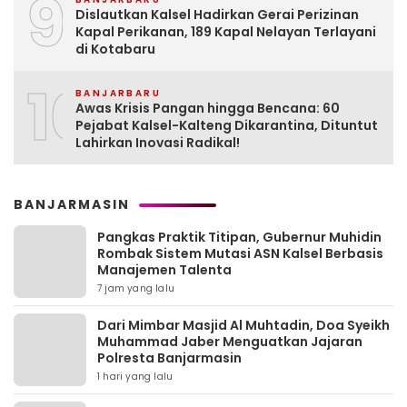
9
Dislautkan Kalsel Hadirkan Gerai Perizinan
Kapal Perikanan, 189 Kapal Nelayan Terlayani
di Kotabaru
10
BANJARBARU
Awas Krisis Pangan hingga Bencana: 60
Pejabat Kalsel-Kalteng Dikarantina, Dituntut
Lahirkan Inovasi Radikal!
BANJARMASIN
Pangkas Praktik Titipan, Gubernur Muhidin
Rombak Sistem Mutasi ASN Kalsel Berbasis
Manajemen Talenta
7 jam yang lalu
Dari Mimbar Masjid Al Muhtadin, Doa Syeikh
Muhammad Jaber Menguatkan Jajaran
Polresta Banjarmasin
1 hari yang lalu