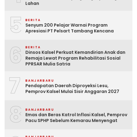
Lahan
5
BERITA
Senyum 200 Pelajar Warnai Program
Apresiasi PT Pelsart Tambang Kencana
6
BERITA
Dinsos Kalsel Perkuat Kemandirian Anak dan
Remaja Lewat Program Rehabilitasi Sosial
PPRSAR Mulia Satria
7
BANJARBARU
Pendapatan Daerah Diproyeksi Lesu,
Pemprov Kalsel Mulai Sisir Anggaran 2027
8
BANJARBARU
Emas dan Beras Katrol Inflasi Kalsel, Pemprov
Pacu SPHP Sebelum Kemarau Menyengat
BANJARBARU