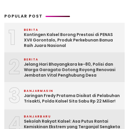
POPULAR POST
1
BERITA
Kontingen Kalsel Borong Prestasi di PENAS
XVII Gorontalo, Produk Perkebunan Banua
Raih Juara Nasional
2
BERITA
Jelang Hari Bhayangkara ke-80, Polisi dan
Warga Garagata Gotong Royong Renovasi
Jembatan Vital Penghubung Desa
3
BANJARMASIN
Jaringan Fredy Pratama Disikat di Pelabuhan
Trisakti, Polda Kalsel Sita Sabu Rp 22 Miliar!
4
BANJARBARU
Sekolah Rakyat Kalsel: Asa Putus Rantai
Kemiskinan Ekstrem yang Terganjal Sengketa