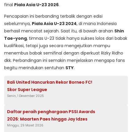
final
Piala Asia U-23 2026
.
Pencapaian ini berbanding terbalik dengan edisi
sebelumnya,
Piala Asia U-23 2024
, di mana Indonesia
berhasil mencatat sejarah. Saat itu, di bawah arahan
Shin
Tae-yong
, timnas U-23 tidak hanya sukses lolos dari babak
kualifikasi, tetapi juga secara mengejutkan mampu
menembus babak semifinal dengan diperkuat Rizky Ridho
dkk. Perbandingan ini semakin menjelaskan mengapa fans
begitu merindukan sentuhan
STY
.
Bali United Hancurkan Rekor Borneo FC!
Skor Super League
Senin, 1 Desember 2025
Daftar peraih penghargaan PSSI Awards
2026: Maarten Paes hingga Jay Idzes
Minggu, 29 Maret 2026