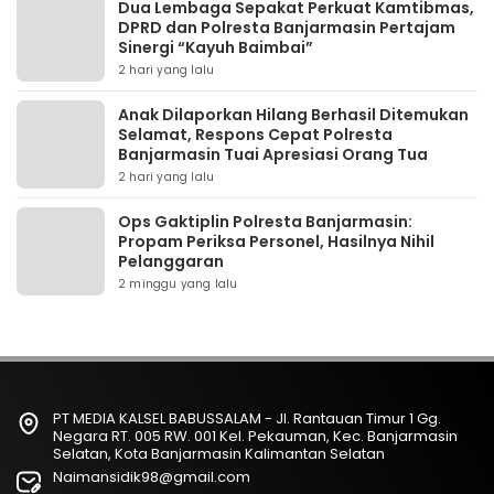
Dua Lembaga Sepakat Perkuat Kamtibmas,
DPRD dan Polresta Banjarmasin Pertajam
Sinergi “Kayuh Baimbai”
2 hari yang lalu
Anak Dilaporkan Hilang Berhasil Ditemukan
Selamat, Respons Cepat Polresta
Banjarmasin Tuai Apresiasi Orang Tua
2 hari yang lalu
Ops Gaktiplin Polresta Banjarmasin:
Propam Periksa Personel, Hasilnya Nihil
Pelanggaran
2 minggu yang lalu
PT MEDIA KALSEL BABUSSALAM - Jl. Rantauan Timur 1 Gg.
Negara RT. 005 RW. 001 Kel. Pekauman, Kec. Banjarmasin
Selatan, Kota Banjarmasin Kalimantan Selatan
Naimansidik98@gmail.com