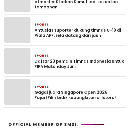
atmosfer Stadion Sumut jadi kekuatan
tambahan
SPORTS
2 bulan yang lalu
Antusias suporter dukung timnas U-19 di
Piala AFF, rela datang dari jauh
SPORTS
2 bulan yang lalu
Daftar 23 pemain Timnas Indonesia untuk
FIFA Matchday Juni
SPORTS
2 bulan yang lalu
Gagal juara Singapore Open 2026,
Fajar/Fikri bidik kebangkitan di Istora!
OFFICIAL MEMBER OF SMSI: