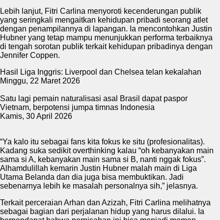
Lebih lanjut, Fitri Carlina menyoroti kecenderungan publik
yang seringkali mengaitkan kehidupan pribadi seorang atlet
dengan penampilannya di lapangan. Ia mencontohkan Justin
Hubner yang tetap mampu menunjukkan performa terbaiknya
di tengah sorotan publik terkait kehidupan pribadinya dengan
Jennifer Coppen.
Hasil Liga Inggris: Liverpool dan Chelsea telan kekalahan
Minggu, 22 Maret 2026
Satu lagi pemain naturalisasi asal Brasil dapat paspor
Vietnam, berpotensi jumpa timnas Indonesia
Kamis, 30 April 2026
“Ya kalo itu sebagai fans kita fokus ke situ (profesionalitas).
Kadang suka sedikit overthinking kalau “oh kebanyakan main
sama si A, kebanyakan main sama si B, nanti nggak fokus”.
Alhamdulillah kemarin Justin Hubner malah main di Liga
Utama Belanda dan dia juga bisa membuktikan. Jadi
sebenarnya lebih ke masalah personalnya sih,” jelasnya.
Terkait perceraian Arhan dan Azizah, Fitri Carlina melihatnya
sebagai bagian dari perjalanan hidup yang harus dilalui. Ia