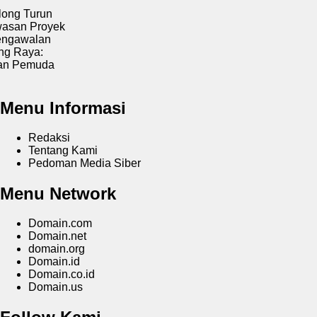
run
oyek
an
:
uda
Menu Informasi
Redaksi
Tentang Kami
Pedoman Media Siber
Menu Network
Domain.com
Domain.net
domain.org
Domain.id
Domain.co.id
Domain.us