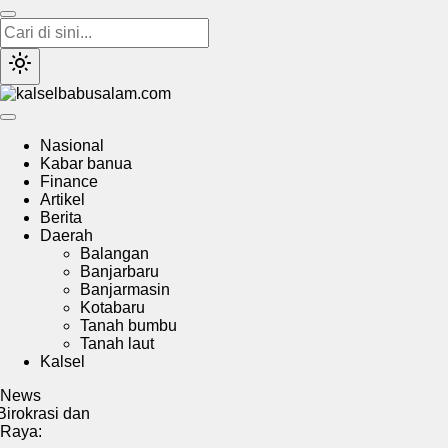
kalselbabusalam.com
Menyuarakan Kalsel, Menginspirasi Nusantara
Nasional
Kabar banua
Finance
Artikel
Berita
Daerah
Balangan
Banjarbaru
Banjarmasin
Kotabaru
Tanah bumbu
Tanah laut
Kalsel
News
 dan