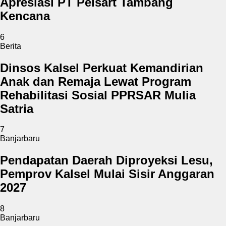
Apresiasi PT Pelsart Tambang
Kencana
6
Berita
Dinsos Kalsel Perkuat Kemandirian
Anak dan Remaja Lewat Program
Rehabilitasi Sosial PPRSAR Mulia
Satria
7
Banjarbaru
Pendapatan Daerah Diproyeksi Lesu,
Pemprov Kalsel Mulai Sisir Anggaran
2027
8
Banjarbaru