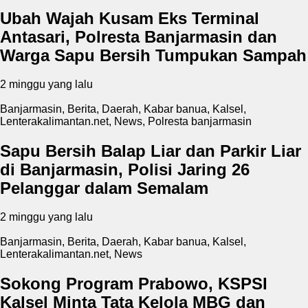
Ubah Wajah Kusam Eks Terminal
Antasari, Polresta Banjarmasin dan
Warga Sapu Bersih Tumpukan Sampah
2 minggu yang lalu
Banjarmasin
,
Berita
,
Daerah
,
Kabar banua
,
Kalsel
,
Lenterakalimantan.net
,
News
,
Polresta banjarmasin
Sapu Bersih Balap Liar dan Parkir Liar
di Banjarmasin, Polisi Jaring 26
Pelanggar dalam Semalam
2 minggu yang lalu
Banjarmasin
,
Berita
,
Daerah
,
Kabar banua
,
Kalsel
,
Lenterakalimantan.net
,
News
Sokong Program Prabowo, KSPSI
Kalsel Minta Tata Kelola MBG dan