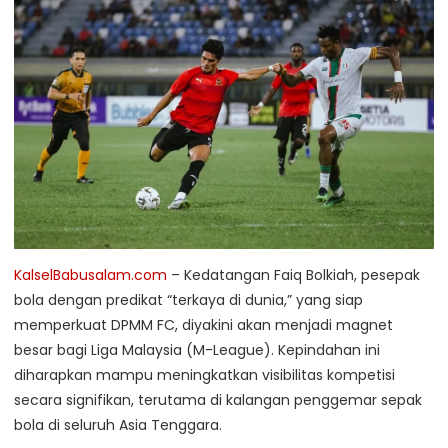
KalselBabusalam.com
– Kedatangan Faiq Bolkiah, pesepak
bola dengan predikat “terkaya di dunia,” yang siap
memperkuat DPMM FC, diyakini akan menjadi magnet
besar bagi Liga Malaysia (M-League). Kepindahan ini
diharapkan mampu meningkatkan visibilitas kompetisi
secara signifikan, terutama di kalangan penggemar sepak
bola di seluruh Asia Tenggara.