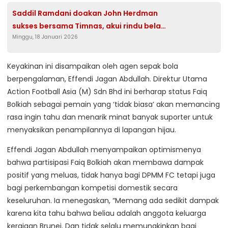
Saddil Ramdani doakan John Herdman
sukses bersama Timnas, akui rindu bela
Minggu, 18 Januari 2026
skuad Garuda
Keyakinan ini disampaikan oleh agen sepak bola
berpengalaman, Effendi Jagan Abdullah. Direktur Utama
Action Football Asia (M) Sdn Bhd ini berharap status Faiq
Bolkiah sebagai pemain yang ‘tidak biasa’ akan memancing
rasa ingin tahu dan menarik minat banyak suporter untuk
menyaksikan penampilannya di lapangan hijau.
Effendi Jagan Abdullah menyampaikan optimismenya
bahwa partisipasi Faiq Bolkiah akan membawa dampak
positif yang meluas, tidak hanya bagi DPMM FC tetapi juga
bagi perkembangan kompetisi domestik secara
keseluruhan. Ia menegaskan, “Memang ada sedikit dampak
karena kita tahu bahwa beliau adalah anggota keluarga
kerajaan Brunei. Dan tidak selalu memungkinkan bagi