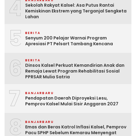
4
BANJARBARU
Sekolah Rakyat Kalsel: Asa Putus Rantai
Kemiskinan Ekstrem yang Terganjal Sengketa
Lahan
5
BERITA
Senyum 200 Pelajar Warnai Program
Apresiasi PT Pelsart Tambang Kencana
6
BERITA
Dinsos Kalsel Perkuat Kemandirian Anak dan
Remaja Lewat Program Rehabilitasi Sosial
PPRSAR Mulia Satria
7
BANJARBARU
Pendapatan Daerah Diproyeksi Lesu,
Pemprov Kalsel Mulai Sisir Anggaran 2027
8
BANJARBARU
Emas dan Beras Katrol Inflasi Kalsel, Pemprov
Pacu SPHP Sebelum Kemarau Menyengat