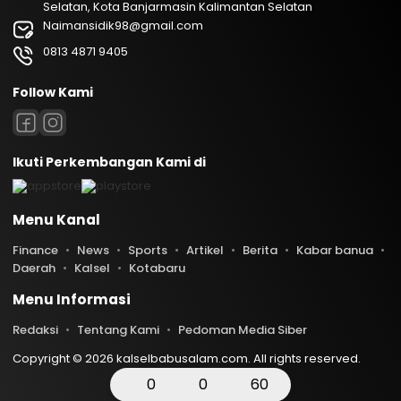
Selatan, Kota Banjarmasin Kalimantan Selatan
Naimansidik98@gmail.com
0813 4871 9405
Follow Kami
Ikuti Perkembangan Kami di
Menu Kanal
Finance
News
Sports
Artikel
Berita
Kabar banua
Daerah
Kalsel
Kotabaru
Menu Informasi
Redaksi
Tentang Kami
Pedoman Media Siber
Copyright © 2026 kalselbabusalam.com. All rights reserved.
0
0
60