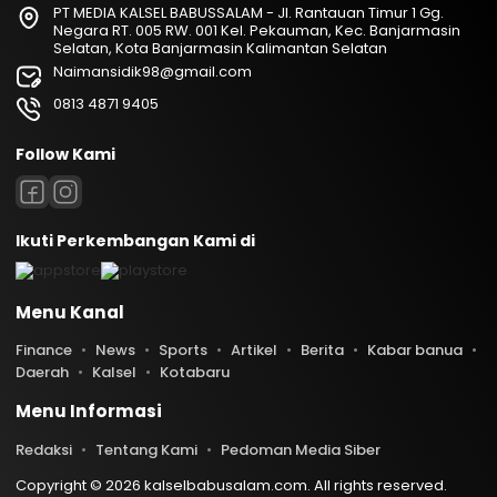
PT MEDIA KALSEL BABUSSALAM - Jl. Rantauan Timur 1 Gg.
Negara RT. 005 RW. 001 Kel. Pekauman, Kec. Banjarmasin
Selatan, Kota Banjarmasin Kalimantan Selatan
Naimansidik98@gmail.com
0813 4871 9405
Follow Kami
Ikuti Perkembangan Kami di
Menu Kanal
Finance
News
Sports
Artikel
Berita
Kabar banua
Daerah
Kalsel
Kotabaru
Menu Informasi
Redaksi
Tentang Kami
Pedoman Media Siber
Copyright © 2026 kalselbabusalam.com. All rights reserved.