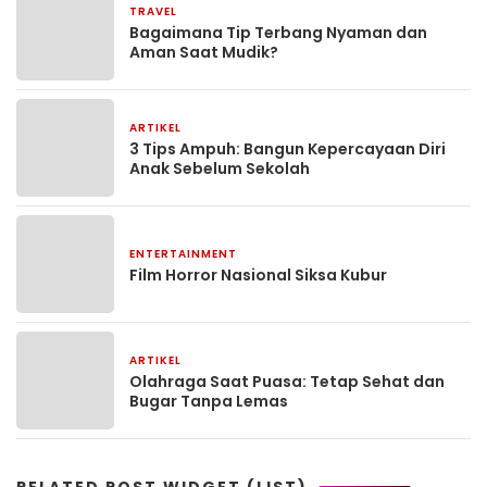
TRAVEL
5 Februari 2026
Bagaimana Tip Terbang Nyaman dan
Aman Saat Mudik?
ARTIKEL
6 September 2025
3 Tips Ampuh: Bangun Kepercayaan Diri
Anak Sebelum Sekolah
ENTERTAINMENT
31 Agustus 2025
Film Horror Nasional Siksa Kubur
ARTIKEL
28 Agustus 2025
Olahraga Saat Puasa: Tetap Sehat dan
Bugar Tanpa Lemas