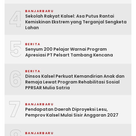
4
BANJARBARU
Sekolah Rakyat Kalsel: Asa Putus Rantai
Kemiskinan Ekstrem yang Terganjal Sengketa
Lahan
5
BERITA
Senyum 200 Pelajar Warnai Program
Apresiasi PT Pelsart Tambang Kencana
6
BERITA
Dinsos Kalsel Perkuat Kemandirian Anak dan
Remaja Lewat Program Rehabilitasi Sosial
PPRSAR Mulia Satria
7
BANJARBARU
Pendapatan Daerah Diproyeksi Lesu,
Pemprov Kalsel Mulai Sisir Anggaran 2027
BANJARBARU