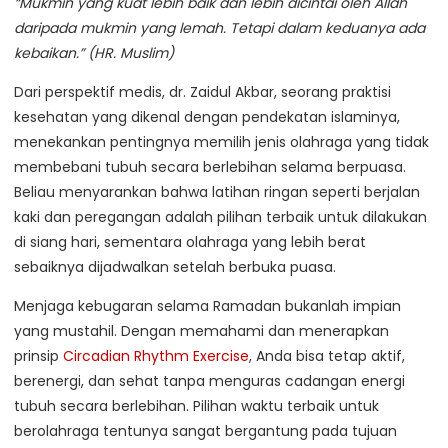
“Mukmin yang kuat lebih baik dan lebih dicintai oleh Allah
daripada mukmin yang lemah. Tetapi dalam keduanya ada
kebaikan.” (HR. Muslim)
Dari perspektif medis, dr. Zaidul Akbar, seorang praktisi
kesehatan yang dikenal dengan pendekatan islaminya,
menekankan pentingnya memilih jenis olahraga yang tidak
membebani tubuh secara berlebihan selama berpuasa.
Beliau menyarankan bahwa latihan ringan seperti berjalan
kaki dan peregangan adalah pilihan terbaik untuk dilakukan
di siang hari, sementara olahraga yang lebih berat
sebaiknya dijadwalkan setelah berbuka puasa.
Menjaga kebugaran selama Ramadan bukanlah impian
yang mustahil. Dengan memahami dan menerapkan
prinsip
Circadian Rhythm Exercise
, Anda bisa tetap aktif,
berenergi, dan sehat tanpa menguras cadangan energi
tubuh secara berlebihan. Pilihan waktu terbaik untuk
berolahraga tentunya sangat bergantung pada tujuan