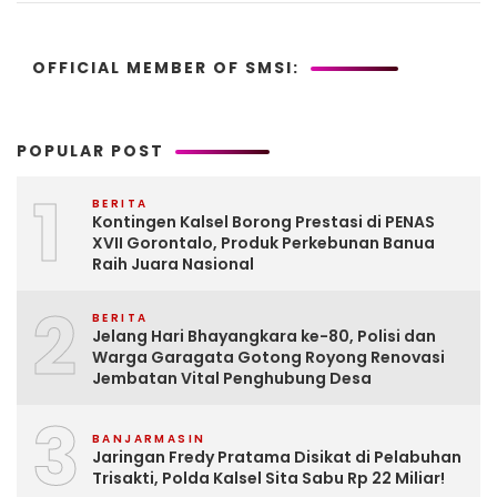
OFFICIAL MEMBER OF SMSI:
POPULAR POST
1
BERITA
Kontingen Kalsel Borong Prestasi di PENAS
XVII Gorontalo, Produk Perkebunan Banua
Raih Juara Nasional
2
BERITA
Jelang Hari Bhayangkara ke-80, Polisi dan
Warga Garagata Gotong Royong Renovasi
Jembatan Vital Penghubung Desa
3
BANJARMASIN
Jaringan Fredy Pratama Disikat di Pelabuhan
Trisakti, Polda Kalsel Sita Sabu Rp 22 Miliar!