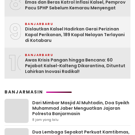
8
Emas dan Beras Katrol Inflasi Kalsel, Pemprov
Pacu SPHP Sebelum Kemarau Menyengat
9
BANJARBARU
Dislautkan Kalsel Hadirkan Gerai Perizinan
Kapal Perikanan, 189 Kapal Nelayan Terlayani
di Kotabaru
10
BANJARBARU
Awas Krisis Pangan hingga Bencana: 60
Pejabat Kalsel-Kalteng Dikarantina, Dituntut
Lahirkan Inovasi Radikal!
BANJARMASIN
Dari Mimbar Masjid Al Muhtadin, Doa Syeikh
Muhammad Jaber Menguatkan Jajaran
Polresta Banjarmasin
8 jam yang lalu
Dua Lembaga Sepakat Perkuat Kamtibmas,