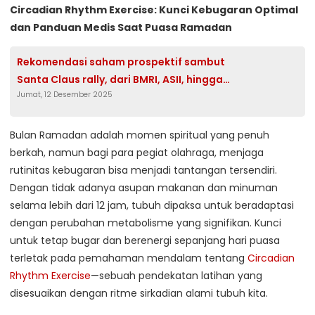
Circadian Rhythm Exercise: Kunci Kebugaran Optimal
dan Panduan Medis Saat Puasa Ramadan
Rekomendasi saham prospektif sambut
Santa Claus rally, dari BMRI, ASII, hingga
Jumat, 12 Desember 2025
ANTM
Bulan Ramadan adalah momen spiritual yang penuh
berkah, namun bagi para pegiat olahraga, menjaga
rutinitas kebugaran bisa menjadi tantangan tersendiri.
Dengan tidak adanya asupan makanan dan minuman
selama lebih dari 12 jam, tubuh dipaksa untuk beradaptasi
dengan perubahan metabolisme yang signifikan. Kunci
untuk tetap bugar dan berenergi sepanjang hari puasa
terletak pada pemahaman mendalam tentang
Circadian
Rhythm Exercise
—sebuah pendekatan latihan yang
disesuaikan dengan ritme sirkadian alami tubuh kita.