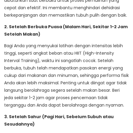
dibutuhkan saat berbuka untuk proses pemulihan yang
cepat dan efektif. Ini membantu menghindari dehidrasi
berkepanjangan dan memastikan tubuh pulih dengan baik.
2. Setelah Berbuka Puasa (Malam Hari, Sekitar 1-2 Jam
Setelah Makan)
Bagi Anda yang menyukai latihan dengan intensitas lebih
tinggi, seperti angkat beban atau HIIT (High-Intensity
Interval Training), waktu ini sangatlah cocok. Setelah
berbuka, tubuh telah mendapatkan pasokan energi yang
cukup dari makanan dan minuman, sehingga performa fisik
Anda akan lebih maksimal. Penting untuk diingat agar tidak
langsung berolahraga segera setelah makan besar. Beri
jeda sekitar 1-2 jam agar proses pencernaan tidak
terganggu dan Anda dapat berolahraga dengan nyaman.
3. Setelah Sahur (Pagi Hari, Sebelum Subuh atau
Sesudahnya)