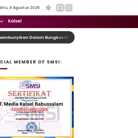
abtu, 8 Agustus 2026
Kalsel
kan Dalam Bungkus Makanan, Pria di Jaro Tabalong Ditangkap 
ICIAL MEMBER OF SMSI: