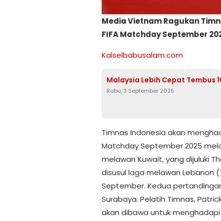
Media Vietnam Ragukan Timna
FIFA Matchday September 20
Kalselbabusalam.com
Malaysia Lebih Cepat Tembus 10
Rabu, 3 September 2025
Timnas Indonesia akan menghada
Matchday September 2025 mela
melawan Kuwait, yang dijuluki T
disusul laga melawan Lebanon (
September. Kedua pertandingan 
Surabaya. Pelatih Timnas, Patri
akan dibawa untuk menghadapi 