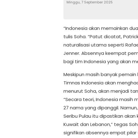
Minggu, 7 September 2025
“Indonesia akan memainkan dua
tulis Soha. “Patut dicatat, Patr
naturalisasi utama seperti Rafae
Jenner. Absennya keempat pema
bagi tim Indonesia yang akan m
Meskipun masih banyak pemain 
Timnas Indonesia akan menghadap
menurut Soha, akan menjadi tant
“Secara teori, Indonesia masih 
27 nama yang dipanggil. Namun,
Seribu Pulau itu dipastikan aka
Kuwait dan Lebanon,” tegas Soh
signifikan absennya empat pila