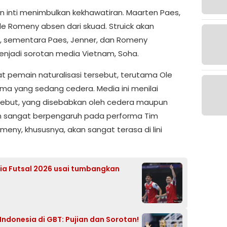
inti menimbulkan kekhawatiran. Maarten Paes,
 Ole Romeny absen dari skuad. Struick akan
 sementara Paes, Jenner, dan Romeny
menjadi sorotan media Vietnam, Soha.
 pemain naturalisasi tersebut, terutama Ole
a yang sedang cedera. Media ini menilai
ebut, yang disebabkan oleh cedera maupun
an sangat berpengaruh pada performa Tim
eny, khususnya, akan sangat terasa di lini
Asia Futsal 2026 usai tumbangkan
Indonesia di GBT: Pujian dan Sorotan!