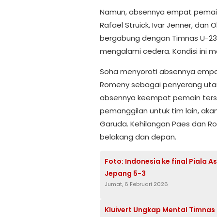
Namun, absennya empat pemain 
Rafael Struick, Ivar Jenner, dan
bergabung dengan Timnas U-23,
mengalami cedera. Kondisi ini 
Soha menyoroti absennya empat
Romeny sebagai penyerang utam
absennya keempat pemain ters
pemanggilan untuk tim lain, ak
Garuda. Kehilangan Paes dan Rom
belakang dan depan.
Foto: Indonesia ke final Piala 
Jepang 5-3
Jumat, 6 Februari 2026
Kluivert Ungkap Mental Timnas 