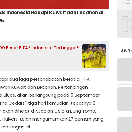
s Indonesia Hadapi Kuwait dan Lebanon di
1
25
0 Besar FIFA? Indonesia Tertinggal?
BAN
pi dua laga persahabatan berat di FIFA
wan Kuwait dan Lebanon. Pertandingan
he Blues, akan berlangsung pada 5 September,
The Cedars) tiga hari kemudian, tepatnya 8
akan dihelat di Stadion Gelora Bung Tomo,
ck Kluivert, telah mengumumkan 27 pemain yang
tantangan ini.