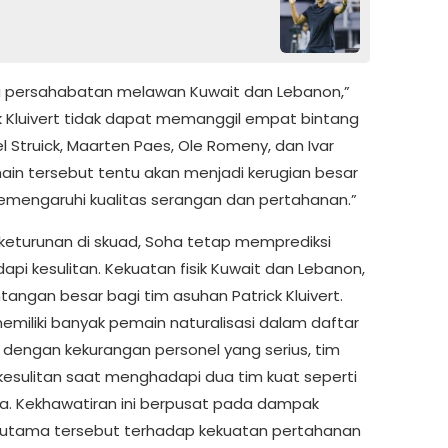
 persahabatan melawan Kuwait dan Lebanon,”
ick Kluivert tidak dapat memanggil empat bintang
l Struick, Maarten Paes, Ole Romeny, dan Ivar
in tersebut tentu akan menjadi kerugian besar
emengaruhi kualitas serangan dan pertahanan.”
keturunan di skuad, Soha tetap memprediksi
i kesulitan. Kekuatan fisik Kuwait dan Lebanon,
angan besar bagi tim asuhan Patrick Kluivert.
memiliki banyak pemain naturalisasi dalam daftar
 dengan kekurangan personel yang serius, tim
n kesulitan saat menghadapi dua tim kuat seperti
a. Kekhawatiran ini berpusat pada dampak
r utama tersebut terhadap kekuatan pertahanan