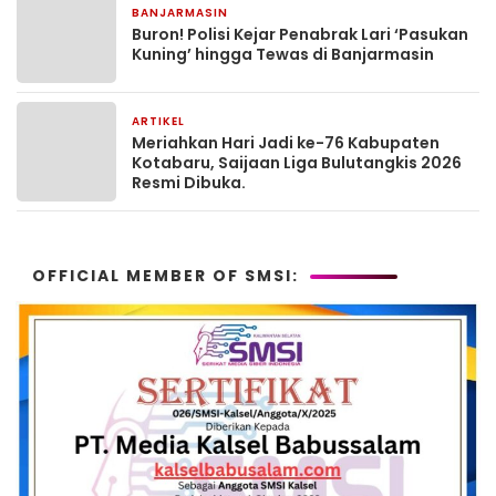
BANJARMASIN
1 bulan yang lalu
Buron! Polisi Kejar Penabrak Lari ‘Pasukan
Kuning’ hingga Tewas di Banjarmasin
ARTIKEL
1 bulan yang lalu
Meriahkan Hari Jadi ke-76 Kabupaten
Kotabaru, Saijaan Liga Bulutangkis 2026
Resmi Dibuka.
OFFICIAL MEMBER OF SMSI: