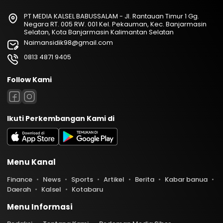
PT MEDIA KALSEL BABUSSALAM - Jl. Rantauan Timur 1 Gg.
Negara RT. 005 RW. 001 Kel. Pekauman, Kec. Banjarmasin
Selatan, Kota Banjarmasin Kalimantan Selatan
Naimansidik98@gmail.com
0813 4871 9405
Follow Kami
Ikuti Perkembangan Kami di
Menu Kanal
Finance
News
Sports
Artikel
Berita
Kabar banua
Daerah
Kalsel
Kotabaru
Menu Informasi