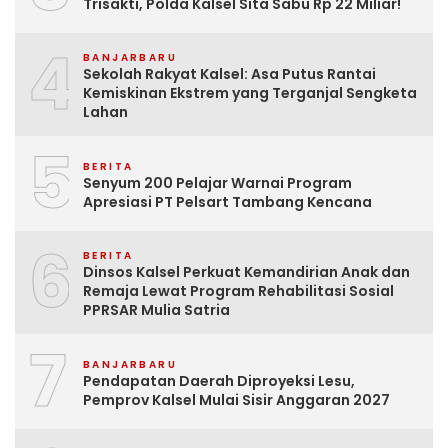
Trisakti, Polda Kalsel Sita Sabu Rp 22 Miliar!
4
BANJARBARU
Sekolah Rakyat Kalsel: Asa Putus Rantai
Kemiskinan Ekstrem yang Terganjal Sengketa
Lahan
5
BERITA
Senyum 200 Pelajar Warnai Program
Apresiasi PT Pelsart Tambang Kencana
6
BERITA
Dinsos Kalsel Perkuat Kemandirian Anak dan
Remaja Lewat Program Rehabilitasi Sosial
PPRSAR Mulia Satria
7
BANJARBARU
Pendapatan Daerah Diproyeksi Lesu,
Pemprov Kalsel Mulai Sisir Anggaran 2027