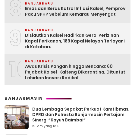
8
BANJARBARU
Emas dan Beras Katrol Inflasi Kalsel, Pemprov
Pacu SPHP Sebelum Kemarau Menyengat
9
BANJARBARU
Dislautkan Kalsel Hadirkan Gerai Perizinan
Kapal Perikanan, 189 Kapal Nelayan Terlayani
di Kotabaru
10
BANJARBARU
Awas Krisis Pangan hingga Bencana: 60
Pejabat Kalsel-Kalteng Dikarantina, Dituntut
Lahirkan Inovasi Radikal!
BANJARMASIN
Dua Lembaga Sepakat Perkuat Kamtibmas,
DPRD dan Polresta Banjarmasin Pertajam
Sinergi “Kayuh Baimbai”
15 jam yang lalu