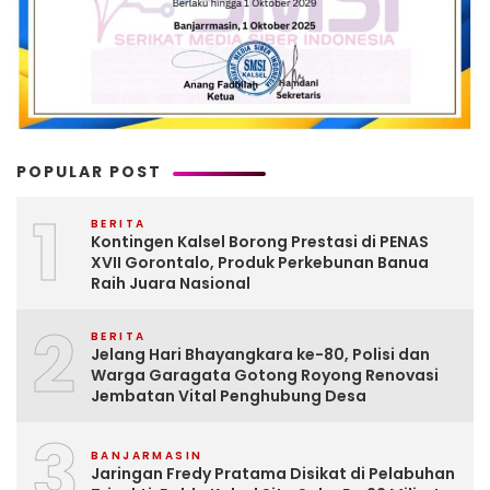
POPULAR POST
1
BERITA
Kontingen Kalsel Borong Prestasi di PENAS
XVII Gorontalo, Produk Perkebunan Banua
Raih Juara Nasional
2
BERITA
Jelang Hari Bhayangkara ke-80, Polisi dan
Warga Garagata Gotong Royong Renovasi
Jembatan Vital Penghubung Desa
3
BANJARMASIN
Jaringan Fredy Pratama Disikat di Pelabuhan