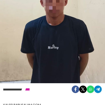
KALSELBABUSALAM.COM