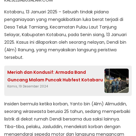
Kotabaru, 13 Januari 2025 – Sebuah tindak pidana
penganiayaan yang mengakibatkan luka berat terjadi di
Desa Teluk Tamiang, Kecamatan Pulau Laut Tanjung
Selayar, Kabupaten Kotabaru, pada Senin siang, 13 Januari
2025. Kasus ini dilaporkan oleh seorang nelayan, Dendi bin
(Alm) Ranung, yang menyaksikan langsung peristiwa
tersebut.
Meriah dan Kondusif: Armada Band
Guncang Malam Puncak Hubfest Kotabaru
Kamis, 19 Desember 2024
Insiden bermula ketika korban, Yanto bin (Alm) Alimuddin,
seorang wiraswasta berusia 25 tahun, sedang memperbaiki
listrik di dekat rumah Dendi bersama dua saksi lainnya.
Tiba-tiba, pelaku, Jasluddin, mendekati korban dengan
mengendarai sepeda motor dan langsung mengancam