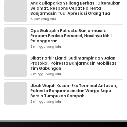
Anak Dilaporkan Hilang Berhasil Ditemukan
Selamat, Respons Cepat Polresta
Banjarmasin Tuai Apresiasi Orang Tua
15 jam yang lalu
Ops Gaktiplin Polresta Banjarmasin:
Propam Periksa Personel, Hasilnya Nihil
Pelanggaran
2 minggu yang lalu
Sikat Parkir Liar di Sudimampir dan Jalan
Protokol, Polresta Banjarmasin Mobilisasi
Tim Gabungan
2 minggu yang lalu
Ubah Wajah Kusam Eks Terminal Antasari,
Polresta Banjarmasin dan Warga Sapu
Bersih Tumpukan Sampah
2 minggu yang lalu