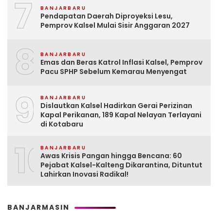
7
BANJARBARU
Pendapatan Daerah Diproyeksi Lesu,
Pemprov Kalsel Mulai Sisir Anggaran 2027
8
BANJARBARU
Emas dan Beras Katrol Inflasi Kalsel, Pemprov
Pacu SPHP Sebelum Kemarau Menyengat
9
BANJARBARU
Dislautkan Kalsel Hadirkan Gerai Perizinan
Kapal Perikanan, 189 Kapal Nelayan Terlayani
di Kotabaru
10
BANJARBARU
Awas Krisis Pangan hingga Bencana: 60
Pejabat Kalsel-Kalteng Dikarantina, Dituntut
Lahirkan Inovasi Radikal!
BANJARMASIN