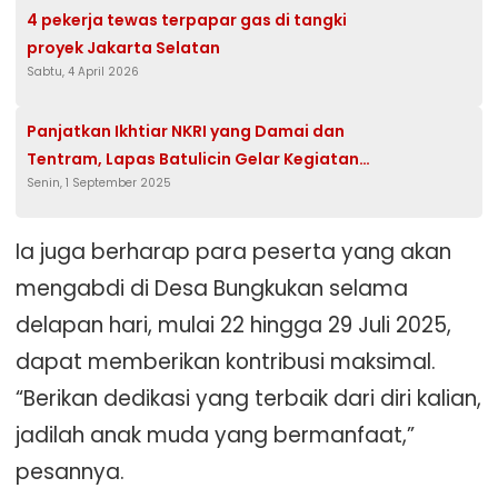
4 pekerja tewas terpapar gas di tangki
proyek Jakarta Selatan
Sabtu, 4 April 2026
Panjatkan Ikhtiar NKRI yang Damai dan
Tentram, Lapas Batulicin Gelar Kegiatan
Senin, 1 September 2025
Doa Bersama
Ia juga berharap para peserta yang akan
mengabdi di Desa Bungkukan selama
delapan hari, mulai 22 hingga 29 Juli 2025,
dapat memberikan kontribusi maksimal.
“Berikan dedikasi yang terbaik dari diri kalian,
jadilah anak muda yang bermanfaat,”
pesannya.