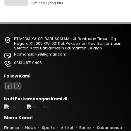
2 minggu yang lalu
PT MEDIA KALSEL BABUSSALAM - Jl. Rantauan Timur 1 Gg.
Negara RT. 005 RW. 001 Kel. Pekauman, Kec. Banjarmasin
Selatan, Kota Banjarmasin Kalimantan Selatan
Naimansidik98@gmail.com
0813 4871 9405
Follow Kami
Ikuti Perkembangan Kami di
Menu Kanal
Finance
News
Sports
Artikel
Berita
Kabar banua