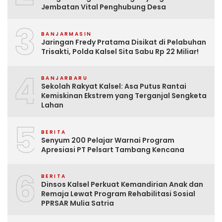
Jembatan Vital Penghubung Desa
3
BANJARMASIN
Jaringan Fredy Pratama Disikat di Pelabuhan
Trisakti, Polda Kalsel Sita Sabu Rp 22 Miliar!
4
BANJARBARU
Sekolah Rakyat Kalsel: Asa Putus Rantai
Kemiskinan Ekstrem yang Terganjal Sengketa
Lahan
5
BERITA
Senyum 200 Pelajar Warnai Program
Apresiasi PT Pelsart Tambang Kencana
6
BERITA
Dinsos Kalsel Perkuat Kemandirian Anak dan
Remaja Lewat Program Rehabilitasi Sosial
PPRSAR Mulia Satria