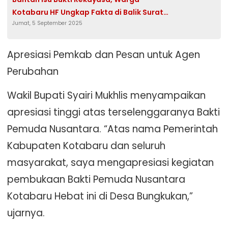
Kotabaru HF Ungkap Fakta di Balik Surat
Jumat, 5 September 2025
yang Dibuang
Apresiasi Pemkab dan Pesan untuk Agen
Perubahan
Wakil Bupati Syairi Mukhlis menyampaikan
apresiasi tinggi atas terselenggaranya Bakti
Pemuda Nusantara. “Atas nama Pemerintah
Kabupaten Kotabaru dan seluruh
masyarakat, saya mengapresiasi kegiatan
pembukaan Bakti Pemuda Nusantara
Kotabaru Hebat ini di Desa Bungkukan,”
ujarnya.