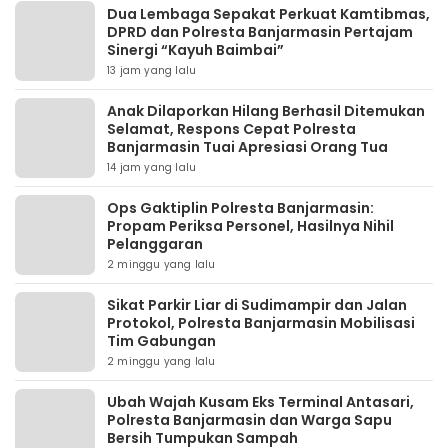
Dua Lembaga Sepakat Perkuat Kamtibmas,
DPRD dan Polresta Banjarmasin Pertajam
Sinergi “Kayuh Baimbai”
13 jam yang lalu
Anak Dilaporkan Hilang Berhasil Ditemukan
Selamat, Respons Cepat Polresta
Banjarmasin Tuai Apresiasi Orang Tua
14 jam yang lalu
Ops Gaktiplin Polresta Banjarmasin:
Propam Periksa Personel, Hasilnya Nihil
Pelanggaran
2 minggu yang lalu
Sikat Parkir Liar di Sudimampir dan Jalan
Protokol, Polresta Banjarmasin Mobilisasi
Tim Gabungan
2 minggu yang lalu
Ubah Wajah Kusam Eks Terminal Antasari,
Polresta Banjarmasin dan Warga Sapu
Bersih Tumpukan Sampah