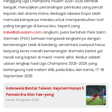
Panggung Liga Champions musim 2025-2026 kembali
bergulir, menyajikan pertandingan pembuka yang penuh
kejutan dan drama intens. Berbagai raksasa Eropa telah
memulai kampanye mereka untuk memperebutkan trofi
paling bergengsi di benua biru. Seperti yang
KalselBabusalam.com
rangkum, juara bertahan Paris Saint-
Germain (PSG) berhasil mengawali langkahnya dengan
kemenangan telak di kandang, sementara Liverpool harus
berjuang keras meraih kemenangan dramatis berkat gol
heroik sang kapten di menit-menit akhir. Berikut adalah
ulasan lengkap hasil Liga Champions 2025-2026 yang
berlangsung tadi malam WIB, pada Rabu dan Kamis, 17-18
September 2025.
Indonesia Bantai Taiwan: Kejutan! Hanya 5
Pemain Era Shin Tae-yong
Jumat, 29 Agustus 2025