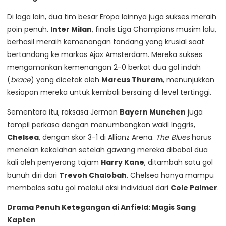
Di laga lain, dua tim besar Eropa lainnya juga sukses meraih
poin penuh.
Inter Milan
, finalis Liga Champions musim lalu,
berhasil meraih kemenangan tandang yang krusial saat
bertandang ke markas Ajax Amsterdam. Mereka sukses
mengamankan kemenangan 2-0 berkat dua gol indah
(
brace
) yang dicetak oleh
Marcus Thuram
, menunjukkan
kesiapan mereka untuk kembali bersaing di level tertinggi.
Sementara itu, raksasa Jerman
Bayern Munchen
juga
tampil perkasa dengan menumbangkan wakil Inggris,
Chelsea
, dengan skor 3-1 di Allianz Arena.
The Blues
harus
menelan kekalahan setelah gawang mereka dibobol dua
kali oleh penyerang tajam
Harry Kane
, ditambah satu gol
bunuh diri dari
Trevoh Chalobah
. Chelsea hanya mampu
membalas satu gol melalui aksi individual dari
Cole Palmer
.
Drama Penuh Ketegangan di Anfield: Magis Sang
Kapten