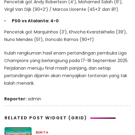
Pencetak gol: Andy Robertson (4′), Mohamed Salah (6′),
Virgil Van Dijk (90+2′) / Marcos Llorente (45+3′ dan 81′)
PSG vs Atalanta: 4-0
Pencetak gol: Marquinhos (3′), Khvicha Kvaratskhelia (39′),
Nuno Mendes (51′), Goncalo Ramos (90+1′)
Itulah rangkuman hasil enam pertandingan pembuka Liga
Champions yang berlangsung pada 17-18 September 2025.
Perjalanan menuju final masih panjang, dan setiap
pertandingan dijamin akan menyajikan tontonan yang tak
kalah menarik.
Reporter:
admin
RELATED POST WIDGET (GRID)
BERITA
6 hari yang lalu