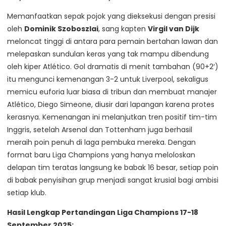
Memanfaatkan sepak pojok yang dieksekusi dengan presisi
oleh
Dominik Szoboszlai
, sang kapten
Virgil van Dijk
meloncat tinggi di antara para pemain bertahan lawan dan
melepaskan sundulan keras yang tak mampu dibendung
oleh kiper Atlético. Gol dramatis di menit tambahan (90+2′)
itu mengunci kemenangan 3-2 untuk Liverpool, sekaligus
memicu euforia luar biasa di tribun dan membuat manajer
Atlético, Diego Simeone, diusir dari lapangan karena protes
kerasnya. Kemenangan ini melanjutkan tren positif tim-tim
Inggris, setelah Arsenal dan Tottenham juga berhasil
meraih poin penuh di laga pembuka mereka. Dengan
format baru Liga Champions yang hanya meloloskan
delapan tim teratas langsung ke babak 16 besar, setiap poin
di babak penyisihan grup menjadi sangat krusial bagi ambisi
setiap klub.
Hasil Lengkap Pertandingan Liga Champions 17-18
September 2025: