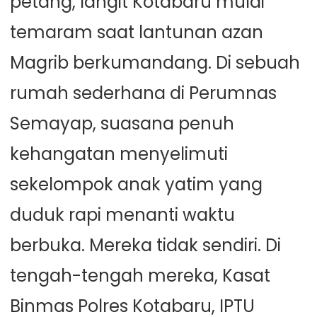
petang, langit Kotabaru mulai
temaram saat lantunan azan
Magrib berkumandang. Di sebuah
rumah sederhana di Perumnas
Semayap, suasana penuh
kehangatan menyelimuti
sekelompok anak yatim yang
duduk rapi menanti waktu
berbuka. Mereka tidak sendiri. Di
tengah-tengah mereka, Kasat
Binmas Polres Kotabaru, IPTU