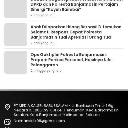
DPRD dan Polresta Banjarmasin Pertajam
Sinergi “Kayuh Baimbai”
2 hari yang lalu
Anak Dilaporkan Hilang Berhasil Ditemukan
Selamat, Respons Cepat Polresta
Banjarmasin Tuai Apresiasi Orang Tua
2 hari yang lalu
Ops Gaktiplin Polresta Banjarmasin:
Propam Periksa Personel, Hasilnya Nihil
Pelanggaran
2 minggu yang lalu
PT MEDIA KALSEL BABUSSALAM - Jl. Rantauan Timur 1 Gg.
Negara RT. 005 RW. 001 Kel. Pekauman, Kec. Banjarmasin
Selatan, Kota Banjarmasin Kalimantan Selatan
Naimansidik98@gmail.com