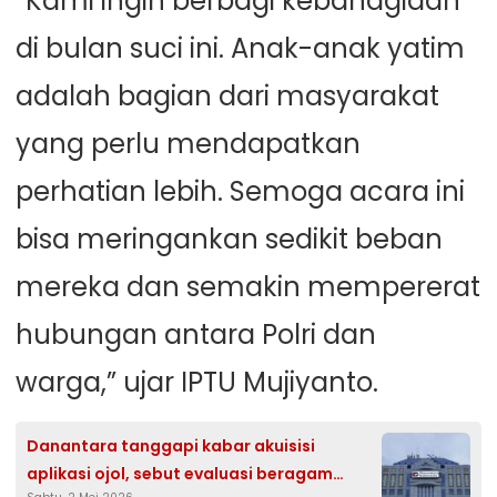
“Kami ingin berbagi kebahagiaan
di bulan suci ini. Anak-anak yatim
adalah bagian dari masyarakat
yang perlu mendapatkan
perhatian lebih. Semoga acara ini
bisa meringankan sedikit beban
mereka dan semakin mempererat
hubungan antara Polri dan
warga,” ujar IPTU Mujiyanto.
Danantara tanggapi kabar akuisisi
aplikasi ojol, sebut evaluasi beragam