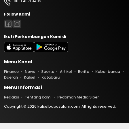
0813 4871 9405
Follow Kami
Ikuti Perkembangan Kami di
Menu Kanal
Finance
News
Sports
Artikel
Berita
Kabar banua
Daerah
Kalsel
Kotabaru
Menu Informasi
Redaksi
Tentang Kami
Pedoman Media Siber
Copyright © 2026 kalselbabusalam.com. All rights reserved.