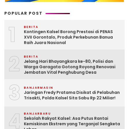
POPULAR POST
1
BERITA
Kontingen Kalsel Borong Prestasi di PENAS
XVII Gorontalo, Produk Perkebunan Banua
Raih Juara Nasional
2
BERITA
Jelang Hari Bhayangkara ke-80, Polisi dan
Warga Garagata Gotong Royong Renovasi
Jembatan Vital Penghubung Desa
3
BANJARMASIN
Jaringan Fredy Pratama Disikat di Pelabuhan
Trisakti, Polda Kalsel Sita Sabu Rp 22 Miliar!
4
BANJARBARU
Sekolah Rakyat Kalsel: Asa Putus Rantai
Kemiskinan Ekstrem yang Terganjal Sengketa