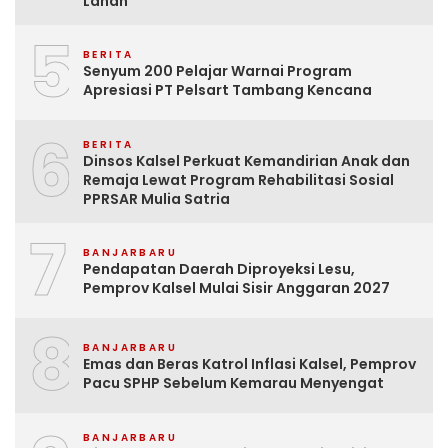
Lahan
5
BERITA
Senyum 200 Pelajar Warnai Program
Apresiasi PT Pelsart Tambang Kencana
6
BERITA
Dinsos Kalsel Perkuat Kemandirian Anak dan
Remaja Lewat Program Rehabilitasi Sosial
PPRSAR Mulia Satria
7
BANJARBARU
Pendapatan Daerah Diproyeksi Lesu,
Pemprov Kalsel Mulai Sisir Anggaran 2027
8
BANJARBARU
Emas dan Beras Katrol Inflasi Kalsel, Pemprov
Pacu SPHP Sebelum Kemarau Menyengat
BANJARBARU