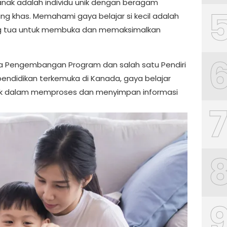
anak adalah individu unik dengan beragam
g khas. Memahami gaya belajar si kecil adalah
ng tua untuk membuka dan memaksimalkan
la Pengembangan Program dan salah satu Pendiri
endidikan terkemuka di Kanada, gaya belajar
nak dalam memproses dan menyimpan informasi