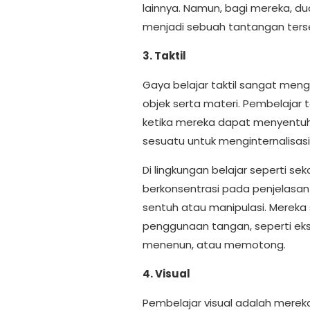
lainnya. Namun, bagi mereka, d
menjadi sebuah tantangan terse
3. Taktil
Gaya belajar taktil sangat meng
objek serta materi. Pembelajar 
ketika mereka dapat menyentu
sesuatu untuk menginternalisasi
Di lingkungan belajar seperti se
berkonsentrasi pada penjelasan 
sentuh atau manipulasi. Mereka
penggunaan tangan, seperti eks
menenun, atau memotong.
4. Visual
Pembelajar visual adalah merek