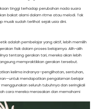
pekaan tinggi terhadap perubahan nada suara
kkan bakat alami dalam ritme atau melodi. Tak
 musik sudah terlihat sejak usia dini.
etik adalah pembelajar yang aktif, lebih memilih
rakan fisik dalam proses belajarnya. Alih-alih
lnya tentang gerakan tari, mereka akan lebih
ngsung mempraktikkan gerakan tersebut.
tkan kelima indranya—penglihatan, sentuhan,
aran—untuk mendapatkan pengalaman belajar
 menggunakan seluruh tubuhnya dan seringkali
a inilah cara mereka merasakan dan memahami