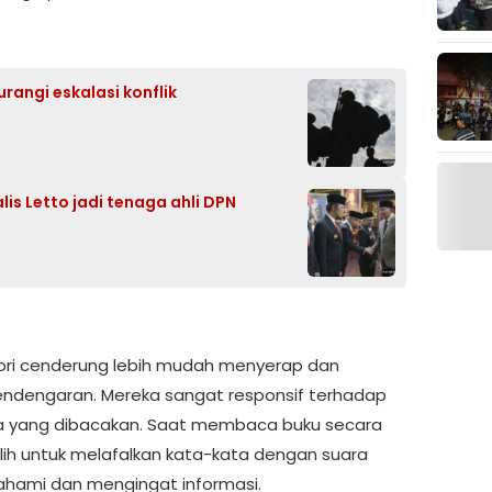
rangi eskalasi konflik
is Letto jadi tenaga ahli DPN
tori cenderung lebih mudah menyerap dan
endengaran. Mereka sangat responsif terhadap
ita yang dibacakan. Saat membaca buku secara
ilih untuk melafalkan kata-kata dengan suara
ami dan mengingat informasi.