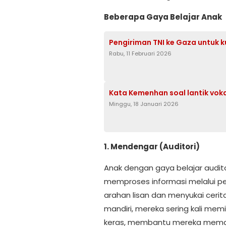
Beberapa Gaya Belajar Anak
Pengiriman TNI ke Gaza untuk ku
Rabu, 11 Februari 2026
Kata Kemenhan soal lantik vokal
Minggu, 18 Januari 2026
1. Mendengar (Auditori)
Anak dengan gaya belajar audi
memproses informasi melalui p
arahan lisan dan menyukai cer
mandiri, mereka sering kali mem
keras, membantu mereka memah