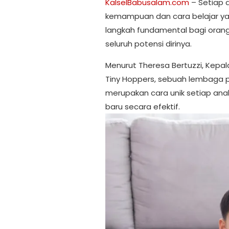
KalselBabusalam.com
– Setiap 
kemampuan dan cara belajar yan
langkah fundamental bagi ora
seluruh potensi dirinya.
Menurut Theresa Bertuzzi, Kepa
Tiny Hoppers, sebuah lembaga p
merupakan cara unik setiap a
baru secara efektif.