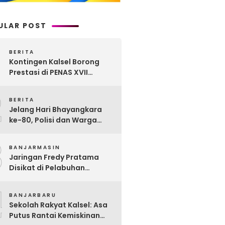
ULAR POST
BERITA
Kontingen Kalsel Borong
Prestasi di PENAS XVII
Gorontalo, Produk
2
Perkebunan Banua Raih
BERITA
Juara Nasional
Jelang Hari Bhayangkara
ke-80, Polisi dan Warga
Garagata Gotong Royong
3
Renovasi Jembatan Vital
BANJARMASIN
Penghubung Desa
Jaringan Fredy Pratama
Disikat di Pelabuhan
Trisakti, Polda Kalsel Sita
4
Sabu Rp 22 Miliar!
BANJARBARU
Sekolah Rakyat Kalsel: Asa
Putus Rantai Kemiskinan