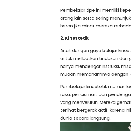
Pembelajar tipe ini memiliki ke
orang lain serta sering menunju
heran jika minat mereka terhadap
2. Kinestetik
Anak dengan gaya belajar kinest
untuk melibatkan tindakan dan ge
hanya mendengar instruksi, misa
mudah memahaminya dengan la
Pembelajar kinestetik memanfaa
rasa, penciuman, dan pendeng
yang menyeluruh. Mereka gemar
terlihat bergerak aktif, karen
dunia secara langsung.