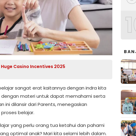
1
BAN
y Huge Casino Incentives 2025
ajar sangat erat kaitannya dengan indra kita
si dengan materi untuk dapat memahami serta
 ini dilansir dari Parents, menegaskan
proses belajar.
lajar yang perlu orang tua ketahui dan pahami
 optimal anak? Mari kita selami lebih dalam.