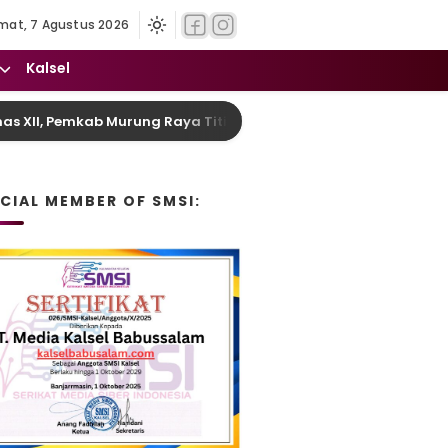
mat, 7 Agustus 2026
Kalsel
Pemkab Murung Raya Titip Misi Harumkan Nama Daerah dan Pula
ICIAL MEMBER OF SMSI: