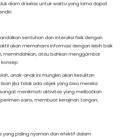
uduk diam di kelas untuk waktu yang lama dapat
ndiri.
andalkan sentuhan dan interaksi fisik dengan
taktil akan memahami informasi dengan lebih baik
h, memindahkan, atau bahkan menggambar
 konsep.
kolah, anak-anak ini mungkin akan kesulitan
lisan jika tidak ada objek yang bisa mereka
 sangat menikmati aktivitas yang melibatkan
perimen sains, membuat kerajinan tangan,
a yang paling nyaman dan efektif dalam