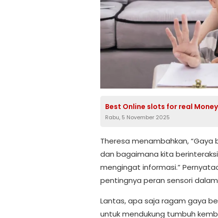
Best Online slots for real Mone
Rabu, 5 November 2025
Theresa menambahkan, “Gaya bel
dan bagaimana kita berinterak
mengingat informasi.” Pernyataan
pentingnya peran sensori dalam 
Lantas, apa saja ragam gaya be
untuk mendukung tumbuh kembang